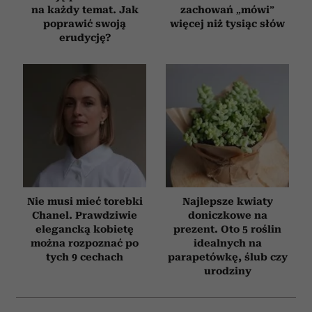
na każdy temat. Jak
zachowań „mówi”
poprawić swoją
więcej niż tysiąc słów
erudycję?
Nie musi mieć torebki
Najlepsze kwiaty
Chanel. Prawdziwie
doniczkowe na
elegancką kobietę
prezent. Oto 5 roślin
można rozpoznać po
idealnych na
tych 9 cechach
parapetówkę, ślub czy
urodziny