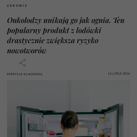
ZDROWIE
Onkolodzy unikają go jak ognia. Ten
popularny produkt z lodówki
drastycznie zwiększa ryzyko
nowotworów
13 LIPCA 2026
PATRYCJA KLIKOWSKA