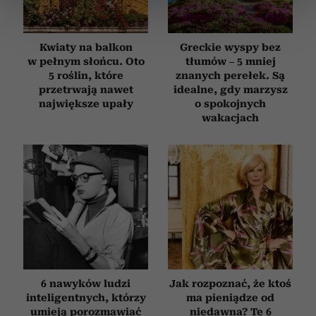
sekcji szczegółów
. W Deklaracji plików cookie możesz
zmienić lub wycofać swoją zgodę w dowolnej chwili.
Kwiaty na balkon
Greckie wyspy bez
Wykorzystujemy pliki cookie do spersonalizowania treści
w pełnym słońcu. Oto
tłumów – 5 mniej
5 roślin, które
znanych perełek. Są
i reklam, aby oferować funkcje społecznościowe i
przetrwają nawet
idealne, gdy marzysz
analizować ruch w naszej witrynie. Informacje o tym, jak
największe upały
o spokojnych
korzystasz z naszej witryny, udostępniamy partnerom
wakacjach
społecznościowym, reklamowym i analitycznym.
Partnerzy mogą połączyć te informacje z innymi danymi
otrzymanymi od Ciebie lub uzyskanymi podczas
korzystania z ich usług.
6 nawyków ludzi
Jak rozpoznać, że ktoś
inteligentnych, którzy
ma pieniądze od
umieją porozmawiać
niedawna? Te 6