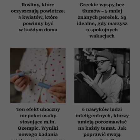
Rośliny, które
Greckie wyspy bez
oczyszczają powietrze.
tłumów – 5 mniej
5 kwiatów, które
znanych perełek. Są
powinny być
idealne, gdy marzysz
w każdym domu
o spokojnych
wakacjach
Ten efekt uboczny
6 nawyków ludzi
niepokoi osoby
inteligentnych, którzy
stosujące m.in.
umieją porozmawiać
Ozempic. Wyniki
na każdy temat. Jak
nowego badania
poprawić swoją