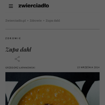
Zwierciadlo.pl
>
Zdrowie
>
Zupa dahl
ZDROWIE
Zupa dahl
15 WRZEŚNIA 2014
GRZEGORZ ŁAPANOWSKI