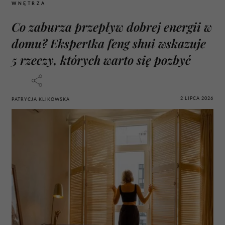
WNĘTRZA
Co zaburza przepływ dobrej energii w
domu? Ekspertka feng shui wskazuje
5 rzeczy, których warto się pozbyć
2 LIPCA 2026
PATRYCJA KLIKOWSKA