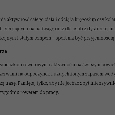
a aktywność całego ciała i odciąża kręgosłup czy kolan
b cierpiących na nadwagę oraz dla osób z dysfunkcjam
okojnym i stałym tempem – sport ma być przyjemnością
rze
ycieczkom rowerowym i aktywności na świeżym powiet
zerwami na odpoczynek i uzupełnionym zapasem wod
zą trasę. Pamiętaj tylko, aby nie jechać zbyt intensywni
 tygodniu rowerem do pracy.