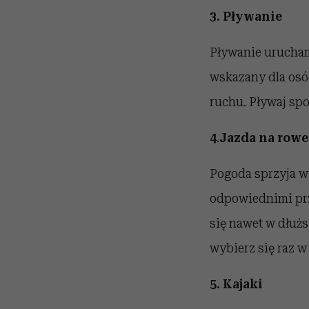
3. Pływanie
Pływanie uruchami
wskazany dla osó
ruchu. Pływaj sp
4
.
Jazda na rowe
Pogoda sprzyja w
odpowiednimi pr
się nawet w dłużs
wybierz się raz w
5. Kajaki