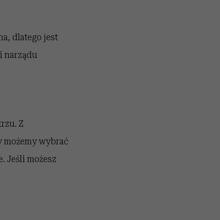
a, dlatego jest
i narządu
rzu. Z
y możemy wybrać
e. Jeśli możesz