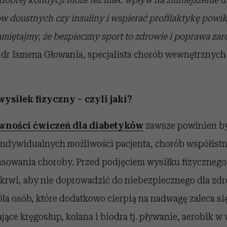
 doustnych czy insuliny i wspierać profilaktykę powi
iętajmy, że bezpieczny sport to zdrowie i poprawa zar
–
dr Ismena Głowania, specjalista chorób wewnętrznych 
siłek fizyczny – czyli jaki?
wności ćwiczeń dla diabetyków
zawsze powinien b
ndywidualnych możliwości pacjenta, chorób współistn
sowania choroby. Przed podjęciem wysiłku fizycznego
krwi, aby nie doprowadzić do niebezpiecznego dla zd
la osób, które dodatkowo cierpią na nadwagę zaleca si
jące kręgosłup, kolana i biodra tj. pływanie, aerobik w