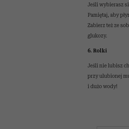
Jeśli wybierasz 
Pamiętaj, aby pły
Zabierz też ze so
glukozy.
6. Rolki
Jeśli nie lubisz 
przy ulubionej m
i dużo wody!