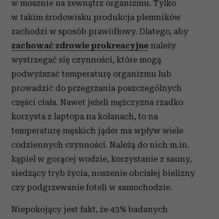
w mosznie na zewnątrz organizmu. Tylko
w takim środowisku produkcja plemników
zachodzi w sposób prawidłowy. Dlatego, aby
zachować zdrowie prokreacyjne
należy
wystrzegać się czynności, które mogą
podwyższać temperaturę organizmu lub
prowadzić do przegrzania poszczególnych
części ciała. Nawet jeżeli mężczyzna rzadko
korzysta z laptopa na kolanach, to na
temperaturę męskich jąder ma wpływ wiele
codziennych czynności. Należą do nich m.in.
kąpiel w gorącej wodzie, korzystanie z sauny,
siedzący tryb życia, noszenie obcisłej bielizny
czy podgrzewanie foteli w samochodzie.
Niepokojący jest fakt, że 43% badanych