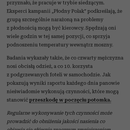
przyznało, że pracuje w trybie siedzącym.
Eksperci kampanii „Płodny Polak” podkreślają, że
grupą szczególnie narażoną na problemy
z płodnością mogą być kierowcy. Spędzają oni
wiele godzin w tej samej pozycji, co sprzyja
podnoszeniu temperatury wewnątrz moszny.
Badania wykazały także, że co czwarty mężczyzna
nosi obcisłą odzież, a co 10. korzysta
z podgrzewanych foteli w samochodzie. Jak
pokazują wyniki raportu każdego dnia panowie
nieświadomie wykonują czynności, które mogą
stanowić
przeszkodę w poczęciu potomka.
Regularne wykonywanie tych czynności może
prowadzić do obniżenia jakości nasienia co
objawia się głównie znacznym zmniejszeniem