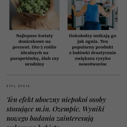
Najlepsze kwiaty
Onkolodzy unikają go
doniczkowe na
jak ognia. Ten
prezent. Oto 5 roślin
popularny produkt
idealnych na
z lodówki drastycznie
parapetówkę, ślub czy
zwiększa ryzyko
urodziny
nowotworów
STYL ŻYCIA
Ten efekt uboczny niepokoi osoby
stosujące m.in. Ozempic. Wyniki
nowego badania zainteresują