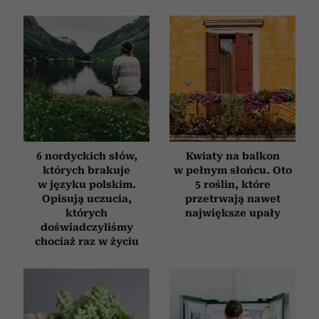
6 nordyckich słów,
Kwiaty na balkon
których brakuje
w pełnym słońcu. Oto
w języku polskim.
5 roślin, które
Opisują uczucia,
przetrwają nawet
których
największe upały
doświadczyliśmy
chociaż raz w życiu