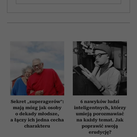
Sekret „superagerów”:
6 nawyków ludzi
mają mózg jak osoby
inteligentnych, którzy
o dekady młodsze,
umieją porozmawiać
a łączy ich jedna cecha
na każdy temat. Jak
charakteru
poprawić swoją
erudycję?