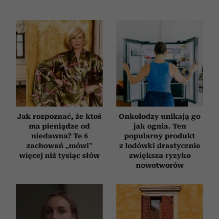
Jak rozpoznać, że ktoś
Onkolodzy unikają go
ma pieniądze od
jak ognia. Ten
niedawna? Te 6
popularny produkt
zachowań „mówi”
z lodówki drastycznie
więcej niż tysiąc słów
zwiększa ryzyko
nowotworów