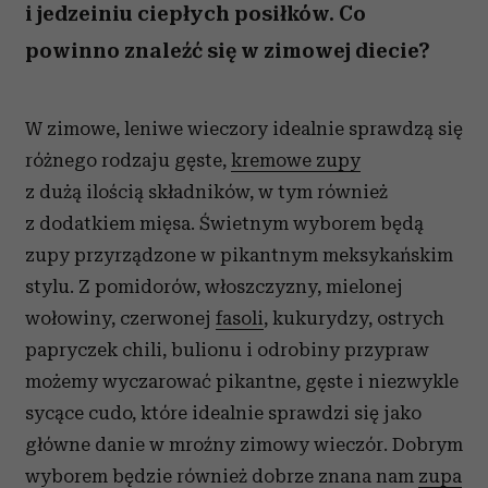
i jedzeiniu ciepłych posiłków. Co
powinno znaleźć się w zimowej diecie?
W zimowe, leniwe wieczory idealnie sprawdzą się
różnego rodzaju gęste,
kremowe zupy
z dużą ilością składników, w tym również
z dodatkiem mięsa. Świetnym wyborem będą
zupy przyrządzone w pikantnym meksykańskim
stylu. Z pomidorów, włoszczyzny, mielonej
wołowiny, czerwonej
fasoli
, kukurydzy, ostrych
papryczek chili, bulionu i odrobiny przypraw
możemy wyczarować pikantne, gęste i niezwykle
sycące cudo, które idealnie sprawdzi się jako
główne danie w mroźny zimowy wieczór. Dobrym
wyborem będzie również dobrze znana nam
zupa