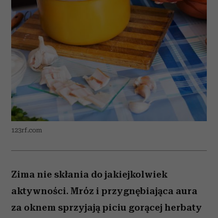
123rf.com
Zima nie skłania do jakiejkolwiek
aktywności. Mróz i przygnębiająca aura
za oknem sprzyjają piciu gorącej herbaty