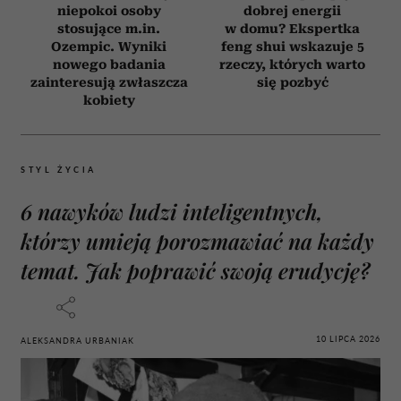
niepokoi osoby
dobrej energii
stosujące m.in.
w domu? Ekspertka
Ozempic. Wyniki
feng shui wskazuje 5
nowego badania
rzeczy, których warto
zainteresują zwłaszcza
się pozbyć
kobiety
STYL ŻYCIA
6 nawyków ludzi inteligentnych,
którzy umieją porozmawiać na każdy
temat. Jak poprawić swoją erudycję?
10 LIPCA 2026
ALEKSANDRA URBANIAK