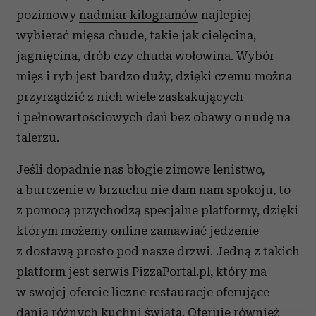
pozimowy
nadmiar kilogramów
najlepiej
wybierać mięsa chude, takie jak cielęcina,
jagnięcina, drób czy chuda wołowina. Wybór
mięs i ryb jest bardzo duży, dzięki czemu można
przyrządzić z nich wiele zaskakujących
i pełnowartościowych dań bez obawy o nudę na
talerzu.
Jeśli dopadnie nas błogie zimowe lenistwo,
a burczenie w brzuchu nie dam nam spokoju, to
z pomocą przychodzą specjalne platformy, dzięki
którym możemy online zamawiać jedzenie
z dostawą prosto pod nasze drzwi. Jedną z takich
platform jest serwis PizzaPortal.pl, który ma
w swojej ofercie liczne restauracje oferujące
dania różnych kuchni świata. Oferuje również