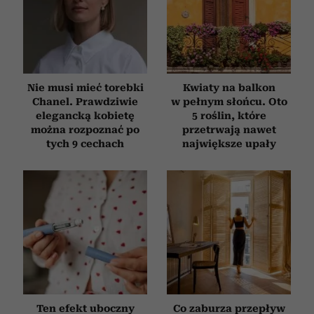
Nie musi mieć torebki
Kwiaty na balkon
Chanel. Prawdziwie
w pełnym słońcu. Oto
elegancką kobietę
5 roślin, które
można rozpoznać po
przetrwają nawet
tych 9 cechach
największe upały
Ten efekt uboczny
Co zaburza przepływ