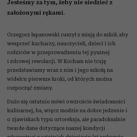
Jesteśmy za tym, żeby nie siedzieć z
założonymi rękami.
Grzegorz łapanowski ruszył z misją do szkół, aby
wesprzeć kucharzy, nauczycieli, dzieci i ich
rodziców w przeprowadzeniu tej pysznej
i zdrowej rewolucji. W Kocham nie truję
przedstawiamy wraz z nim i jego szkołą na
widelcu pierwsze kroki, od których można
rozpocząć zmiany.
Dużo się ostatnio mówi o wzroście świadomości
kulinarnej, ba, wręcz modzie na dobre jedzenie i
o zjawiskach typu ortoreksja, ale paradoksalnie
twarde dane dotyczące naszej kondycji