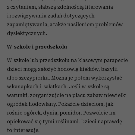
z czytaniem, słabszą zdolnością literowania
i rozwiązywania zadań dotyczących
zapamiętywania, a także nasileniem problemów
dyslektycznych.
W szkole i przedszkolu
W szkole lub przedszkolu na klasowym parapecie
dzieci mogą założyć hodowlę kiełków, bazylii
albo szczypiorku. Można je potem wykorzystać
w kanapkach i sałatkach. Jeśli w szkole są
warunki, zorganizujcie na placu zabaw niewielki
ogródek hodowlany. Pokażcie dzieciom, jak
rośnie ogórek, dynia, pomidor. Pozwólcie im
opiekować się tymi roślinami. Dzieci naprawdę
to interesuje.