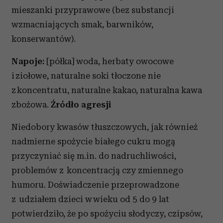
mieszanki przyprawowe (bez substancji
wzmacniających smak, barwników,
konserwantów).
Napoje:
[półka] woda, herbaty owocowe
i ziołowe, naturalne soki tłoczone nie
z koncentratu, naturalne kakao, naturalna kawa
zbożowa.
Źródło agresji
Niedobory kwasów tłuszczowych, jak również
nadmierne spożycie białego cukru mogą
przyczyniać się m.in. do nadruchliwości,
problemów z koncentracją czy zmiennego
humoru. Doświadczenie przeprowadzone
z udziałem dzieci w wieku od 5 do 9 lat
potwierdziło, że po spożyciu słodyczy, czipsów,