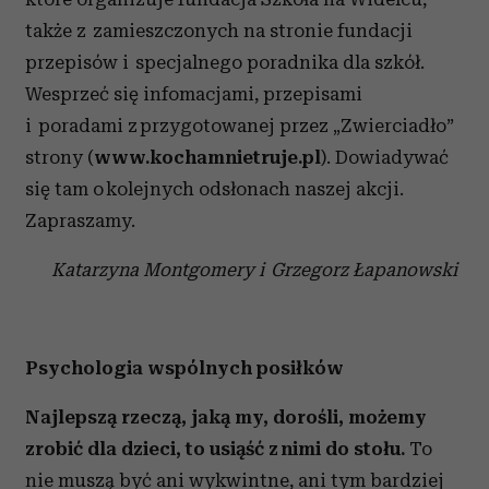
także z zamieszczonych na stronie fundacji
przepisów i specjalnego poradnika dla szkół.
Wesprzeć się infomacjami, przepisami
i poradami z przygotowanej przez „Zwierciadło”
strony (
www.kochamnietruje.pl
). Dowiadywać
się tam o kolejnych odsłonach naszej akcji.
Zapraszamy.
Katarzyna Montgomery i Grzegorz Łapanowski
Psychologia wspólnych posiłków
Najlepszą rzeczą, jaką my, dorośli, możemy
zrobić dla dzieci, to usiąść z nimi do stołu.
To
nie muszą być ani wykwintne, ani tym bardziej