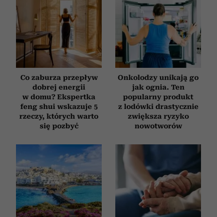
Co zaburza przepływ
Onkolodzy unikają go
dobrej energii
jak ognia. Ten
w domu? Ekspertka
popularny produkt
feng shui wskazuje 5
z lodówki drastycznie
rzeczy, których warto
zwiększa ryzyko
się pozbyć
nowotworów