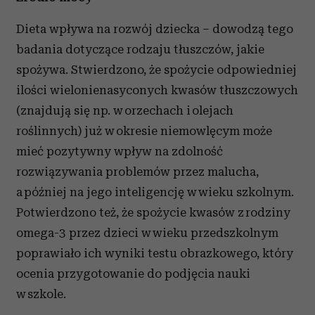
Dieta wpływa na rozwój dziecka – dowodzą tego
badania dotyczące rodzaju tłuszczów, jakie
spożywa. Stwierdzono, że spożycie odpowiedniej
ilości wielonienasyconych kwasów tłuszczowych
(znajdują się np. w orzechach i olejach
roślinnych) już w okresie niemowlęcym może
mieć pozytywny wpływ na zdolność
rozwiązywania problemów przez malucha,
a później na jego inteligencję w wieku szkolnym.
Potwierdzono też, że spożycie kwasów z rodziny
omega-3 przez dzieci w wieku przedszkolnym
poprawiało ich wyniki testu obrazkowego, który
ocenia przygotowanie do podjęcia nauki
w szkole.