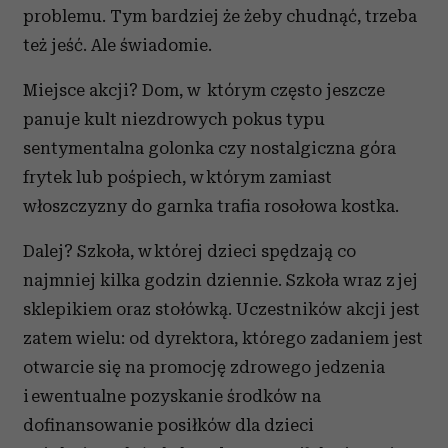
problemu. Tym bardziej że żeby chudnąć, trzeba
też jeść. Ale świadomie.
Miejsce akcji? Dom, w którym często jeszcze
panuje kult niezdrowych pokus typu
sentymentalna golonka czy nostalgiczna góra
frytek lub pośpiech, w którym zamiast
włoszczyzny do garnka trafia rosołowa kostka.
Dalej? Szkoła, w której dzieci spędzają co
najmniej kilka godzin dziennie. Szkoła wraz z jej
sklepikiem oraz stołówką. Uczestników akcji jest
zatem wielu: od dyrektora, którego zadaniem jest
otwarcie się na promocję zdrowego jedzenia
i ewentualne pozyskanie środków na
dofinansowanie posiłków dla dzieci