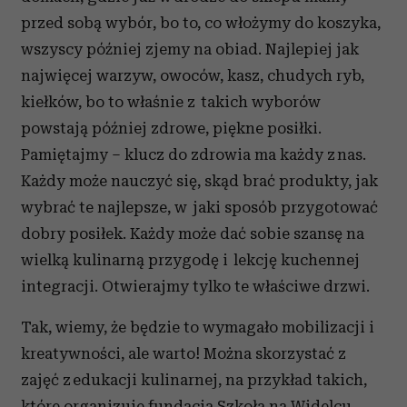
przed sobą wybór, bo to, co włożymy do koszyka,
wszyscy później zjemy na obiad. Najlepiej jak
najwięcej warzyw, owoców, kasz, chudych ryb,
kiełków, bo to właśnie z takich wyborów
powstają później zdrowe, piękne posiłki.
Pamiętajmy – klucz do zdrowia ma każdy z nas.
Każdy może nauczyć się, skąd brać produkty, jak
wybrać te najlepsze, w jaki sposób przygotować
dobry posiłek. Każdy może dać sobie szansę na
wielką kulinarną przygodę i lekcję kuchennej
integracji. Otwierajmy tylko te właściwe drzwi.
Tak, wiemy, że będzie to wymagało mobilizacji i
kreatywności, ale warto! Można skorzystać z
zajęć z edukacji kulinarnej, na przykład takich,
które organizuje fundacja Szkoła na Widelcu,