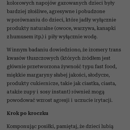
kolorowych napojów gazowanych dzieci były
bardziej złośliwe, agresywne i pobudzone
w porównaniu do dzieci, które jadły wyłącznie
produkty naturalne (owoce, warzywa, kanapki
z humusem itp.) i piły wyłącznie wodę.
W innym badaniu dowiedziono, że izomery trans
kwasów tłuszczowych (których źródłem jest
głównie przetworzona żywność typu fast food,
miękkie margaryny słabej jakości, słodycze,
produkty cukiernicze, takie jak ciastka, ciasta,
a także zupy i sosy instant) również mogą
powodować wzrost agresji i uczucie irytacji.
Krok po kroczku
Komponując posiłki, pamiętaj, że dzieci lubią