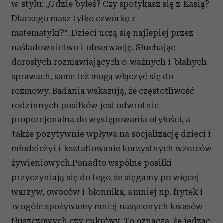
w stylu: „Gdzie byłeś? Czy spotykasz się z Kasią?
Dlaczego masz tylko czwórkę z
matematyki?”. Dzieci uczą się najlepiej przez
naśladownictwo i obserwację. Słuchając
dorosłych rozmawiających o ważnych i błahych
sprawach, same też mogą włączyć się do
rozmowy. Badania wskazują, że częstotliwość
rodzinnych posiłków jest odwrotnie
proporcjonalna do występowania otyłości, a
także pozytywnie wpływa na socjalizację dzieci i
młodzieżyi i kształtowanie korzystnych wzorców
żywieniowych.Ponadto wspólne posiłki
przyczyniają się do tego, że sięgamy po więcej
warzyw, owoców i błonnika, a mniej np. frytek i
w ogóle spożywamy mniej nasyconych kwasów
tłuszczowych czy cukrówv. To oznacza, że jedząc