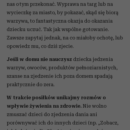
nas o tym przekonać. Wyprawa na targ lub na
wycieczkę za miasto, by pokazać, skąd się biorą
warzywa, to fantastyczna okazja do okazania
dziecku uczuć. Tak jak wspólne gotowanie.
Zawsze zapytaj jednak, na co miałoby ochotę, lub
opowiedz mu, co dziś zjecie.
Jeśli w domu nie nauczysz
dziecka jedzenia
warzyw, owoców, produktów pełnoziarnistych,
szanse na zjedzenie ich poza domem spadają
praktycznie do zera.
W trakcie posiłków unikajmy rozmów o
wpływie żywienia na zdrowie.
Nie wolno
zmuszać dzieci do zjedzenia dania ani
porównywać ich do innych dzieci (np. „Zobacz,