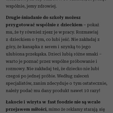
wspólnie, jemy zdrowiej.
Drugie śniadanie do szkoły możesz
przygotować wspólnie z dzieckiem
–
pokaż
mu, że ty również zjesz je w pracy. Rozmawiaj
z dzieckiem o tym, co lubi jeść. Nie zakładaj z
góry, że kanapka z serem i szynką to jego
ulubiona przekąska. Dzieci lubią różne smaki –
warto je poznać przez wspólne próbowanie i
rozmowy. Nie zakładaj też, że dziecko nie lubi
czegoś po jednej próbie. Według zaleceń
specjalistów, zanim zdecyduje o tym ostatecznie,
należy podać mu dany produkt nawet 10 razy!
Łakocie i wizyta w fast foodzie nie są wcale
przejawem miłości
, mimo że reklamy starają się