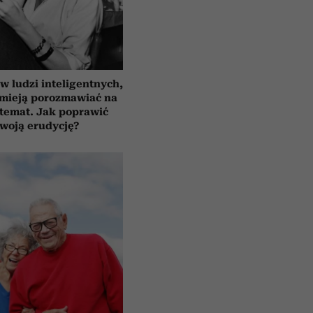
 ludzi inteligentnych,
umieją porozmawiać na
temat. Jak poprawić
woją erudycję?