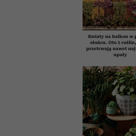
Kwiaty na balkon w
słońcu. Oto 5 roślin
przetrwają nawet na
upały