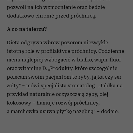
pozwoli na ich wzmocnienie oraz będzie
dodatkowo chronić przed próchnicą.
A co na talerzu?
Dieta odgrywa wbrew pozorom niezwykle
istotną rolę w profilaktyce próchnicy. Codzienne
menu najlepiej wzbogacić w białko, wapń, fluor
oraz witaminę D. „Produkty, które szczególnie
polecam swoim pacjentom to ryby, jajka czy ser
żółty” – mówi specjalista stomatolog. „Jabłka na
przykład naturalnie oczyszczają zęby, olej
kokosowy – hamuje rozwój próchnicy,
a marchewka usuwa płytkę nazębną” – dodaje.