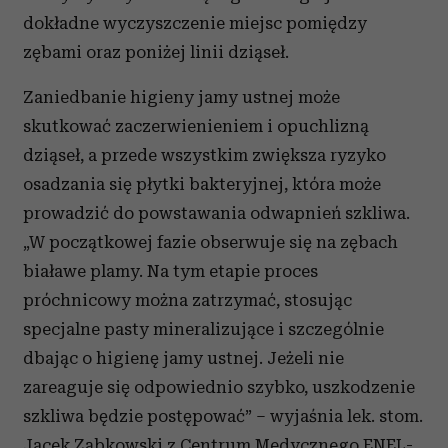
dokładne wyczyszczenie miejsc pomiędzy
zębami oraz poniżej linii dziąseł.
Zaniedbanie higieny jamy ustnej może
skutkować zaczerwienieniem i opuchlizną
dziąseł, a przede wszystkim zwiększa ryzyko
osadzania się płytki bakteryjnej, która może
prowadzić do powstawania odwapnień szkliwa.
„W początkowej fazie obserwuje się na zębach
białawe plamy. Na tym etapie proces
próchnicowy można zatrzymać, stosując
specjalne pasty mineralizujące i szczególnie
dbając o higienę jamy ustnej. Jeżeli nie
zareaguje się odpowiednio szybko, uszkodzenie
szkliwa będzie postępować” – wyjaśnia lek. stom.
Jacek Ząbkowski z Centrum Medycznego ENEL-