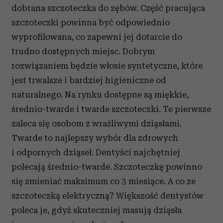
dobrana szczoteczka do zębów. Część pracująca
szczoteczki powinna być odpowiednio
wyprofilowana, co zapewni jej dotarcie do
trudno dostępnych miejsc. Dobrym
rozwiązaniem będzie włosie syntetyczne, które
jest trwalsze i bardziej higieniczne od
naturalnego. Na rynku dostępne są miękkie,
średnio-twarde i twarde szczoteczki. Te pierwsze
zaleca się osobom z wrażliwymi dziąsłami.
Twarde to najlepszy wybór dla zdrowych
i odpornych dziąseł. Dentyści najchętniej
polecają średnio-twarde. Szczoteczkę powinno
się zmieniać maksimum co 3 miesiące. A co ze
szczoteczką elektryczną? Większość dentystów
poleca je, gdyż skuteczniej masują dziąsła