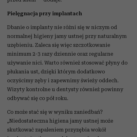
otrzymanymi od Ciebie lub uzyskanymi podczas
korzystania z ich usług.
Pielęgnacja przy implantach
Dbanie o implanty nie różni się w niczym od
normalnej higieny jamy ustnej przy naturalnym
uzębieniu. Zaleca się więc szczotkowanie
minimum 2-3 razy dziennie oraz regularne
używanie nici. Warto również stosować płyny do
płukania ust, dzięki którym dodatkowo
oczyścimy zęby i zapewnimy świeży oddech.
Wizyty kontrolne u dentysty również powinny
odbywać się co pół roku.
Co może stać się w wyniku zaniedbań?
„Niedostateczna higiena jamy ustnej może
skutkować zapaleniem przyzębia wokół