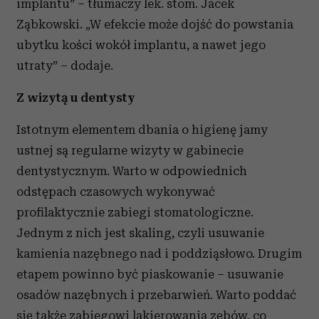
implantu” – tłumaczy lek. stom. Jacek
Ząbkowski. „W efekcie może dojść do powstania
ubytku kości wokół implantu, a nawet jego
utraty” – dodaje.
Z wizytą u dentysty
Istotnym elementem dbania o higienę jamy
ustnej są regularne wizyty w gabinecie
dentystycznym. Warto w odpowiednich
odstępach czasowych wykonywać
profilaktycznie zabiegi stomatologiczne.
Jednym z nich jest skaling, czyli usuwanie
kamienia nazębnego nad i poddziąsłowo. Drugim
etapem powinno być piaskowanie – usuwanie
osadów nazębnych i przebarwień. Warto poddać
się także zabiegowi lakierowania zębów, co