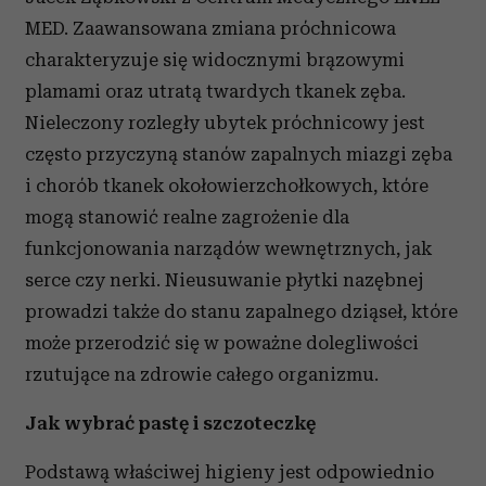
MED. Zaawansowana zmiana próchnicowa
charakteryzuje się widocznymi brązowymi
plamami oraz utratą twardych tkanek zęba.
Nieleczony rozległy ubytek próchnicowy jest
często przyczyną stanów zapalnych miazgi zęba
i chorób tkanek okołowierzchołkowych, które
mogą stanowić realne zagrożenie dla
funkcjonowania narządów wewnętrznych, jak
serce czy nerki. Nieusuwanie płytki nazębnej
prowadzi także do stanu zapalnego dziąseł, które
może przerodzić się w poważne dolegliwości
rzutujące na zdrowie całego organizmu.
Jak wybrać pastę i szczoteczkę
Podstawą właściwej higieny jest odpowiednio