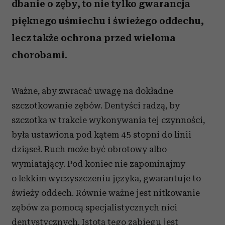
dbanie o zęby, to nie tylko gwarancja
pięknego uśmiechu i świeżego oddechu,
lecz także ochrona przed wieloma
chorobami.
Ważne, aby zwracać uwagę na dokładne
szczotkowanie zębów. Dentyści radzą, by
szczotka w trakcie wykonywania tej czynności,
była ustawiona pod kątem 45 stopni do linii
dziąseł. Ruch może być obrotowy albo
wymiatający. Pod koniec nie zapominajmy
o lekkim wyczyszczeniu języka, gwarantuje to
świeży oddech. Równie ważne jest nitkowanie
zębów za pomocą specjalistycznych nici
dentystycznych. Istotą tego zabiegu jest