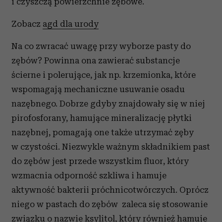
i czyszczą powierzchnie zębowe.
Zobacz
agd dla urody
Na co zwracać uwagę przy wyborze pasty do
zębów? Powinna ona zawierać substancje
ścierne i polerujące, jak np. krzemionka, które
wspomagają mechaniczne usuwanie osadu
nazębnego. Dobrze gdyby znajdowały się w niej
pirofosforany, hamujące mineralizację płytki
nazębnej, pomagają one także utrzymać zęby
w czystości. Niezwykle ważnym składnikiem past
do zębów jest przede wszystkim fluor, który
wzmacnia odporność szkliwa i hamuje
aktywność bakterii próchnicotwórczych. Oprócz
niego w pastach do zębów zaleca się stosowanie
związku o nazwie ksylitol, który również hamuje