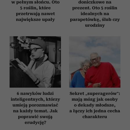
w pełnym słońcu. Oto
doniczkowe na
5 roślin, które
prezent. Oto 5 roślin
przetrwają nawet
idealnych na
największe upały
parapetówkę, ślub czy
urodziny
6 nawyków ludzi
Sekret „superagerów”:
inteligentnych, którzy
mają mózg jak osoby
umieją porozmawiać
o dekady młodsze,
na każdy temat. Jak
a łączy ich jedna cecha
poprawić swoją
charakteru
erudycję?