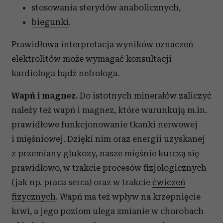
stosowania sterydów anabolicznych,
biegunki
.
Prawidłowa interpretacja wyników oznaczeń
elektrolitów może wymagać konsultacji
kardiologa bądź nefrologa.
Wapń i magnez.
Do istotnych minerałów zaliczyć
należy też wapń i magnez, które warunkują m.in.
prawidłowe funkcjonowanie tkanki nerwowej
i mięśniowej. Dzięki nim oraz energii uzyskanej
z przemiany glukozy, nasze mięśnie kurczą się
prawidłowo, w trakcie procesów fizjologicznych
(jak np. praca serca) oraz w trakcie
ćwiczeń
fizycznych
. Wapń ma też wpływ na krzepnięcie
krwi, a jego poziom ulega zmianie w chorobach