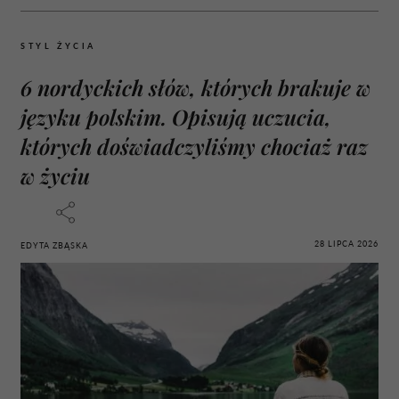
STYL ŻYCIA
6 nordyckich słów, których brakuje w
języku polskim. Opisują uczucia,
których doświadczyliśmy chociaż raz
w życiu
28 LIPCA 2026
EDYTA ZBĄSKA