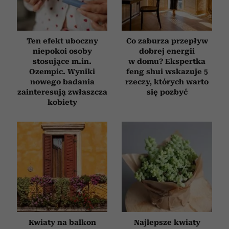
Ten efekt uboczny
Co zaburza przepływ
niepokoi osoby
dobrej energii
stosujące m.in.
w domu? Ekspertka
Ozempic. Wyniki
feng shui wskazuje 5
nowego badania
rzeczy, których warto
zainteresują zwłaszcza
się pozbyć
kobiety
Kwiaty na balkon
Najlepsze kwiaty