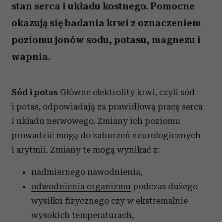
stan serca i układu kostnego. Pomocne
okazują się badania krwi z oznaczeniem
poziomu jonów sodu, potasu, magnezu i
wapnia.
Sód i potas
Główne elektrolity krwi, czyli sód
i potas, odpowiadają za prawidłową pracę serca
i układu nerwowego. Zmiany ich poziomu
prowadzić mogą do zaburzeń neurologicznych
i arytmii. Zmiany te mogą wynikać z:
nadmiernego nawodnienia,
odwodnienia organizmu
podczas dużego
wysiłku fizycznego czy w ekstremalnie
wysokich temperaturach,