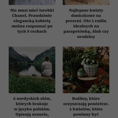
Nie musi mieć torebki
Najlepsze kwiaty
Chanel. Prawdziwie
doniczkowe na
elegancką kobietę
prezent. Oto 5 roślin
można rozpoznać po
idealnych na
tych 9 cechach
parapetówkę, ślub czy
urodziny
6 nordyckich słów,
Rośliny, które
których brakuje
oczyszczają powietrze.
w języku polskim.
5 kwiatów, które
Opisują uczucia,
powinny być