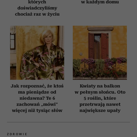
których
w każdym domu
doświadczyliśmy
chociaż raz w życiu
Jak rozpoznać, że ktoś
Kwiaty na balkon
ma pieniądze od
w pełnym słońcu. Oto
niedawna? Te 6
5 roślin, które
zachowań „mówi”
przetrwają nawet
więcej niż tysiąc słów
największe upały
ZDROWIE