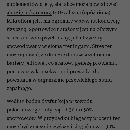
suplementów diety, ale także może powodować
alergię pokarmową
IgG-zależną (opóźnioną).
Mikroflora jelit ma ogromny wpływ na kondycję
fizyczną. Sportowiec narażony jest na olbrzymi
stres, zarówno psychiczny, jak i fizyczny,
spowodowany wieloma treningami. Stres ten
może sprawić, że dojdzie do rozszczelnienia
bariery jelitowej, co stanowi genezę problemu,
ponieważ w konsekwencji prowadzi do
powstania w organizmie przewlekłego stanu
zapalnego.
Według badań dysfunkcje przewodu
pokarmowego dotyczą od 30 do 50%
sportowców. W przypadku biegaczy procent ten
może być znacznie wyższy i sięgać nawet 90%.