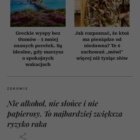
Greckie wyspy bez
Jak rozpoznać, że ktoś
tłumów – 5 mniej
ma pieniądze od
znanych perełek. Są
niedawna? Te 6
idealne, gdy marzysz
zachowań „mówi”
o spokojnych
więcej niż tysiąc słów
wakacjach
ZDROWIE
Nie alkohol, nie słońce i nie
papierosy. To najbardziej zwiększa
ryzyko raka