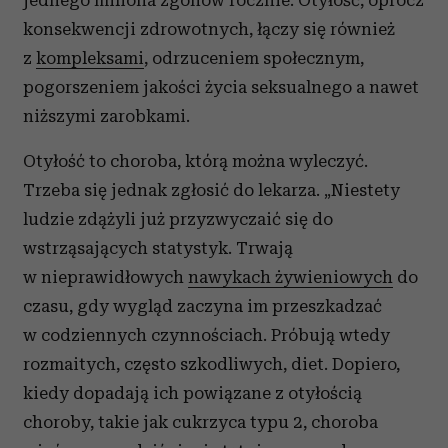
jednego miliona zgonów rocznie. Otyłość, oprócz
konsekwencji zdrowotnych, łączy się również
z
kompleksami
, odrzuceniem społecznym,
pogorszeniem jakości życia seksualnego a nawet
niższymi zarobkami.
Otyłość to choroba, którą można wyleczyć.
Trzeba się jednak zgłosić do lekarza. „Niestety
ludzie zdążyli już przyzwyczaić się do
wstrząsających statystyk. Trwają
w nieprawidłowych
nawykach żywieniowych
do
czasu, gdy wygląd zaczyna im przeszkadzać
w codziennych czynnościach. Próbują wtedy
rozmaitych, często szkodliwych, diet. Dopiero,
kiedy dopadają ich powiązane z otyłością
choroby, takie jak cukrzyca typu 2, choroba