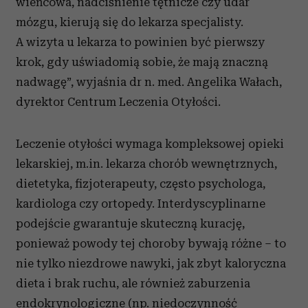
wieńcowa, nadciśnienie tętnicze czy udar
mózgu, kierują się do lekarza specjalisty.
A wizyta u lekarza to powinien być pierwszy
krok, gdy uświadomią sobie, że mają znaczną
nadwagę”, wyjaśnia dr n. med. Angelika Wałach,
dyrektor Centrum Leczenia Otyłości.
Leczenie otyłości wymaga kompleksowej opieki
lekarskiej, m.in. lekarza chorób wewnętrznych,
dietetyka, fizjoterapeuty, często psychologa,
kardiologa czy ortopedy. Interdyscyplinarne
podejście gwarantuje skuteczną kurację,
ponieważ powody tej choroby bywają różne – to
nie tylko niezdrowe nawyki, jak zbyt kaloryczna
dieta i brak ruchu, ale również zaburzenia
endokrynologiczne (np. niedoczynność