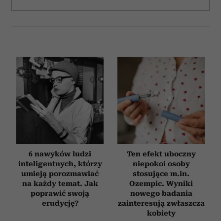
6 nawyków ludzi
Ten efekt uboczny
inteligentnych, którzy
niepokoi osoby
umieją porozmawiać
stosujące m.in.
na każdy temat. Jak
Ozempic. Wyniki
poprawić swoją
nowego badania
erudycję?
zainteresują zwłaszcza
kobiety