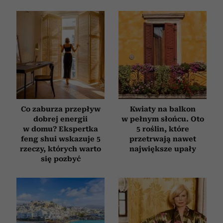
Co zaburza przepływ
Kwiaty na balkon
dobrej energii
w pełnym słońcu. Oto
w domu? Ekspertka
5 roślin, które
feng shui wskazuje 5
przetrwają nawet
rzeczy, których warto
największe upały
się pozbyć