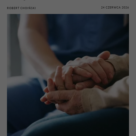
24 CZERWCA 2026
ROBERT CHOIŃSKI