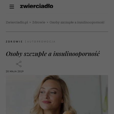
Zwierciadlo.pl
>
Zdrowie
>
Osoby szczupłe a insulinooporność
ZDROWIE
Osoby szczupłe a insulinooporność
20 MAJA 2019