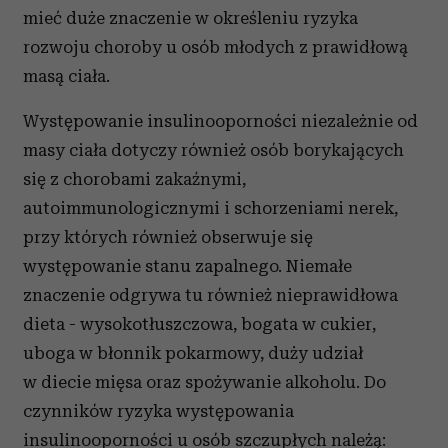
mieć duże znaczenie w określeniu ryzyka
rozwoju choroby u osób młodych z prawidłową
masą ciała.
Występowanie insulinooporności niezależnie od
masy ciała dotyczy również osób borykających
się z chorobami zakaźnymi,
autoimmunologicznymi i schorzeniami nerek,
przy których również obserwuje się
występowanie stanu zapalnego. Niemałe
znaczenie odgrywa tu również nieprawidłowa
dieta - wysokotłuszczowa, bogata w cukier,
uboga w błonnik pokarmowy, duży udział
w diecie mięsa oraz spożywanie alkoholu. Do
czynników ryzyka występowania
insulinooporności u osób szczupłych należą: