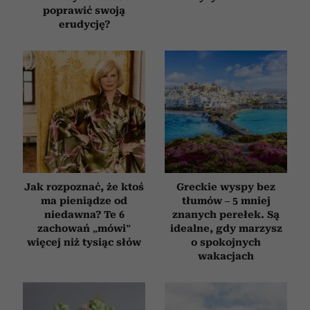
poprawić swoją
erudycję?
Jak rozpoznać, że ktoś
Greckie wyspy bez
ma pieniądze od
tłumów – 5 mniej
niedawna? Te 6
znanych perełek. Są
zachowań „mówi”
idealne, gdy marzysz
więcej niż tysiąc słów
o spokojnych
wakacjach