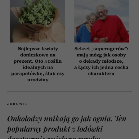
Najlepsze kwiaty
Sekret „superagerów”:
doniczkowe na
mają mózg jak osoby
prezent. Oto 5 roślin
o dekady młodsze,
idealnych na
a łączy ich jedna cecha
parapetówkę, ślub czy
charakteru
urodziny
ZDROWIE
Onkolodzy unikają go jak ognia. Ten
popularny produkt z lodówki
drastycznie zwiększa ryzyko