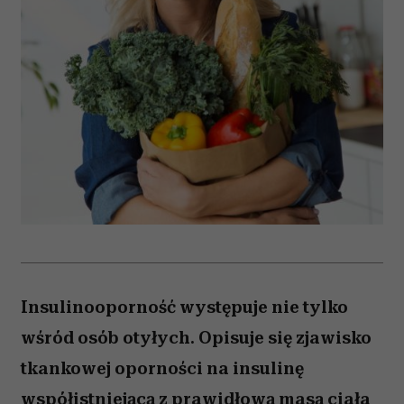
Insulinooporność występuje nie tylko
wśród osób otyłych. Opisuje się zjawisko
tkankowej oporności na insulinę
współistniejącą z prawidłową masą ciała