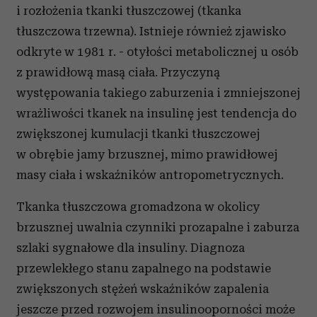
i rozłożenia tkanki tłuszczowej (tkanka
tłuszczowa trzewna). Istnieje również zjawisko
odkryte w 1981 r. - otyłości metabolicznej u osób
z prawidłową masą ciała. Przyczyną
występowania takiego zaburzenia i zmniejszonej
wrażliwości tkanek na insulinę jest tendencja do
zwiększonej kumulacji tkanki tłuszczowej
w obrębie jamy brzusznej, mimo prawidłowej
masy ciała i wskaźników antropometrycznych.
Tkanka tłuszczowa gromadzona w okolicy
brzusznej uwalnia czynniki prozapalne i zaburza
szlaki sygnałowe dla insuliny. Diagnoza
przewlekłego stanu zapalnego na podstawie
zwiększonych stężeń wskaźników zapalenia
jeszcze przed rozwojem insulinooporności może