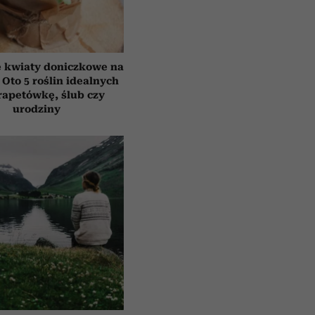
e kwiaty doniczkowe na
 Oto 5 roślin idealnych
rapetówkę, ślub czy
urodziny