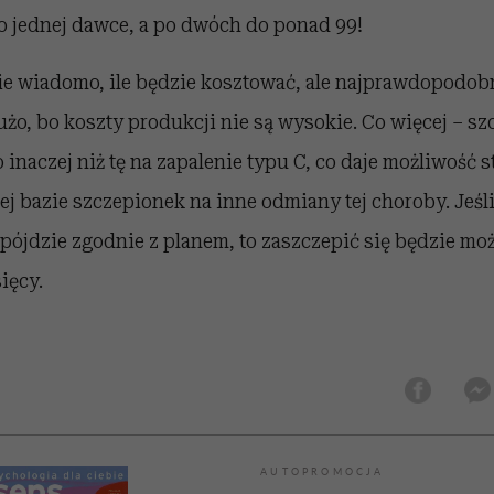
o jednej dawce, a po dwóch do ponad 99!
ie wiadomo, ile będzie kosztować, ale najprawdopodob
użo, bo koszty produkcji nie są wysokie. Co więcej – s
inaczej niż tę na zapalenie typu C, co daje możliwość 
mej bazie szczepionek na inne odmiany tej choroby. Jeśl
pójdzie zgodnie z planem, to zaszczepić się będzie moż
ięcy.
AUTOPROMOCJA