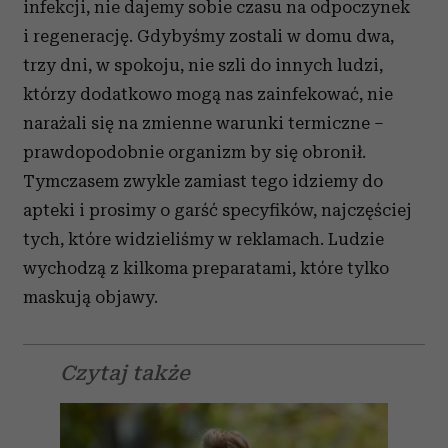
infekcji, nie dajemy sobie czasu na odpoczynek
i regenerację. Gdybyśmy zostali w domu dwa,
trzy dni, w spokoju, nie szli do innych ludzi,
którzy dodatkowo mogą nas zainfekować, nie
narażali się na zmienne warunki termiczne –
prawdopodobnie organizm by się obronił.
Tymczasem zwykle zamiast tego idziemy do
apteki i prosimy o garść specyfików, najczęściej
tych, które widzieliśmy w reklamach. Ludzie
wychodzą z kilkoma preparatami, które tylko
maskują objawy.
Czytaj także