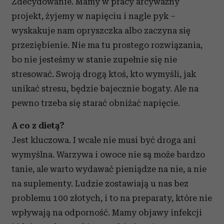
Zdecydowanie. Mamy w pracy arcyważny
projekt, żyjemy w napięciu i nagle pyk –
wyskakuje nam opryszczka albo zaczyna się
przeziębienie. Nie ma tu prostego rozwiązania,
bo nie jesteśmy w stanie zupełnie się nie
stresować. Swoją drogą ktoś, kto wymyśli, jak
unikać stresu, będzie bajecznie bogaty. Ale na
pewno trzeba się starać obniżać napięcie.
A co z dietą?
Jest kluczowa. I wcale nie musi być droga ani
wymyślna. Warzywa i owoce nie są może bardzo
tanie, ale warto wydawać pieniądze na nie, a nie
na suplementy. Ludzie zostawiają u nas bez
problemu 100 złotych, i to na preparaty, które nie
wpływają na odporność. Mamy objawy infekcji