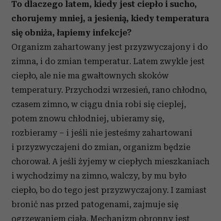
To dlaczego latem, kiedy jest ciepło i sucho,
chorujemy mniej, a jesienią, kiedy temperatura
się obniża, łapiemy infekcje?
Organizm zahartowany jest przyzwyczajony i do
zimna, i do zmian temperatur. Latem zwykle jest
ciepło, ale nie ma gwałtownych skoków
temperatury. Przychodzi wrzesień, rano chłodno,
czasem zimno, w ciągu dnia robi się cieplej,
potem znowu chłodniej, ubieramy się,
rozbieramy – i jeśli nie jesteśmy zahartowani
i przyzwyczajeni do zmian, organizm będzie
chorował. A jeśli żyjemy w ciepłych mieszkaniach
i wychodzimy na zimno, walczy, by mu było
ciepło, bo do tego jest przyzwyczajony. I zamiast
bronić nas przed patogenami, zajmuje się
ogrzewaniem ciała. Mechanizm obronny jest