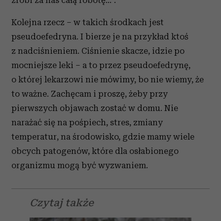
zrobi za nas całą robotę…”.
Kolejna rzecz – w takich środkach jest
pseudoefedryna. I bierze je na przykład ktoś
z nadciśnieniem. Ciśnienie skacze, idzie po
mocniejsze leki – a to przez pseudoefedrynę,
o której lekarzowi nie mówimy, bo nie wiemy, że
to ważne. Zachęcam i proszę, żeby przy
pierwszych objawach zostać w domu. Nie
narażać się na pośpiech, stres, zmiany
temperatur, na środowisko, gdzie mamy wiele
obcych patogenów, które dla osłabionego
organizmu mogą być wyzwaniem.
Czytaj także