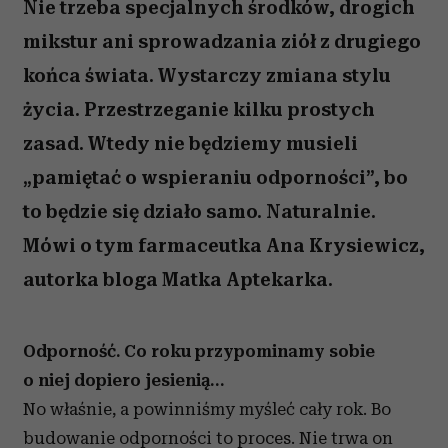
Nie trzeba specjalnych środków, drogich
mikstur ani sprowadzania ziół z drugiego
końca świata. Wystarczy zmiana stylu
życia. Przestrzeganie kilku prostych
zasad. Wtedy nie będziemy musieli
„pamiętać o wspieraniu odporności”, bo
to będzie się działo samo. Naturalnie.
Mówi o tym farmaceutka Ana Krysiewicz,
autorka bloga Matka Aptekarka.
Odporność. Co roku przypominamy sobie
o niej dopiero jesienią…
No właśnie, a powinniśmy myśleć cały rok. Bo
budowanie odporności to proces. Nie trwa on