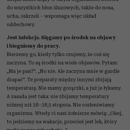
do wszystkich błon śluzowych, także do nosa,
ucha, oskrzeli – wspomaga więc układ
oddechowy.
Jest infekcja. Sięgamy po środek na objawy
i biegniemy do pracy.
Bierzemy go, kiedy tylko czujemy, że coś się
zaczyna. To są środki na wiele objawów. Pytam:
„Ma je pan?”. „No nie. Ale zaczyna mnie w gardle
drapać”. Te preparaty między innymi zbijają
temperaturę. Nie mamy gorączki, a już je łykamy.
A zasada jest taka: nie zbijamy temperatury
niższej niż 38–38,5 stopnia. Nie rozleniwiamy
organizmu. Wtedy ci nasi żołnierze mówią: „Okej,
to jedziemy na wakacje, przecież jest lek, który