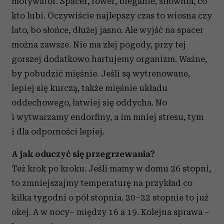
motywator. Spacer, rower, bieganie, siłownia, co
kto lubi. Oczywiście najlepszy czas to wiosna czy
lato, bo słońce, dłużej jasno. Ale wyjść na spacer
można zawsze. Nie ma złej pogody, przy tej
gorszej dodatkowo hartujemy organizm. Ważne,
by pobudzić mięśnie. Jeśli są wytrenowane,
lepiej się kurczą, także mięśnie układu
oddechowego, łatwiej się oddycha. No
i wytwarzamy endorfiny, a im mniej stresu, tym
i dla odporności lepiej.
A jak oduczyć się przegrzewania?
Też krok po kroku. Jeśli mamy w domu 26 stopni,
to zmniejszajmy temperaturę na przykład co
kilka tygodni o pół stopnia. 20–22 stopnie to już
okej. A w nocy– między 16 a 19. Kolejna sprawa –