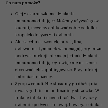
Co nam pomoże?
Olej z czarnuszki ma działanie
immunomodulujące. Możemy używać go w
kuchni, możemy aplikować sobie od kilku
kropelek do łyżeczki dziennie.
Aloes, cebula, czosnek, burak, lipa,
dziewanna, tymianek wspomagają organizm
podczas infekcji, nie mają jednak działania
immunomodulującego, więc nie ma sensu
stosować ich zapobiegawczo. Przy infekcji
natomiast możemy.
Syrop z cebuli. Nie stosujmy go dłużej niż
dwa tygodnie, bo podrażnimy śluzówkę. W
trakcie infekcji można brać dwa, trzy razy
dziennie po łyżce stołowej. I uwaga: cebula i