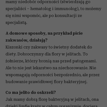
mamy niedobór odporności (stwierdzają go
specjaliści – hematolog i immunolog), to możemy
się nimi wspomóc, ale po konsultacji ze
specjalistą.
A domowe sposoby, na przykład picie
zakwasów, działają?
Kiszonki czy zakwasy to świetny dodatek do
diety. Dobroczynny dla flory w jelitach. To
żołnierze, którzy bronią nas przed patogenami.
Ale to nie jest lekarstwo na niechorowanie. Nie
wspomagają odporności bezpośrednio, ale przez
budowanie prawidłowej flory bakteryjnej.
Co ma jelito do oskrzeli?
Jak mamy dobrą florę bakteryjną w jelitach, ona
dzięki limfie krąży w całym organizmie, dociera