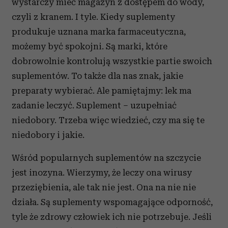
wystarczy mieć magazyn z dostępem do wody,
czyli z kranem. I tyle. Kiedy suplementy
produkuje uznana marka farmaceutyczna,
możemy być spokojni. Są marki, które
dobrowolnie kontrolują wszystkie partie swoich
suplementów. To także dla nas znak, jakie
preparaty wybierać. Ale pamiętajmy: lek ma
zadanie leczyć. Suplement – uzupełniać
niedobory. Trzeba więc wiedzieć, czy ma się te
niedobory i jakie.
Wśród popularnych suplementów na szczycie
jest inozyna. Wierzymy, że leczy ona wirusy
przeziębienia, ale tak nie jest. Ona na nie nie
działa. Są suplementy wspomagające odporność,
tyle że zdrowy człowiek ich nie potrzebuje. Jeśli