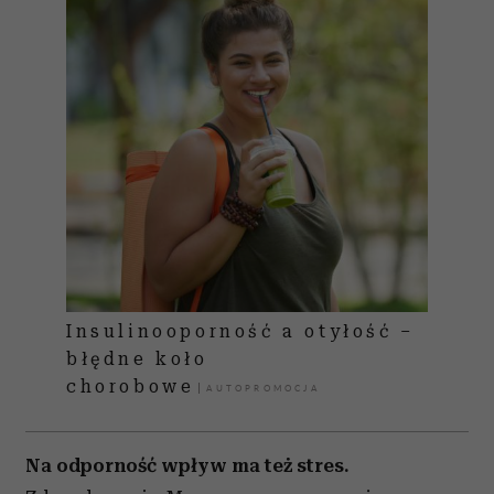
Insulinooporność a otyłość –
błędne koło
chorobowe
Na odporność wpływ ma też stres.