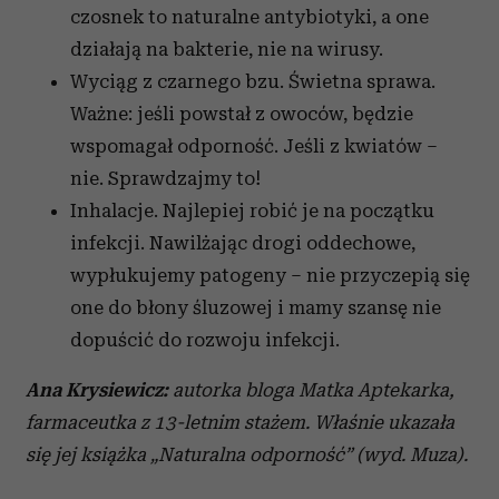
czosnek to naturalne antybiotyki, a one
działają na bakterie, nie na wirusy.
Wyciąg z czarnego bzu. Świetna sprawa.
Ważne: jeśli powstał z owoców, będzie
wspomagał odporność. Jeśli z kwiatów –
nie. Sprawdzajmy to!
Inhalacje. Najlepiej robić je na początku
infekcji. Nawilżając drogi oddechowe,
wypłukujemy patogeny – nie przyczepią się
one do błony śluzowej i mamy szansę nie
dopuścić do rozwoju infekcji.
Ana Krysiewicz:
autorka bloga Matka Aptekarka,
farmaceutka z 13-letnim stażem. Właśnie ukazała
się jej książka „Naturalna odporność” (wyd. Muza).