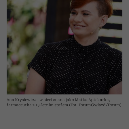
Ana Krysiewicz – w sieci znana jako Matka Aptekarka,
farmaceutka z 13-letnim stażem (Fot. ForumGwiazd/Forum)