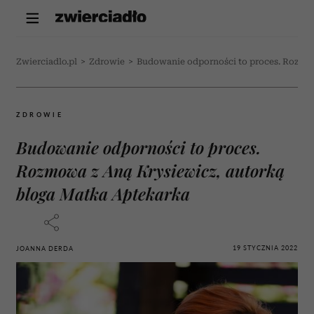
Zwierciadlo.pl
>
Zdrowie
>
Budowanie odporności to proces. Rozmow
ZDROWIE
Budowanie odporności to proces.
Rozmowa z Aną Krysiewicz, autorką
bloga Matka Aptekarka
19 STYCZNIA 2022
JOANNA DERDA