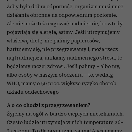
Żeby była dobra odporność, organizm musi mieć
działania obronne na odpowiednim poziomie.
Ale nie może też reagować nadmiernie, bo wtedy
pojawiają się alergie, astmy. Jeśli utrzymujemy
właściwą dietę, nie palimy papierosów,
hartujemy się, nie przegrzewamy i, może rzecz
najtrudniejsza, unikamy nadmiernego stresu, to
będziemy raczej zdrowi. Jeśli palimy – albo my,
albo osoby w naszym otoczeniu – to, według
WHO, mamy o 50 proc. większe ryzyko chorób
układu oddechowego.
A o co chodzi z przegrzewaniem?
Żyjemy na ogół w bardzo ciepłych mieszkaniach.
Często ludzie utrzymują w nich temperaturę 26–
27 stopni. To dla organizmu sauna! A jeśli mamy