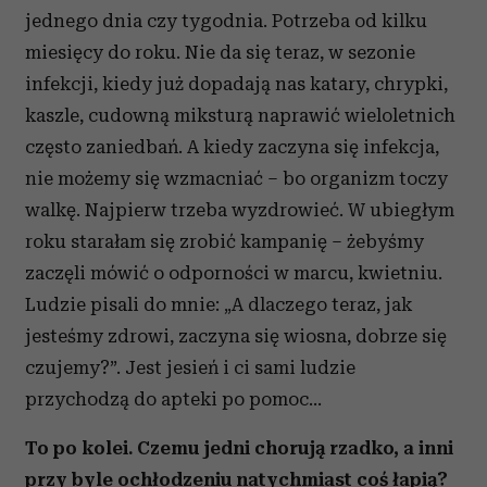
jednego dnia czy tygodnia. Potrzeba od kilku
miesięcy do roku. Nie da się teraz, w sezonie
infekcji, kiedy już dopadają nas katary, chrypki,
kaszle, cudowną miksturą naprawić wieloletnich
często zaniedbań. A kiedy zaczyna się infekcja,
nie możemy się wzmacniać – bo organizm toczy
walkę. Najpierw trzeba wyzdrowieć. W ubiegłym
roku starałam się zrobić kampanię – żebyśmy
zaczęli mówić o odporności w marcu, kwietniu.
Ludzie pisali do mnie: „A dlaczego teraz, jak
jesteśmy zdrowi, zaczyna się wiosna, dobrze się
czujemy?”. Jest jesień i ci sami ludzie
przychodzą do apteki po pomoc…
To po kolei. Czemu jedni chorują rzadko, a inni
przy byle ochłodzeniu natychmiast coś łapią?