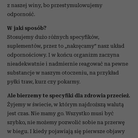
z naszej winy, bo przestymulowujemy
odporność.
W jaki sposób?
Stosujemy dużo różnych specyfików,
suplementów, przez to „nakręcamy” nasz układ
odpornościowy. I w końcu organizm zaczyna
nieadekwatnie i nadmiernie reagować na pewne
substancje w naszym otoczeniu, na przykład
pyłki traw, kurz czy pokarmy.
Ale bierzemy te specyfiki dla zdrowia przecież.
Żyjemy w świecie, w którym najdroższą walutą
jest czas. Nie mamy go. Wszystko musi być
szybko, nie możemy pozwolić sobie na przerwę
w biegu. I kiedy pojawiają się pierwsze objawy