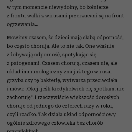
w tym momencie niewydolny, bo żołnierze
z frontu walki z wirusami przerzucani są na front
ogrzewania…
Mówimy czasem, że dzieci mają słabą odporność,
bo często chorują. Ale to nie tak. One właśnie
zdobywają odporność, spotykając się
z patogenami. Czasem chorują, czasem nie, ale
układ immunologiczny zna już tego wirusa,
grzyba czy tę bakterię, wytwarza przeciwciała
i mówi: „Okej, jeśli kiedykolwiek cię spotkam, nie
zachoruję”. I rzeczywiście większość dorosłych
choruje od jednego do czterech razy w roku,
czyli rzadko. Tak działa układ odpornościowy
ogólnie zdrowego człowieka bez chorób
przewlekłych.