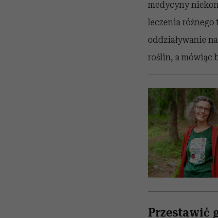
medycyny niekonw
leczenia różnego t
oddziaływanie na 
roślin, a mówiąc 
Przestawić 