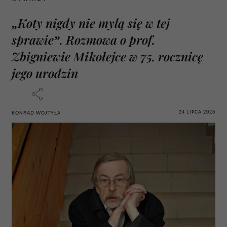
„Koty nigdy nie mylą się w tej
sprawie”. Rozmowa o prof.
Zbigniewie Mikołejce w 75. rocznicę
jego urodzin
24 LIPCA 2026
KONRAD WOJTYŁA