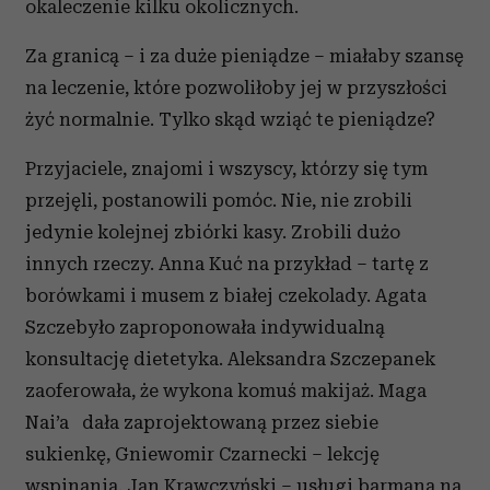
okaleczenie kilku okolicznych.
Za granicą – i za duże pieniądze – miałaby szansę
na leczenie, które pozwoliłoby jej w przyszłości
żyć normalnie. Tylko skąd wziąć te pieniądze?
Przyjaciele, znajomi i wszyscy, którzy się tym
przejęli, postanowili pomóc. Nie, nie zrobili
jedynie kolejnej zbiórki kasy. Zrobili dużo
innych rzeczy. Anna Kuć na przykład – tartę z
borówkami i musem z białej czekolady. Agata
Szczebyło zaproponowała indywidualną
konsultację dietetyka. Aleksandra Szczepanek
zaoferowała, że wykona komuś makijaż. Maga
Nai’a dała zaprojektowaną przez siebie
sukienkę, Gniewomir Czarnecki – lekcję
wspinania, Jan Krawczyński – usługi barmana na