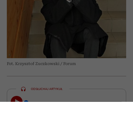
Fot. Krzysztof Zuczkowski / Forum
ODSŁUCHAJ ARTYKUŁ
00:00
23:47