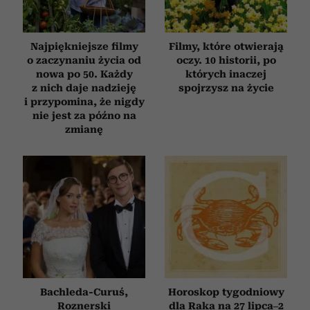
Najpiękniejsze filmy
Filmy, które otwierają
o zaczynaniu życia od
oczy. 10 historii, po
nowa po 50. Każdy
których inaczej
z nich daje nadzieję
spojrzysz na życie
i przypomina, że nigdy
nie jest za późno na
zmianę
Bachleda-Curuś,
Horoskop tygodniowy
Roznerski
dla Raka na 27 lipca–2