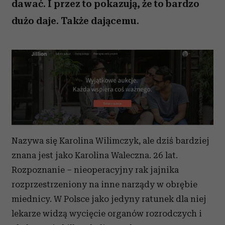
dawać. I przez to pokazują, że to bardzo
dużo daje. Także dającemu.
Nazywa się Karolina Wilimczyk, ale dziś bardziej
znana jest jako Karolina Waleczna. 26 lat.
Rozpoznanie – nieoperacyjny rak jajnika
rozprzestrzeniony na inne narządy w obrębie
miednicy. W Polsce jako jedyny ratunek dla niej
lekarze widzą wycięcie organów rozrodczych i