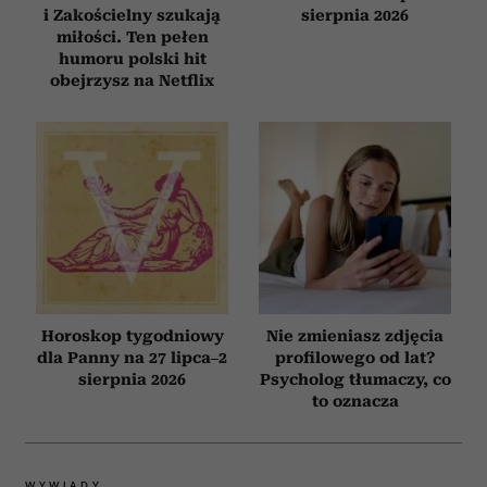
i Zakościelny szukają
sierpnia 2026
miłości. Ten pełen
humoru polski hit
obejrzysz na Netflix
Horoskop tygodniowy
Nie zmieniasz zdjęcia
dla Panny na 27 lipca–2
profilowego od lat?
sierpnia 2026
Psycholog tłumaczy, co
to oznacza
WYWIADY