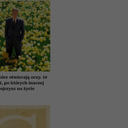
tóre otwierają oczy. 10
ii, po których inaczej
ojrzysz na życie