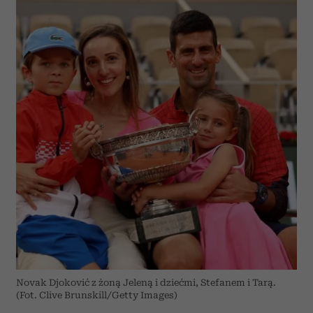
Novak Djoković z żoną Jeleną i dziećmi, Stefanem i Tarą.
(Fot. Clive Brunskill/Getty Images)