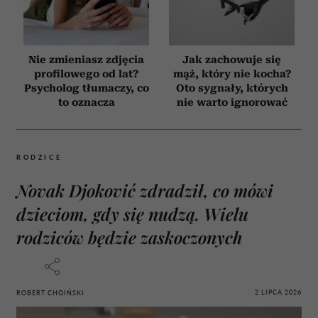
Nie zmieniasz zdjęcia
Jak zachowuje się
profilowego od lat?
mąż, który nie kocha?
Psycholog tłumaczy, co
Oto sygnały, których
to oznacza
nie warto ignorować
RODZICE
Novak Djoković zdradził, co mówi
dzieciom, gdy się nudzą. Wielu
rodziców będzie zaskoczonych
2 LIPCA 2026
ROBERT CHOIŃSKI