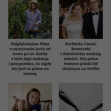
Najpiękniejsze filmy
Bachleda-Curuś,
o zaczynaniu życia od
Roznerski
nowa po 50. Każdy
i Zakościelny szukają
z nich daje nadzieję
miłości. Ten pełen
i przypomina, że nigdy
humoru polski hit
nie jest za późno na
obejrzysz na Netflix
zmianę