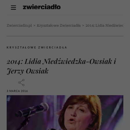
Zwierciadlo.pl
>
Kryształowe Zwierciadła
>
2014: Lidia Niedźwiedzk
KRYSZTAŁOWE ZWIERCIADŁA
2014: Lidia Niedźwiedzka-Owsiak i
Jerzy Owsiak
3 MARCA 2016