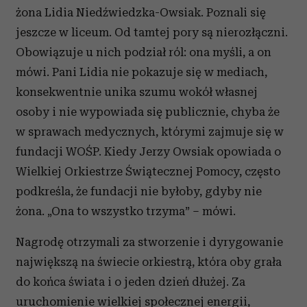
żona Lidia Niedźwiedzka-Owsiak. Poznali się
jeszcze w liceum. Od tamtej pory są nierozłączni.
Obowiązuje u nich podział ról: ona myśli, a on
mówi. Pani Lidia nie pokazuje się w mediach,
konsekwentnie unika szumu wokół własnej
osoby i nie wypowiada się publicznie, chyba że
w sprawach medycznych, którymi zajmuje się w
fundacji WOŚP. Kiedy Jerzy Owsiak opowiada o
Wielkiej Orkiestrze Świątecznej Pomocy, często
podkreśla, że fundacji nie byłoby, gdyby nie
żona. „Ona to wszystko trzyma” – mówi.
Nagrodę otrzymali za stworzenie i dyrygowanie
największą na świecie orkiestrą, która oby grała
do końca świata i o jeden dzień dłużej. Za
uruchomienie wielkiej społecznej energii,