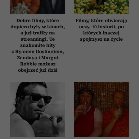
Dobre filmy, które
Filmy, które otwierają
dopiero były w kinach,
oczy. 10 historii, po
a już trafiły na
których inaczej
streamingi. Te
spojrzysz na życie
znakomite hity
z Ryanem Goslingiem,
Zendayą i Margot
Robbie możesz
obejrzeć już dziś