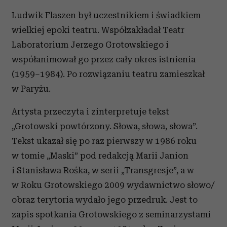
Ludwik Flaszen był uczestnikiem i świadkiem
wielkiej epoki teatru. Współzakładał Teatr
Laboratorium Jerzego Grotowskiego i
współanimował go przez cały okres istnienia
(1959–1984). Po rozwiązaniu teatru zamieszkał
w Paryżu.
Artysta przeczyta i zinterpretuje tekst
„Grotowski powtórzony. Słowa, słowa, słowa”.
Tekst ukazał się po raz pierwszy w 1986 roku
w tomie „Maski” pod redakcją Marii Janion
i Stanisława Rośka, w serii „Transgresje”, a w
w Roku Grotowskiego 2009 wydawnictwo słowo/
obraz terytoria wydało jego przedruk. Jest to
zapis spotkania Grotowskiego z seminarzystami