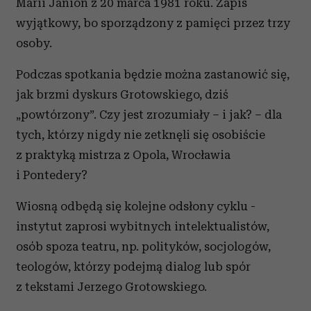
Marii Janion z 20 marca 1981 roku. Zapis
wyjątkowy, bo sporządzony z pamięci przez trzy
osoby.
Podczas spotkania będzie można zastanowić się,
jak brzmi dyskurs Grotowskiego, dziś
„powtórzony”. Czy jest zrozumiały – i jak? – dla
tych, którzy nigdy nie zetknęli się osobiście
z praktyką mistrza z Opola, Wrocławia
i Pontedery?
Wiosną odbędą się kolejne odsłony cyklu -
instytut zaprosi wybitnych intelektualistów,
osób spoza teatru, np. polityków, socjologów,
teologów, którzy podejmą dialog lub spór
z tekstami Jerzego Grotowskiego.