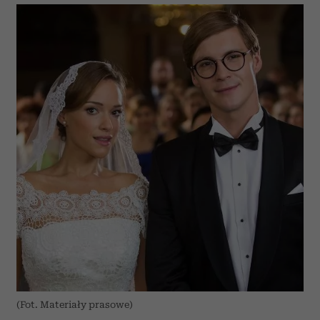
(Fot. Materiały prasowe)