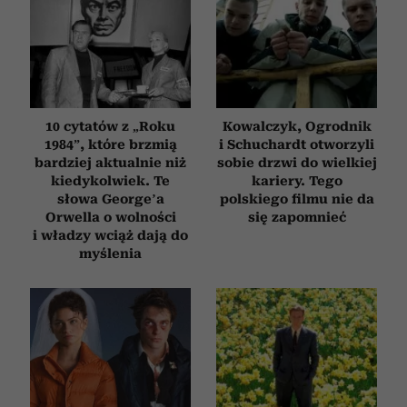
10 cytatów z „Roku
Kowalczyk, Ogrodnik
1984”, które brzmią
i Schuchardt otworzyli
bardziej aktualnie niż
sobie drzwi do wielkiej
kiedykolwiek. Te
kariery. Tego
słowa George’a
polskiego filmu nie da
Orwella o wolności
się zapomnieć
i władzy wciąż dają do
myślenia