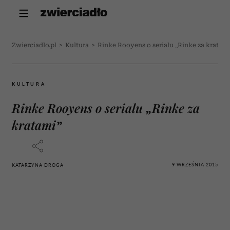
Zwierciadlo.pl
>
Kultura
>
Rinke Rooyens o serialu „Rinke za kratami
KULTURA
Rinke Rooyens o serialu „Rinke za
kratami”
9 WRZEŚNIA 2015
KATARZYNA DROGA