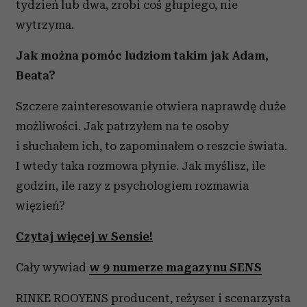
tydzień lub dwa, zrobi coś głupiego, nie
wytrzyma.
Jak można pomóc ludziom takim jak Adam,
Beata?
Szczere zainteresowanie otwiera naprawdę duże
możliwości. Jak patrzyłem na te osoby
i słuchałem ich, to zapominałem o reszcie świata.
I wtedy taka rozmowa płynie. Jak myślisz, ile
godzin, ile razy z psychologiem rozmawia
więzień?
Czytaj więcej w Sensie!
Cały wywiad
w 9 numerze magazynu SENS
RINKE ROOYENS producent, reżyser i scenarzysta