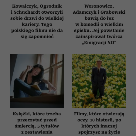
Kowalczyk, Ogrodnik
Woronowicz,
i Schuchardt otworzyli
Adamczyk i Grabowski
sobie drzwi do wielkiej
bawią do łez
kariery. Tego
w komedii o wielkim
polskiego filmu nie da
spisku. Jej powstanie
się zapomnieć
zainspirował twórca
„Emigracji XD”
Książki, które trzeba
Filmy, które otwierają
przeczytać przed
oczy. 10 historii, po
śmiercią. 5 tytułów
których inaczej
z zestawienia
spojrzysz na życie