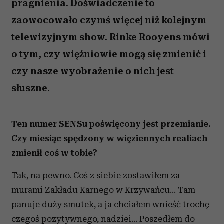
pragnienia. Doświadczenie to
zaowocowało czymś więcej niż kolejnym
telewizyjnym show. Rinke Rooyens mówi
o tym, czy więźniowie mogą się zmienić i
czy nasze wyobrażenie o nich jest
słuszne.
Ten numer SENSu poświęcony jest przemianie.
Czy miesiąc spędzony w więziennych realiach
zmienił coś w tobie?
Tak, na pewno. Coś z siebie zostawiłem za
murami Zakładu Karnego w Krzywańcu... Tam
panuje duży smutek, a ja chciałem wnieść trochę
czegoś pozytywnego, nadziei... Poszedłem do