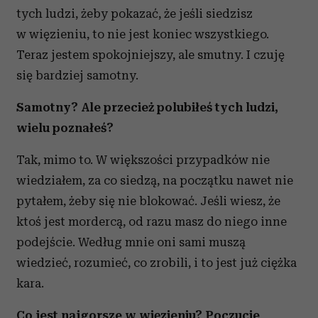
tych ludzi, żeby pokazać, że jeśli siedzisz
w więzieniu, to nie jest koniec wszystkiego.
Teraz jestem spokojniejszy, ale smutny. I czuję
się bardziej samotny.
Samotny? Ale przecież polubiłeś tych ludzi,
wielu poznałeś?
Tak, mimo to. W większości przypadków nie
wiedziałem, za co siedzą, na początku nawet nie
pytałem, żeby się nie blokować. Jeśli wiesz, że
ktoś jest mordercą, od razu masz do niego inne
podejście. Według mnie oni sami muszą
wiedzieć, rozumieć, co zrobili, i to jest już ciężka
kara.
Co jest najgorsze w więzieniu? Poczucie