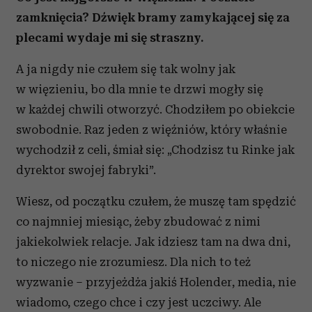
zamknięcia? Dźwięk bramy zamykającej się za
plecami wydaje mi się straszny.
A ja nigdy nie czułem się tak wolny jak
w więzieniu, bo dla mnie te drzwi mogły się
w każdej chwili otworzyć. Chodziłem po obiekcie
swobodnie. Raz jeden z więźniów, który właśnie
wychodził z celi, śmiał się: „Chodzisz tu Rinke jak
dyrektor swojej fabryki”.
Wiesz, od początku czułem, że muszę tam spędzić
co najmniej miesiąc, żeby zbudować z nimi
jakiekolwiek relacje. Jak idziesz tam na dwa dni,
to niczego nie zrozumiesz. Dla nich to też
wyzwanie – przyjeżdża jakiś Holender, media, nie
wiadomo, czego chce i czy jest uczciwy. Ale