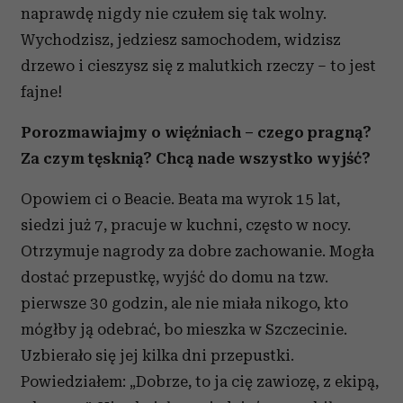
naprawdę nigdy nie czułem się tak wolny.
Wychodzisz, jedziesz samochodem, widzisz
drzewo i cieszysz się z malutkich rzeczy – to jest
fajne!
Porozmawiajmy o więźniach – czego pragną?
Za czym tęsknią? Chcą nade wszystko wyjść?
Opowiem ci o Beacie. Beata ma wyrok 15 lat,
siedzi już 7, pracuje w kuchni, często w nocy.
Otrzymuje nagrody za dobre zachowanie. Mogła
dostać przepustkę, wyjść do domu na tzw.
pierwsze 30 godzin, ale nie miała nikogo, kto
mógłby ją odebrać, bo mieszka w Szczecinie.
Uzbierało się jej kilka dni przepustki.
Powiedziałem: „Dobrze, to ja cię zawiozę, z ekipą,