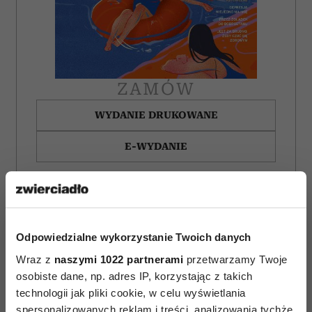
ZAMÓW
WYDANIE DRUKOWANE
E-WYDANIE
Odpowiedzialne wykorzystanie Twoich danych
Wraz z
naszymi 1022 partnerami
przetwarzamy Twoje
osobiste dane, np. adres IP, korzystając z takich
technologii jak pliki cookie, w celu wyświetlania
spersonalizowanych reklam i treści, analizowania tychże,