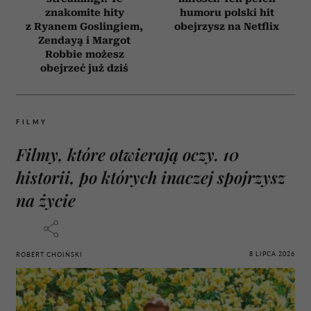
znakomite hity
humoru polski hit
z Ryanem Goslingiem,
obejrzysz na Netflix
Zendayą i Margot
Robbie możesz
obejrzeć już dziś
FILMY
Filmy, które otwierają oczy. 10
historii, po których inaczej spojrzysz
na życie
8 LIPCA 2026
ROBERT CHOIŃSKI