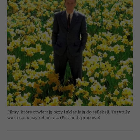
Filmy, które otwierają oczy i skłaniają do refleksji. Te tytuły
warto zobaczyć choć raz. (Fot. mat. prasowe)