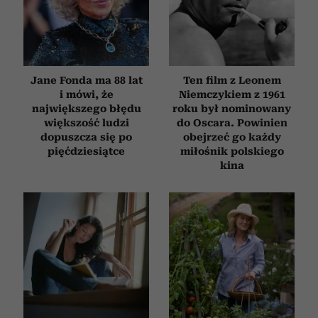
Jane Fonda ma 88 lat
Ten film z Leonem
i mówi, że
Niemczykiem z 1961
największego błędu
roku był nominowany
większość ludzi
do Oscara. Powinien
dopuszcza się po
obejrzeć go każdy
pięćdziesiątce
miłośnik polskiego
kina