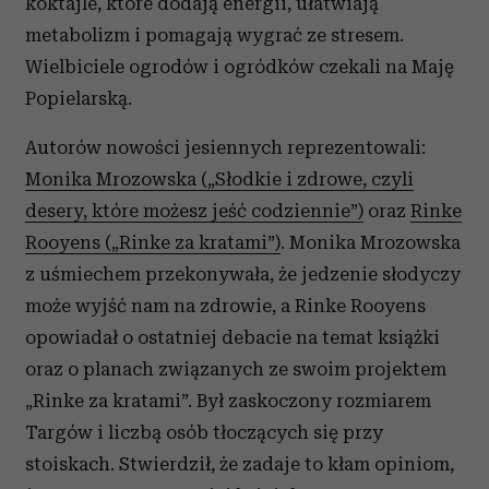
koktajle, które dodają energii, ułatwiają
metabolizm i pomagają wygrać ze stresem.
Wielbiciele ogrodów i ogródków czekali na Maję
Popielarską.
Autorów nowości jesiennych reprezentowali:
Monika Mrozowska („Słodkie i zdrowe, czyli
desery, które możesz jeść codziennie”)
oraz
Rinke
Rooyens („Rinke za kratami”)
. Monika Mrozowska
z uśmiechem przekonywała, że jedzenie słodyczy
może wyjść nam na zdrowie, a Rinke Rooyens
opowiadał o ostatniej debacie na temat książki
oraz o planach związanych ze swoim projektem
„Rinke za kratami”. Był zaskoczony rozmiarem
Targów i liczbą osób tłoczących się przy
stoiskach. Stwierdził, że zadaje to kłam opiniom,