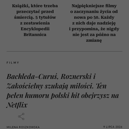
Książki, które trzeba
Najpiękniejsze filmy
przeczytać przed
o zaczynaniu życia od
śmiercią. 5 tytułów
nowa po 50. Każdy
z zestawienia
z nich daje nadzieję
Encyklopedii
i przypomina, że nigdy
Britannica
nie jest za późno na
zmianę
FILMY
Bachleda-Curuś, Roznerski i
Zakościelny szukają miłości. Ten
pełen humoru polski hit obejrzysz na
Netflix
9 LIPCA 2026
MILENA ROSZKOWSKA