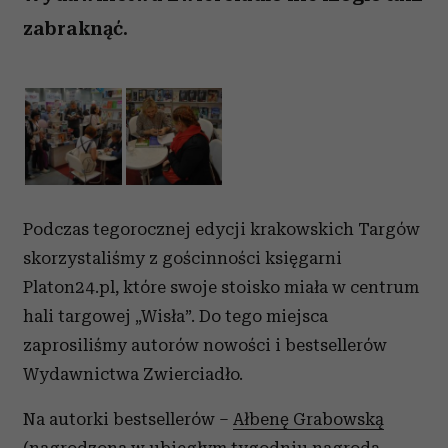
zabraknąć.
Podczas tegorocznej edycji krakowskich Targów
skorzystaliśmy z gościnności księgarni
Platon24.pl, które swoje stoisko miała w centrum
hali targowej „Wisła”. Do tego miejsca
zaprosiliśmy autorów nowości i bestsellerów
Wydawnictwa Zwierciadło.
Na autorki bestsellerów –
Ałbenę Grabowską
(nagrodzona w ubiegłym tygodniu nagrodą