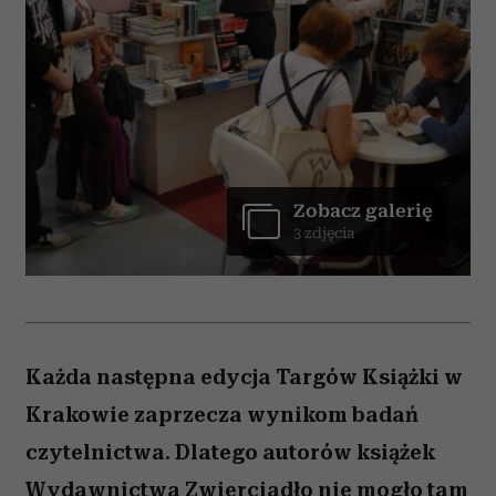
Zobacz galerię
3 zdjęcia
Każda następna edycja Targów Książki w
Krakowie zaprzecza wynikom badań
czytelnictwa. Dlatego autorów książek
Wydawnictwa Zwierciadło nie mogło tam