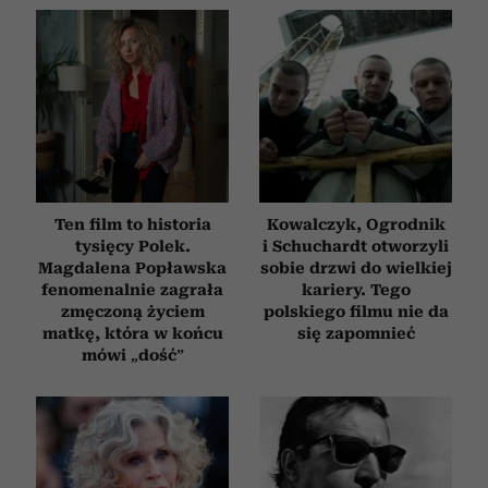
Ten film to historia
Kowalczyk, Ogrodnik
tysięcy Polek.
i Schuchardt otworzyli
Magdalena Popławska
sobie drzwi do wielkiej
fenomenalnie zagrała
kariery. Tego
zmęczoną życiem
polskiego filmu nie da
matkę, która w końcu
się zapomnieć
mówi „dość”