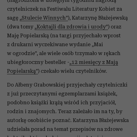
czytelniczek na Festiwalu Literatury Kobiet za
sagę
„Stulecie Winnych”
), Katarzynę Błażejewską
(dwa tomy
„Koktajli dla zdrowia i urody”
) oraz
Maję Popielarską (na targi przyjechało wprost
z drukarni wyczekiwane wydanie „Mai
w ogrodzie”, ale wiele osób trzymało w rękach
ubiegłoroczny besteller -
„12 miesięcy z Mają
Popielarską”
) czekało wielu czytelników.
Do Ałbeny Grabowskiej przyjechały czytelniczki
z już przeczytanymi egzemplarzami książek,
podobno książki krążą wśród ich przyjaciół,
rodzin i znajomych. Teraz zależało im na ty, by
autorkę osobiście poznać. Katarzyna Błażejewska
udzielała porad na temat przepisów na zdrowe