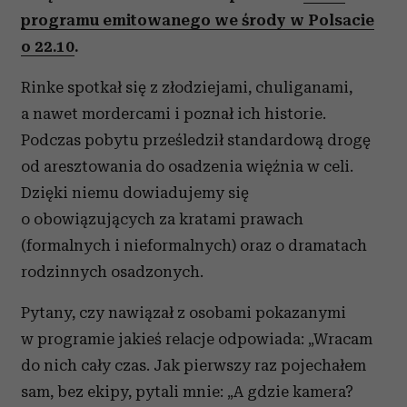
programu emitowanego we środy w Polsacie
o 22.10
.
Rinke spotkał się z złodziejami, chuliganami,
a nawet mordercami i poznał ich historie.
Podczas pobytu prześledził standardową drogę
od aresztowania do osadzenia więźnia w celi.
Dzięki niemu dowiadujemy się
o obowiązujących za kratami prawach
(formalnych i nieformalnych) oraz o dramatach
rodzinnych osadzonych.
Pytany, czy nawiązał z osobami pokazanymi
w programie jakieś relacje odpowiada: „Wracam
do nich cały czas. Jak pierwszy raz pojechałem
sam, bez ekipy, pytali mnie: „A gdzie kamera?