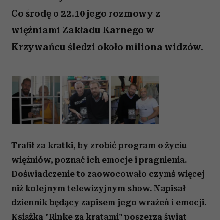
Co środę o 22.10 jego rozmowy z
więźniami Zakładu Karnego w
Krzywańcu śledzi około miliona widzów.
Trafił za kratki, by zrobić program o życiu
więźniów, poznać ich emocje i pragnienia.
Doświadczenie to zaowocowało czymś więcej
niż kolejnym telewizyjnym show. Napisał
dziennik będący zapisem jego wrażeń i emocji.
Książka "Rinke za kratami" poszerza
świat