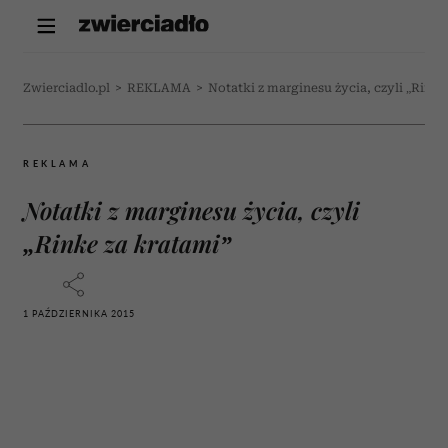
Zwierciadlo.pl
>
REKLAMA
>
Notatki z marginesu życia, czyli „Rinke
REKLAMA
Notatki z marginesu życia, czyli
„Rinke za kratami”
1 PAŹDZIERNIKA 2015