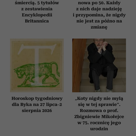
śmiercią. 5 tytułów
nowa po 50. Każdy
z zestawienia
z nich daje nadzieję
Encyklopedii
i przypomina, że nigdy
Britannica
nie jest za późno na
zmianę
Horoskop tygodniowy
„Koty nigdy nie mylą
dla Byka na 27 lipca–2
się w tej sprawie”.
sierpnia 2026
Rozmowa o prof.
Zbigniewie Mikołejce
w 75. rocznicę jego
urodzin