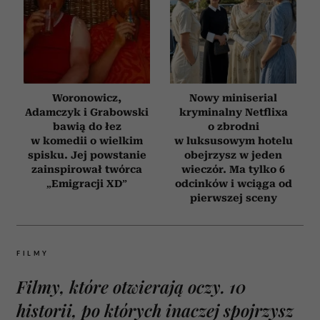
Woronowicz,
Nowy miniserial
Adamczyk i Grabowski
kryminalny Netflixa
bawią do łez
o zbrodni
w komedii o wielkim
w luksusowym hotelu
spisku. Jej powstanie
obejrzysz w jeden
zainspirował twórca
wieczór. Ma tylko 6
„Emigracji XD”
odcinków i wciąga od
pierwszej sceny
FILMY
Filmy, które otwierają oczy. 10
historii, po których inaczej spojrzysz