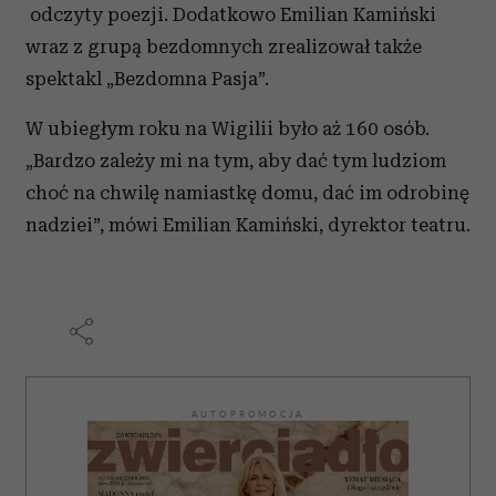
odczyty poezji. Dodatkowo Emilian Kamiński
wraz z grupą bezdomnych zrealizował także
spektakl „Bezdomna Pasja”.
W ubiegłym roku na Wigilii było aż 160 osób.
„Bardzo zależy mi na tym, aby dać tym ludziom
choć na chwilę namiastkę domu, dać im odrobinę
nadziei”, mówi Emilian Kamiński, dyrektor teatru.
AUTOPROMOCJA