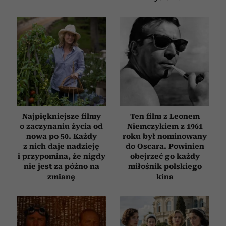
Najpiękniejsze filmy
Ten film z Leonem
o zaczynaniu życia od
Niemczykiem z 1961
nowa po 50. Każdy
roku był nominowany
z nich daje nadzieję
do Oscara. Powinien
i przypomina, że nigdy
obejrzeć go każdy
nie jest za późno na
miłośnik polskiego
zmianę
kina