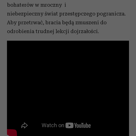
bohaterów w mroczny i
niebezpieczny świat przestępczego pogranicza.
Aby przetrwać, bracia będą zmuszeni do
odrobienia trudnej lekcji dojrzałości.