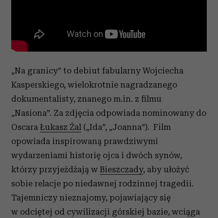
„Na granicy” to debiut fabularny Wojciecha
Kasperskiego, wielokrotnie nagradzanego
dokumentalisty, znanego m.in. z filmu
„Nasiona”. Za zdjęcia odpowiada nominowany do
Oscara
Łukasz Żal
(„Ida”, „Joanna”). Film
opowiada inspirowaną prawdziwymi
wydarzeniami historię ojca i dwóch synów,
którzy przyjeżdżają w
Bieszczady
, aby ułożyć
sobie relacje po niedawnej rodzinnej tragedii.
Tajemniczy nieznajomy, pojawiający się
w odciętej od cywilizacji górskiej bazie, wciąga