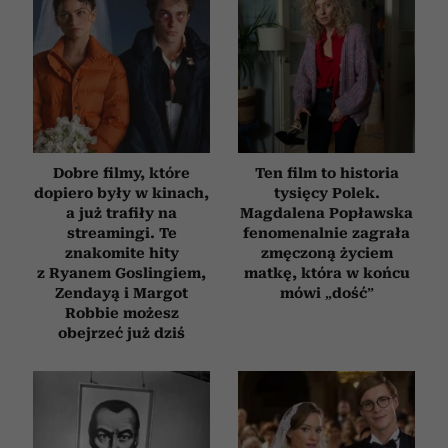
Dobre filmy, które
Ten film to historia
dopiero były w kinach,
tysięcy Polek.
a już trafiły na
Magdalena Popławska
streamingi. Te
fenomenalnie zagrała
znakomite hity
zmęczoną życiem
z Ryanem Goslingiem,
matkę, która w końcu
Zendayą i Margot
mówi „dość”
Robbie możesz
obejrzeć już dziś