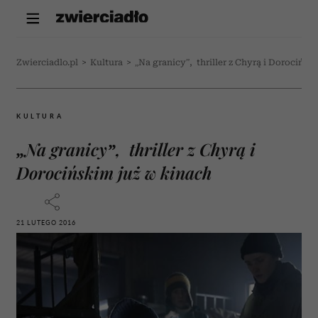
Zwierciadlo.pl
>
Kultura
>
„Na granicy”, thriller z Chyrą i Dorocińsk
KULTURA
„Na granicy”, thriller z Chyrą i
Dorocińskim już w kinach
21 LUTEGO 2016