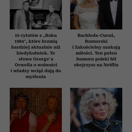
10 cytatów z „Roku
Bachleda-Curuś,
1984”, które brzmią
Roznerski
bardziej aktualnie niż
i Zakościelny szukają
kiedykolwiek. Te
miłości. Ten pełen
słowa George’a
humoru polski hit
Orwella o wolności
obejrzysz na Netflix
i władzy wciąż dają do
myślenia