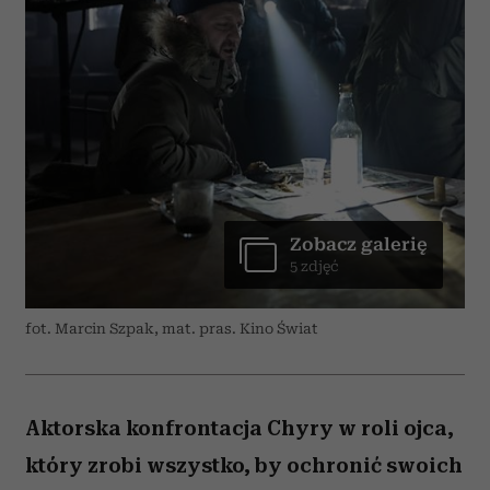
Zobacz galerię
5 zdjęć
fot. Marcin Szpak, mat. pras. Kino Świat
Aktorska konfrontacja Chyry w roli ojca,
który zrobi wszystko, by ochronić swoich