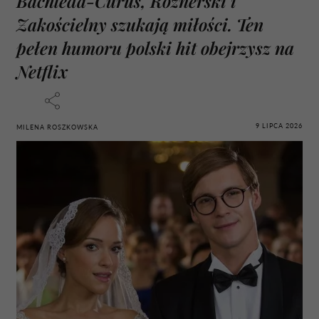
Bachleda-Curuś, Roznerski i
Zakościelny szukają miłości. Ten
pełen humoru polski hit obejrzysz na
Netflix
9 LIPCA 2026
MILENA ROSZKOWSKA