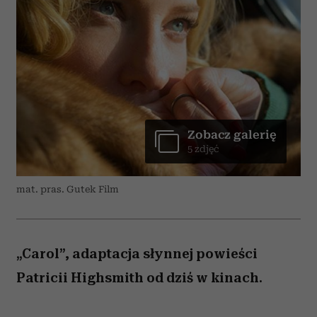
Zobacz galerię
5 zdjęć
mat. pras. Gutek Film
„Carol”, adaptacja słynnej powieści
Patricii Highsmith od dziś w kinach.