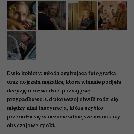
Dwie kobiety: młoda aspirująca fotografka
oraz dojrzała mężatka, która właśnie podjęła
decyzję o rozwodzie, poznają się
przypadkowo. Od pierwszej chwili rodzi się
między nimi fascynacja, która szybko
przeradza się w uczucie silniejsze niż nakazy
obyczajowe epoki.