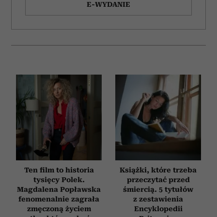
E-WYDANIE
Ten film to historia
Książki, które trzeba
tysięcy Polek.
przeczytać przed
Magdalena Popławska
śmiercią. 5 tytułów
fenomenalnie zagrała
z zestawienia
zmęczoną życiem
Encyklopedii