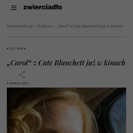
Zwierciadlo.pl
>
Kultura
>
„Carol” z Cate Blanchett już w kinach
KULTURA
„Carol” z Cate Blanchett już w kinach
4 MARCA 2016