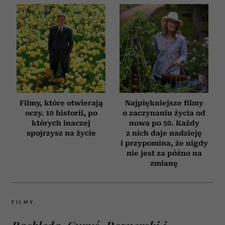
Filmy, które otwierają
Najpiękniejsze filmy
oczy. 10 historii, po
o zaczynaniu życia od
których inaczej
nowa po 50. Każdy
spojrzysz na życie
z nich daje nadzieję
i przypomina, że nigdy
nie jest za późno na
zmianę
FILMY