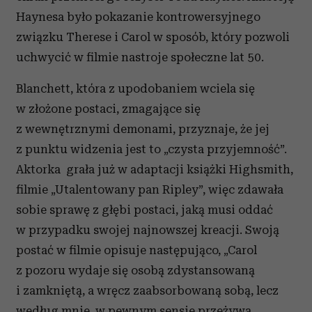
Haynesa było pokazanie kontrowersyjnego
związku Therese i Carol w sposób, który pozwoli
uchwycić w filmie nastroje społeczne lat 50.
Blanchett, która z upodobaniem wciela się
w złożone postaci, zmagające się
z wewnętrznymi demonami, przyznaje, że jej
z punktu widzenia jest to „czysta przyjemność”.
Aktorka grała już w adaptacji książki Highsmith,
filmie „Utalentowany pan Ripley”, więc zdawała
sobie sprawę z głębi postaci, jaką musi oddać
w przypadku swojej najnowszej kreacji. Swoją
postać w filmie opisuje następująco, „Carol
z pozoru wydaje się osobą zdystansowaną
i zamkniętą, a wręcz zaabsorbowaną sobą, lecz
według mnie, w pewnym sensie przeżywa