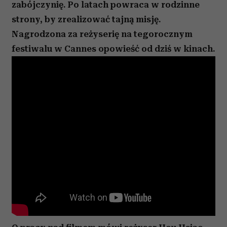
zabójczynię. Po latach powraca w rodzinne
strony, by zrealizować tajną misję.
Nagrodzona za reżyserię na tegorocznym
festiwalu w Cannes opowieść od dziś w kinach.