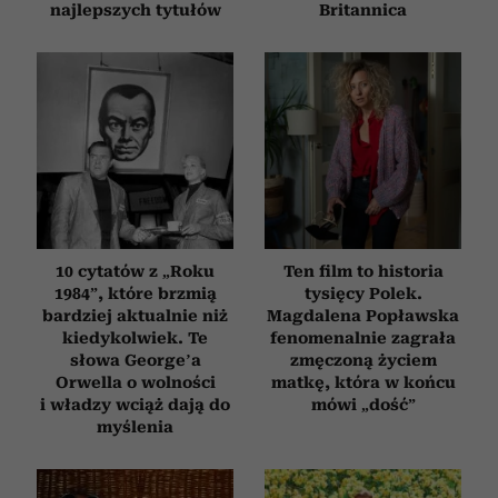
najlepszych tytułów
Britannica
10 cytatów z „Roku
Ten film to historia
1984”, które brzmią
tysięcy Polek.
bardziej aktualnie niż
Magdalena Popławska
kiedykolwiek. Te
fenomenalnie zagrała
słowa George’a
zmęczoną życiem
Orwella o wolności
matkę, która w końcu
i władzy wciąż dają do
mówi „dość”
myślenia