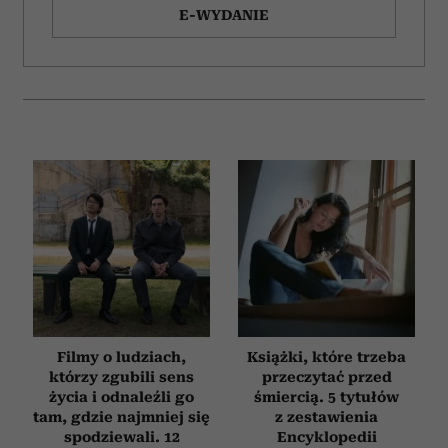
E-WYDANIE
Filmy o ludziach,
Książki, które trzeba
którzy zgubili sens
przeczytać przed
życia i odnaleźli go
śmiercią. 5 tytułów
tam, gdzie najmniej się
z zestawienia
spodziewali. 12
Encyklopedii