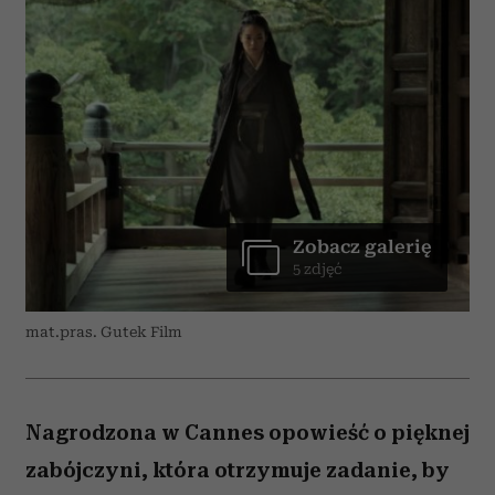
Zobacz galerię
5 zdjęć
mat.pras. Gutek Film
Nagrodzona w Cannes opowieść o pięknej
zabójczyni, która otrzymuje zadanie, by