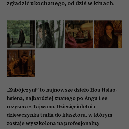
zgładzić ukochanego, od dziś w kinach.
„Zabójczyni” to najnowsze dzieło Hou Hsiao-
hsiena, najbardziej znanego po Angu Lee
reżysera z Tajwanu. Dziesięcioletnia
dziewczynka trafia do klasztoru, w którym
zostaje wyszkolona na profesjonalną