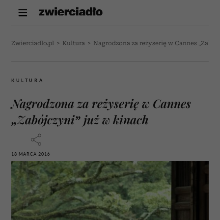
Zwierciadlo.pl
>
Kultura
>
Nagrodzona za reżyserię w Cannes „Zabójc
KULTURA
Nagrodzona za reżyserię w Cannes
„Zabójczyni” już w kinach
18 MARCA 2016