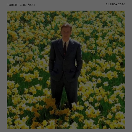
8 LIPCA 2026
ROBERT CHOIŃSKI