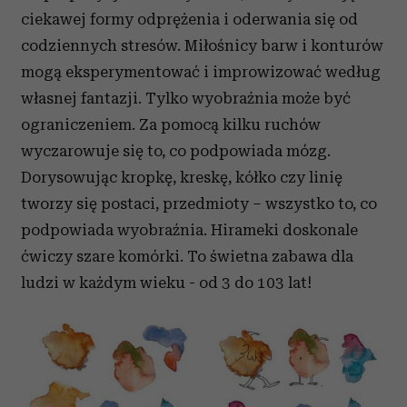
ciekawej formy odprężenia i oderwania się od
codziennych stresów. Miłośnicy barw i konturów
mogą eksperymentować i improwizować według
własnej fantazji. Tylko wyobraźnia może być
ograniczeniem. Za pomocą kilku ruchów
wyczarowuje się to, co podpowiada mózg.
Dorysowując kropkę, kreskę, kółko czy linię
tworzy się postaci, przedmioty – wszystko to, co
podpowiada wyobraźnia. Hirameki doskonale
ćwiczy szare komórki. To świetna zabawa dla
ludzi w każdym wieku - od 3 do 103 lat!