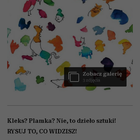
Zobacz galerię
3 zdjęcia
Kleks? Plamka? Nie, to dzieło sztuki!
RYSUJ TO, CO WIDZISZ!