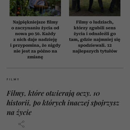
Najpiękniejsze filmy
Filmy o ludziach,
o zaczynaniu życia od
którzy zgubili sens
nowa po 50. Każdy
życia i odnaleźli go
z nich daje nadzieję
tam, gdzie najmniej się
i przypomina, że nigdy
spodziewali. 12
nie jest za późno na
najlepszych tytułów
zmianę
FILMY
Filmy, które otwierają oczy. 10
historii, po których inaczej spojrzysz
na życie