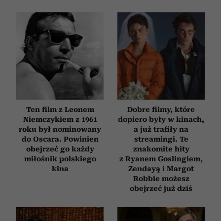
Ten film z Leonem
Dobre filmy, które
Niemczykiem z 1961
dopiero były w kinach,
roku był nominowany
a już trafiły na
do Oscara. Powinien
streamingi. Te
obejrzeć go każdy
znakomite hity
miłośnik polskiego
z Ryanem Goslingiem,
kina
Zendayą i Margot
Robbie możesz
obejrzeć już dziś