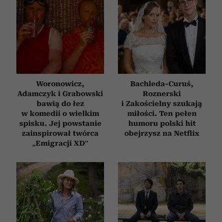
Woronowicz,
Bachleda-Curuś,
Adamczyk i Grabowski
Roznerski
bawią do łez
i Zakościelny szukają
w komedii o wielkim
miłości. Ten pełen
spisku. Jej powstanie
humoru polski hit
zainspirował twórca
obejrzysz na Netflix
„Emigracji XD”