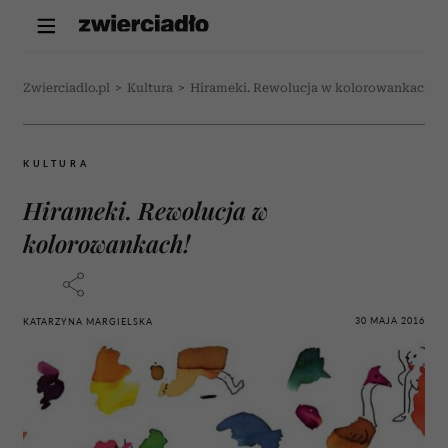
Zwierciadlo.pl
>
Kultura
>
Hirameki. Rewolucja w kolorowankach!
KULTURA
Hirameki. Rewolucja w
kolorowankach!
30 MAJA 2016
KATARZYNA MARGIELSKA