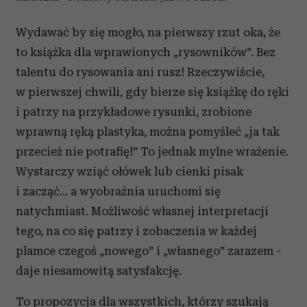
Wydawać by się mogło, na pierwszy rzut oka, że
to książka dla wprawionych „rysowników”. Bez
talentu do rysowania ani rusz! Rzeczywiście,
w pierwszej chwili, gdy bierze się książkę do ręki
i patrzy na przykładowe rysunki, zrobione
wprawną ręką plastyka, można pomyśleć „ja tak
przecież nie potrafię!” To jednak mylne wrażenie.
Wystarczy wziąć ołówek lub cienki pisak
i zacząć… a wyobraźnia uruchomi się
natychmiast. Możliwość własnej interpretacji
tego, na co się patrzy i zobaczenia w każdej
plamce czegoś „nowego” i „własnego” zarazem -
daje niesamowitą satysfakcję.
To propozycja dla wszystkich, którzy szukają