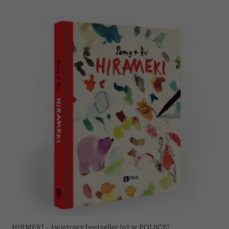
HIRMEKI – światowy bestseller już w POLSCE!