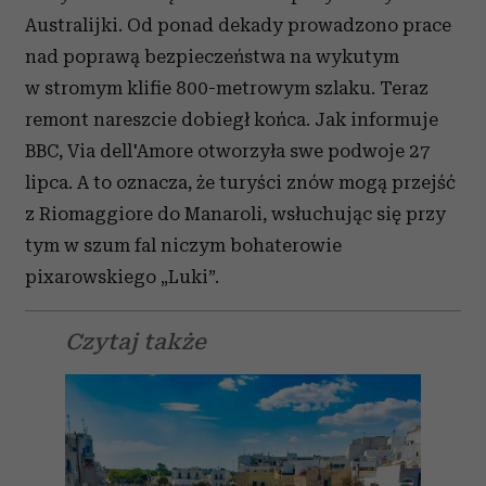
Australijki. Od ponad dekady prowadzono prace
nad poprawą bezpieczeństwa na wykutym
w stromym klifie 800-metrowym szlaku. Teraz
remont nareszcie dobiegł końca. Jak informuje
BBC, Via dell'Amore otworzyła swe podwoje 27
lipca. A to oznacza, że turyści znów mogą przejść
z Riomaggiore do Manaroli, wsłuchując się przy
tym w szum fal niczym bohaterowie
pixarowskiego „Luki”.
Czytaj także