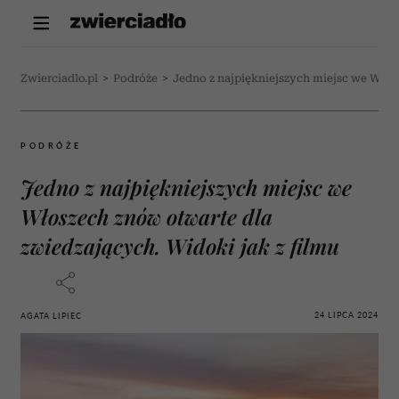
Zwierciadlo.pl
>
Podróże
>
Jedno z najpiękniejszych miejsc we Włos
PODRÓŻE
Jedno z najpiękniejszych miejsc we
Włoszech znów otwarte dla
zwiedzających. Widoki jak z filmu
24 LIPCA 2024
AGATA LIPIEC