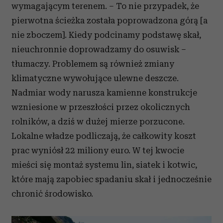
wymagającym terenem. – To nie przypadek, że
pierwotna ścieżka została poprowadzona górą [a
nie zboczem]. Kiedy podcinamy podstawę skał,
nieuchronnie doprowadzamy do osuwisk –
tłumaczy. Problemem są również zmiany
klimatyczne wywołujące ulewne deszcze.
Nadmiar wody narusza kamienne konstrukcje
wzniesione w przeszłości przez okolicznych
rolników, a dziś w dużej mierze porzucone.
Lokalne władze podliczają, że całkowity koszt
prac wyniósł 22 miliony euro. W tej kwocie
mieści się montaż systemu lin, siatek i kotwic,
które mają zapobiec spadaniu skał i jednocześnie
chronić środowisko.