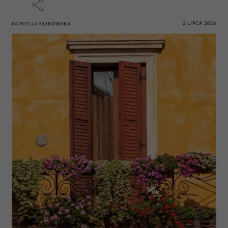
2 LIPCA 2026
PATRYCJA KLIKOWSKA