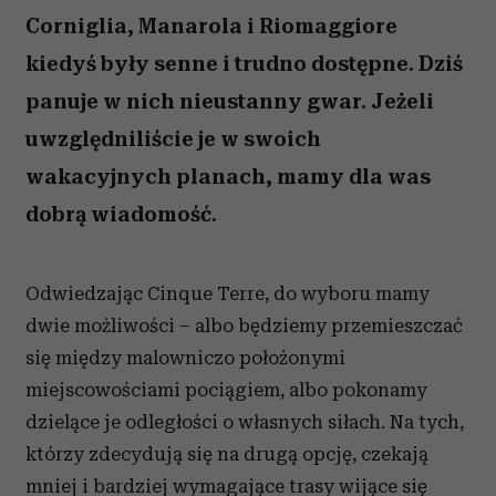
Corniglia, Manarola i Riomaggiore
kiedyś były senne i trudno dostępne. Dziś
panuje w nich nieustanny gwar. Jeżeli
uwzględniliście je w swoich
wakacyjnych planach, mamy dla was
dobrą wiadomość.
Odwiedzając Cinque Terre, do wyboru mamy
dwie możliwości – albo będziemy przemieszczać
się między malowniczo położonymi
miejscowościami pociągiem, albo pokonamy
dzielące je odległości o własnych siłach. Na tych,
którzy zdecydują się na drugą opcję, czekają
mniej i bardziej wymagające trasy wijące się