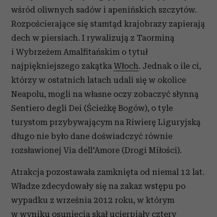
wśród oliwnych sadów i apenińskich szczytów.
Rozpościerające się stamtąd krajobrazy zapierają
dech w piersiach. I rywalizują z Taorminą
i Wybrzeżem Amalfitańskim o tytuł
najpiękniejszego zakątka
Włoch
. Jednak o ile ci,
którzy w ostatnich latach udali się w okolice
Neapolu, mogli na własne oczy zobaczyć słynną
Sentiero degli Dei (Ścieżkę Bogów), o tyle
turystom przybywającym na Riwierę Liguryjską
długo nie było dane doświadczyć równie
rozsławionej Via dell'Amore (Drogi Miłości).
Atrakcja pozostawała zamknięta od niemal 12 lat.
Władze zdecydowały się na zakaz wstępu po
wypadku z września 2012 roku, w którym
w wyniku osunięcia skał ucierpiały cztery