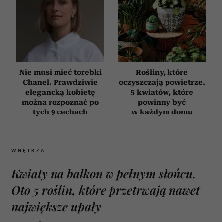
Nie musi mieć torebki
Rośliny, które
Chanel. Prawdziwie
oczyszczają powietrze.
elegancką kobietę
5 kwiatów, które
można rozpoznać po
powinny być
tych 9 cechach
w każdym domu
WNĘTRZA
Kwiaty na balkon w pełnym słońcu.
Oto 5 roślin, które przetrwają nawet
największe upały