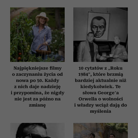
Najpiękniejsze filmy
10 cytatów z „Roku
o zaczynaniu życia od
1984”, które brzmią
nowa po 50. Każdy
bardziej aktualnie niż
z nich daje nadzieję
kiedykolwiek. Te
i przypomina, że nigdy
słowa George’a
nie jest za późno na
Orwella o wolności
zmianę
i władzy wciąż dają do
myślenia