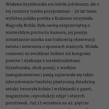
Wisława Szymborska nie lubiła jubileuszy, ale o
tej rocznicy trzeba przypominać – 20 lat temu
wybitna polska poetka z Krakowa otrzymała
Nagrodę Nobla. Była osobą nieprzeciętną o
niezwykłym poczuciu humoru, jej poezja
nieustannie urzeka nas trafnością obserwacji
świata i mówienia o sprawach ważnych. Wolała
rozmowy ze zwykłymi ludźmi niż kongresy
poetów i dyskusje z intelektualistami.
Szymborska, obok poezji, z wielkim
zaangażowaniem i pasją zajmowała się także
zdecydowanie bardziej plastyczną dziedziną
sztuki: tworzyła kolaże i wyklejanki z gazet,
magazynów, reprodukcji zdjęć i starych
pocztówek. Już 15 września na 42. piętrze