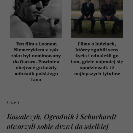
Ten film z Leonem
Filmy o ludziach,
Niemczykiem z 1961
którzy zgubili sens
roku był nominowany
życia i odnaleźli go
do Oscara. Powinien
tam, gdzie najmniej się
obejrzeć go każdy
spodziewali. 12
miłośnik polskiego
najlepszych tytułów
kina
FILMY
Kowalczyk, Ogrodnik i Schuchardt
otworzyli sobie drzwi do wielkiej