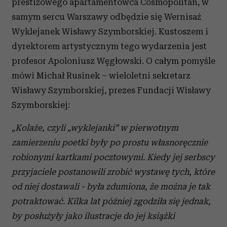
prestiżowego apartamentowca Cosmopolitan, w
samym sercu Warszawy odbędzie się Wernisaż
Wyklejanek Wisławy Szymborskiej. Kustoszem i
dyrektorem artystycznym tego wydarzenia jest
profesor Apoloniusz Węgłowski. O całym pomyśle
mówi Michał Rusinek – wieloletni sekretarz
Wisławy Szymborskiej, prezes Fundacji Wisławy
Szymborskiej:
„
Kolaże, czyli „wyklejanki” w pierwotnym
zamierzeniu poetki były po prostu własnoręcznie
robionymi kartkami pocztowymi. Kiedy jej serbscy
przyjaciele postanowili zrobić wystawę tych, które
od niej dostawali - była zdumiona, że można je tak
potraktować. Kilka lat później zgodziła się jednak,
by posłużyły jako ilustracje do jej książki