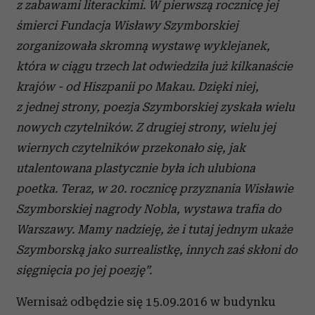
z zabawami literackimi. W pierwszą rocznicę jej
śmierci Fundacja Wisławy Szymborskiej
zorganizowała skromną wystawę wyklejanek,
która w ciągu trzech lat odwiedziła już kilkanaście
krajów - od Hiszpanii po Makau. Dzięki niej,
z jednej strony, poezja Szymborskiej zyskała wielu
nowych czytelników. Z drugiej strony, wielu jej
wiernych czytelników przekonało się, jak
utalentowana plastycznie była ich ulubiona
poetka. Teraz, w 20. rocznicę przyznania Wisławie
Szymborskiej nagrody Nobla, wystawa trafia do
Warszawy. Mamy nadzieję, że i tutaj jednym ukaże
Szymborską jako surrealistkę, innych zaś skłoni do
sięgnięcia po jej poezję”.
Wernisaż odbędzie się 15.09.2016 w budynku