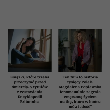
Książki, które trzeba
Ten film to historia
przeczytać przed
tysięcy Polek.
śmiercią. 5 tytułów
Magdalena Popławska
z zestawienia
fenomenalnie zagrała
Encyklopedii
zmęczoną życiem
Britannica
matkę, która w końcu
mówi „dość”