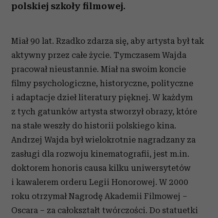
polskiej szkoły filmowej.
Miał 90 lat. Rzadko zdarza się, aby artysta był tak
aktywny przez całe życie. Tymczasem Wajda
pracował nieustannie. Miał na swoim koncie
filmy psychologiczne, historyczne, polityczne
i adaptacje dzieł literatury pięknej. W każdym
z tych gatunków artysta stworzył obrazy, które
na stałe weszły do historii polskiego kina.
Andrzej Wajda był wielokrotnie nagradzany za
zasługi dla rozwoju kinematografii, jest m.in.
doktorem honoris causa kilku uniwersytetów
i kawalerem orderu Legii Honorowej. W 2000
roku otrzymał Nagrodę Akademii Filmowej –
Oscara – za całokształt twórczości. Do statuetki