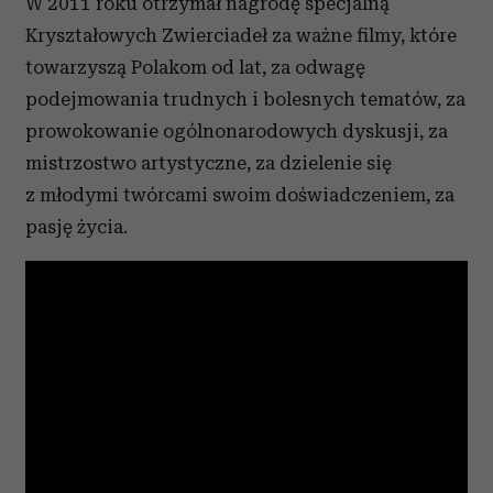
W 2011 roku otrzymał nagrodę specjalną
Kryształowych Zwierciadeł za ważne filmy, które
towarzyszą Polakom od lat, za odwagę
podejmowania trudnych i bolesnych tematów, za
prowokowanie ogólnonarodowych dyskusji, za
mistrzostwo artystyczne, za dzielenie się
z młodymi twórcami swoim doświadczeniem, za
pasję życia.