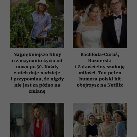
Najpiękniejsze filmy
Bachleda-Curuś,
o zaczynaniu życia od
Roznerski
nowa po 50. Każdy
i Zakościelny szukają
z nich daje nadzieję
miłości. Ten pełen
i przypomina, że nigdy
humoru polski hit
nie jest za późno na
obejrzysz na Netflix
zmianę