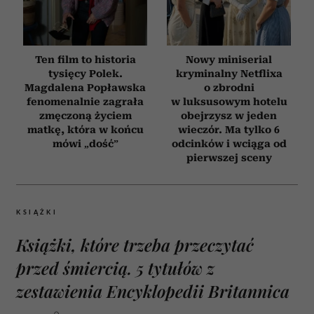
Ten film to historia
Nowy miniserial
tysięcy Polek.
kryminalny Netflixa
Magdalena Popławska
o zbrodni
fenomenalnie zagrała
w luksusowym hotelu
zmęczoną życiem
obejrzysz w jeden
matkę, która w końcu
wieczór. Ma tylko 6
mówi „dość”
odcinków i wciąga od
pierwszej sceny
KSIĄŻKI
Książki, które trzeba przeczytać
przed śmiercią. 5 tytułów z
zestawienia Encyklopedii Britannica