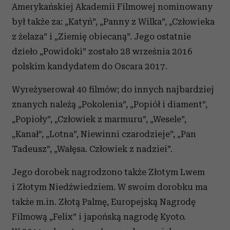
Amerykańskiej Akademii Filmowej nominowany
był także za: „Katyń”, „Panny z Wilka”, „Człowieka
z żelaza” i „Ziemię obiecaną”. Jego ostatnie
dzieło „Powidoki” zostało 28 września 2016
polskim kandydatem do Oscara 2017.
Wyreżyserował 40 filmów; do innych najbardziej
znanych należą „Pokolenia”, „Popiół i diament”,
„Popioły”, „Człowiek z marmuru”, „Wesele”,
„Kanał”, „Lotna”, Niewinni czarodzieje”, „Pan
Tadeusz”, „Wałęsa. Człowiek z nadziei”.
Jego dorobek nagrodzono także Złotym Lwem
i Złotym Niedźwiedziem. W swoim dorobku ma
także m.in. Złotą Palmę, Europejską Nagrodę
Filmową „Felix” i japońską nagrodę Kyoto.