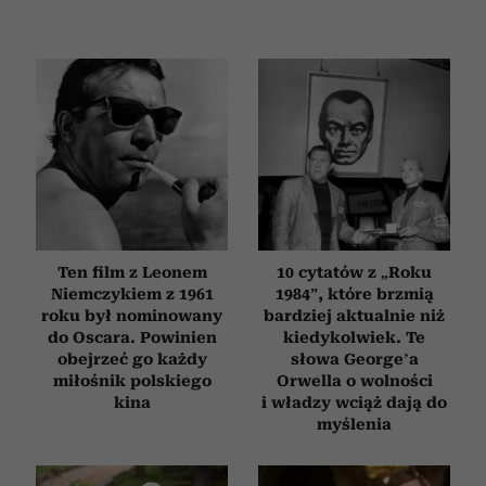
Ten film z Leonem
10 cytatów z „Roku
Niemczykiem z 1961
1984”, które brzmią
roku był nominowany
bardziej aktualnie niż
do Oscara. Powinien
kiedykolwiek. Te
obejrzeć go każdy
słowa George’a
miłośnik polskiego
Orwella o wolności
kina
i władzy wciąż dają do
myślenia