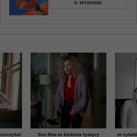
E-WYDANIE
przeczytać
Ten film to historia tysięcy
10 cytat