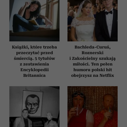
Książki, które trzeba
Bachleda-Curuś,
przeczytać przed
Roznerski
śmiercią. 5 tytułów
i Zakościelny szukają
z zestawienia
miłości. Ten pełen
Encyklopedii
humoru polski hit
Britannica
obejrzysz na Netflix