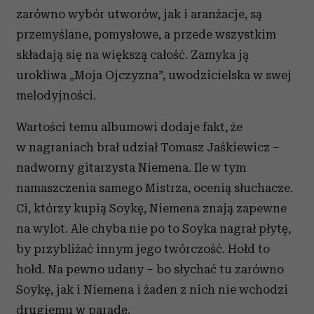
zarówno wybór utworów, jak i aranżacje, są
przemyślane, pomysłowe, a przede wszystkim
składają się na większą całość. Zamyka ją
urokliwa „Moja Ojczyzna”, uwodzicielska w swej
melodyjności.
Wartości temu albumowi dodaje fakt, że
w nagraniach brał udział Tomasz Jaśkiewicz –
nadworny gitarzysta Niemena. Ile w tym
namaszczenia samego Mistrza, ocenią słuchacze.
Ci, którzy kupią Soykę, Niemena znają zapewne
na wylot. Ale chyba nie po to Soyka nagrał płytę,
by przybliżać innym jego twórczość. Hołd to
hołd. Na pewno udany – bo słychać tu zarówno
Soykę, jak i Niemena i żaden z nich nie wchodzi
drugiemu w paradę.