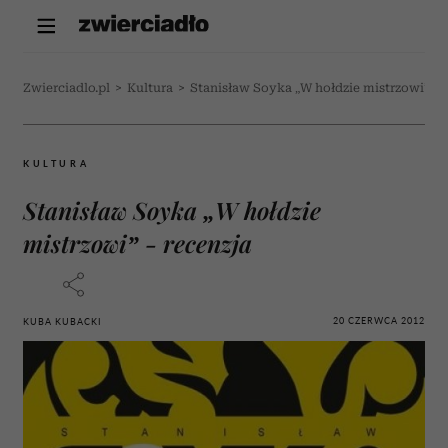
Zwierciadlo.pl
>
Kultura
>
Stanisław Soyka „W hołdzie mistrzowi” - r
KULTURA
Stanisław Soyka „W hołdzie
mistrzowi” - recenzja
20 CZERWCA 2012
KUBA KUBACKI