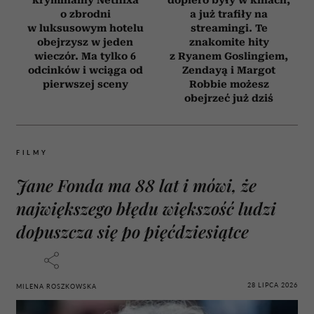
o zbrodni
a już trafiły na
w luksusowym hotelu
streamingi. Te
obejrzysz w jeden
znakomite hity
wieczór. Ma tylko 6
z Ryanem Goslingiem,
odcinków i wciąga od
Zendayą i Margot
pierwszej sceny
Robbie możesz
obejrzeć już dziś
FILMY
Jane Fonda ma 88 lat i mówi, że
największego błędu większość ludzi
dopuszcza się po pięćdziesiątce
28 LIPCA 2026
MILENA ROSZKOWSKA