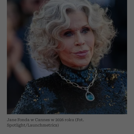
Jane Fonda w Cannes w 2026 roku (Fot.
Spotlight/Launchmetrics)