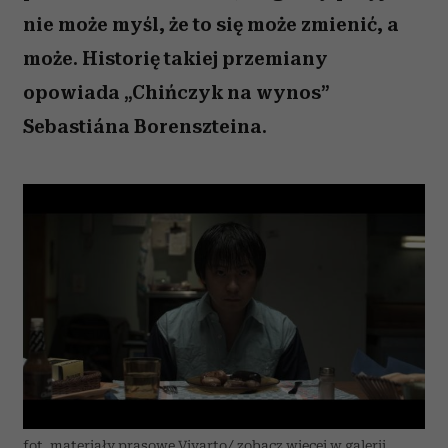
nie może myśl, że to się może zmienić, a
może. Historię takiej przemiany
opowiada „Chińczyk na wynos”
Sebastiána Borenszteina.
fot. materiały prasowe Vivarto/ zobacz więcej w galerii