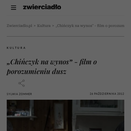
Zwierciadlo.pl
>
Kultura
>
„Chińczyk na wynos” - film o porozumien
KULTURA
„Chińczyk na wynos” - film o
porozumieniu dusz
26 PAŹDZIERNIKA 2012
SYLWIA ZOMMER