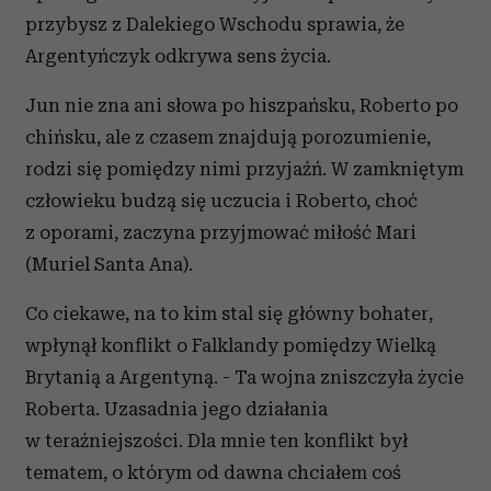
przybysz z Dalekiego Wschodu sprawia, że
Argentyńczyk odkrywa sens życia.
Jun nie zna ani słowa po hiszpańsku, Roberto po
chińsku, ale z czasem znajdują porozumienie,
rodzi się pomiędzy nimi przyjaźń. W zamkniętym
człowieku budzą się uczucia i Roberto, choć
z oporami, zaczyna przyjmować miłość Mari
(Muriel Santa Ana).
Co ciekawe, na to kim stal się główny bohater,
wpłynął konflikt o Falklandy pomiędzy Wielką
Brytanią a Argentyną. - Ta wojna zniszczyła życie
Roberta. Uzasadnia jego działania
w teraźniejszości. Dla mnie ten konflikt był
tematem, o którym od dawna chciałem coś