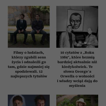
Filmy o ludziach,
10 cytatów z „Roku
którzy zgubili sens
1984”, które brzmią
życia i odnaleźli go
bardziej aktualnie niż
tam, gdzie najmniej się
kiedykolwiek. Te
spodziewali. 12
słowa George’a
najlepszych tytułów
Orwella o wolności
i władzy wciąż dają do
myślenia