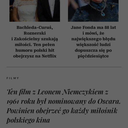
Bachleda-Curuś,
Jane Fonda ma 88 lat
Roznerski
i mówi, że
i Zakościelny szukają
największego błędu
miłości. Ten pełen
większość ludzi
humoru polski hit
dopuszcza się po
obejrzysz na Netflix
pięćdziesiątce
FILMY
Ten film z Leonem Niemczykiem z
1961 roku był nominowany do Oscara.
Powinien obejrzeć go każdy miłośnik
polskiego kina