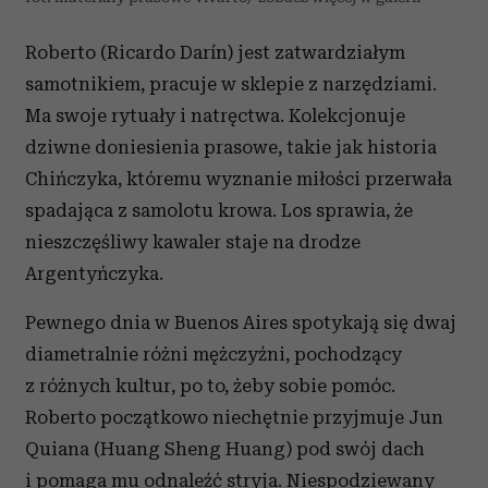
Roberto (Ricardo Darín) jest zatwardziałym
samotnikiem, pracuje w sklepie z narzędziami.
Ma swoje rytuały i natręctwa. Kolekcjonuje
dziwne doniesienia prasowe, takie jak historia
Chińczyka, któremu wyznanie miłości przerwała
spadająca z samolotu krowa. Los sprawia, że
nieszczęśliwy kawaler staje na drodze
Argentyńczyka.
Pewnego dnia w Buenos Aires spotykają się dwaj
diametralnie różni mężczyźni, pochodzący
z różnych kultur, po to, żeby sobie pomóc.
Roberto początkowo niechętnie przyjmuje Jun
Quiana (Huang Sheng Huang) pod swój dach
i pomaga mu odnaleźć stryja. Niespodziewany