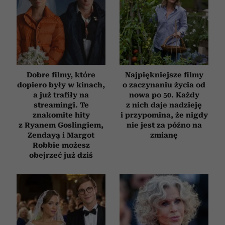
Dobre filmy, które
Najpiękniejsze filmy
dopiero były w kinach,
o zaczynaniu życia od
a już trafiły na
nowa po 50. Każdy
streamingi. Te
z nich daje nadzieję
znakomite hity
i przypomina, że nigdy
z Ryanem Goslingiem,
nie jest za późno na
Zendayą i Margot
zmianę
Robbie możesz
obejrzeć już dziś