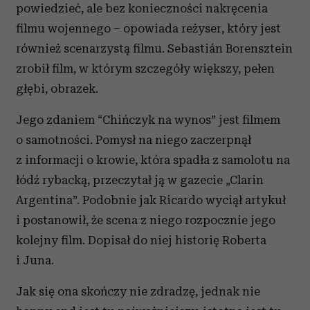
powiedzieć, ale bez konieczności nakręcenia
filmu wojennego – opowiada reżyser, który jest
również scenarzystą filmu. Sebastián Borensztein
zrobił film, w którym szczegóły większy, pełen
głębi, obrazek.
Jego zdaniem “Chińczyk na wynos” jest filmem
o samotności. Pomysł na niego zaczerpnął
z informacji o krowie, która spadła z samolotu na
łódź rybacką, przeczytał ją w gazecie „Clarin
Argentina”. Podobnie jak Ricardo wyciął artykuł
i postanowił, że scena z niego rozpocznie jego
kolejny film. Dopisał do niej historię Roberta
i Juna.
Jak się ona skończy nie zdradzę, jednak nie