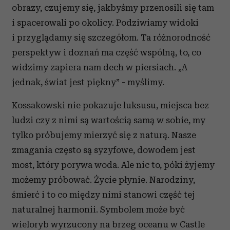
obrazy, czujemy się, jakbyśmy przenosili się tam
i spacerowali po okolicy. Podziwiamy widoki
i przyglądamy się szczegółom. Ta różnorodność
perspektyw i doznań ma część wspólną, to, co
widzimy zapiera nam dech w piersiach. „A
jednak, świat jest piękny” - myślimy.
Kossakowski nie pokazuje luksusu, miejsca bez
ludzi czy z nimi są wartością samą w sobie, my
tylko próbujemy mierzyć się z naturą. Nasze
zmagania często są syzyfowe, dowodem jest
most, który porywa woda. Ale nic to, póki żyjemy
możemy próbować. Życie płynie. Narodziny,
śmierć i to co między nimi stanowi część tej
naturalnej harmonii. Symbolem może być
wieloryb wyrzucony na brzeg oceanu w Castle