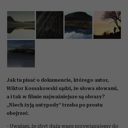
Jak tu pisać o dokumencie, którego autor,
Wiktor Kossakowski sądzi, że słowa słowami,
a i tak w filmie najważniejsze są obrazy?
„Niech żyją antypody” trzeba po prostu
obejrzeć.
- Uważam, że zbyt dużą wagę przywiązujemy do