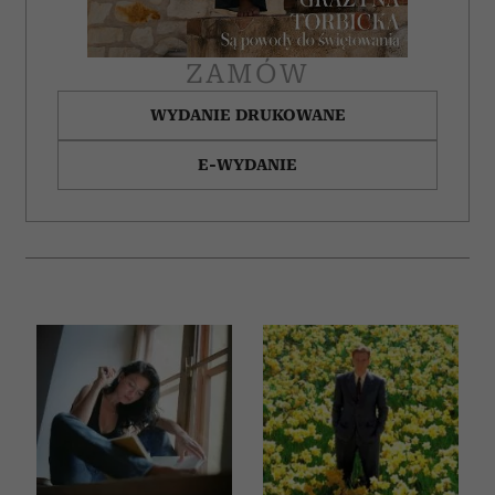
ZAMÓW
WYDANIE DRUKOWANE
E-WYDANIE