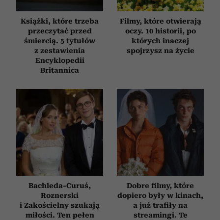
Książki, które trzeba
Filmy, które otwierają
przeczytać przed
oczy. 10 historii, po
śmiercią. 5 tytułów
których inaczej
z zestawienia
spojrzysz na życie
Encyklopedii
Britannica
Bachleda-Curuś,
Dobre filmy, które
Roznerski
dopiero były w kinach,
i Zakościelny szukają
a już trafiły na
miłości. Ten pełen
streamingi. Te