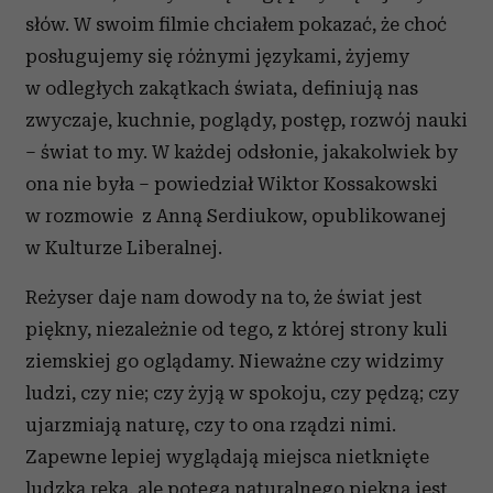
słów. W swoim filmie chciałem pokazać, że choć
posługujemy się różnymi językami, żyjemy
w odległych zakątkach świata, definiują nas
zwyczaje, kuchnie, poglądy, postęp, rozwój nauki
– świat to my. W każdej odsłonie, jakakolwiek by
ona nie była – powiedział Wiktor Kossakowski
w rozmowie z Anną Serdiukow, opublikowanej
w Kulturze Liberalnej.
Reżyser daje nam dowody na to, że świat jest
piękny, niezależnie od tego, z której strony kuli
ziemskiej go oglądamy. Nieważne czy widzimy
ludzi, czy nie; czy żyją w spokoju, czy pędzą; czy
ujarzmiają naturę, czy to ona rządzi nimi.
Zapewne lepiej wyglądają miejsca nietknięte
ludzką ręką, ale potęga naturalnego piękna jest