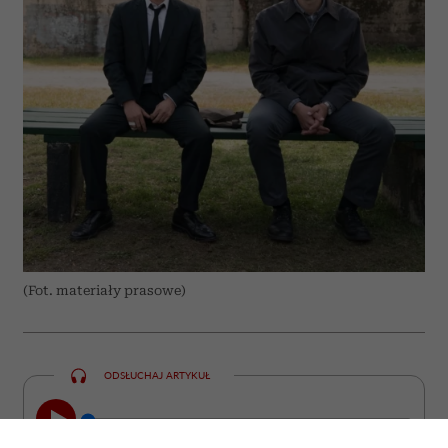
(Fot. materiały prasowe)
ODSŁUCHAJ ARTYKUŁ