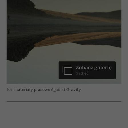
Zobacz galerię
5 zdjęć
fot. materiały prasowe Against Gravity