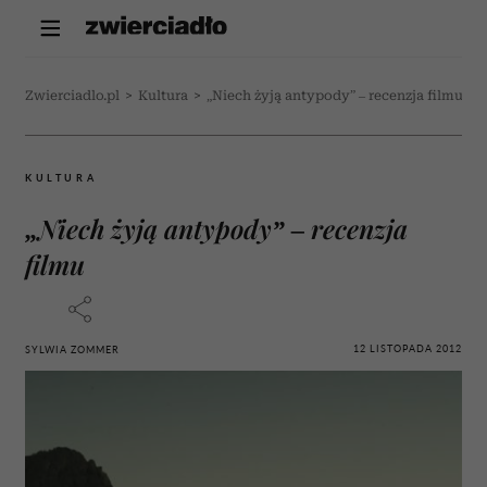
Zwierciadlo.pl
>
Kultura
>
„Niech żyją antypody” – recenzja filmu
KULTURA
„Niech żyją antypody” – recenzja
filmu
12 LISTOPADA 2012
SYLWIA ZOMMER