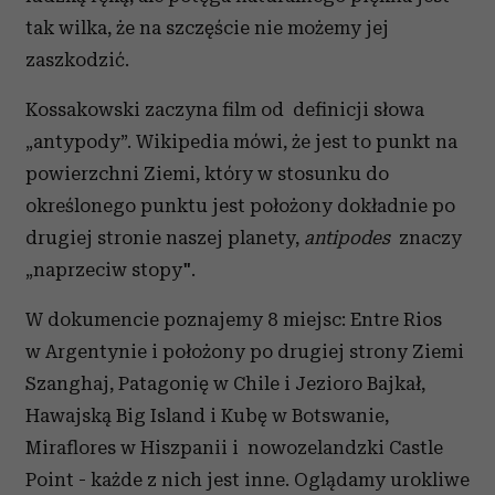
tak wilka, że na szczęście nie możemy jej
zaszkodzić.
Kossakowski zaczyna film od definicji słowa
„antypody”. Wikipedia mówi, że jest to punkt na
powierzchni Ziemi, który w stosunku do
określonego punktu jest położony dokładnie po
drugiej stronie naszej planety,
antipodes
znaczy
„naprzeciw stopy".
W dokumencie poznajemy 8 miejsc: Entre Rios
w Argentynie i położony po drugiej strony Ziemi
Szanghaj, Patagonię w Chile i Jezioro Bajkał,
Hawajską Big Island i Kubę w Botswanie,
Miraflores w Hiszpanii i nowozelandzki Castle
Point - każde z nich jest inne. Oglądamy urokliwe