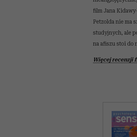
film Jana Kidawy
Petzolda nie ma s
studyjnych, ale p
na afiszu stoi do 
Więcej recenzji 