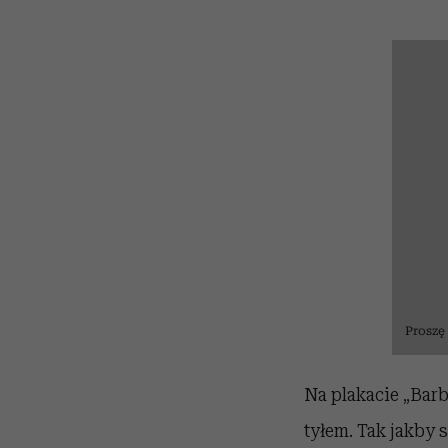
Proszę
Na plakacie „Barb
tyłem. Tak jakby s