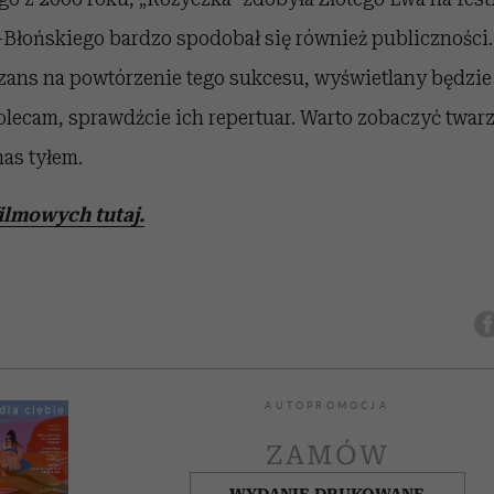
-Błońskiego bardzo spodobał się również publiczności.
zans na powtórzenie tego sukcesu, wyświetlany będzie
olecam, sprawdźcie ich repertuar. Warto zobaczyć twarz 
nas tyłem.
filmowych tutaj.
AUTOPROMOCJA
ZAMÓW
WYDANIE DRUKOWANE