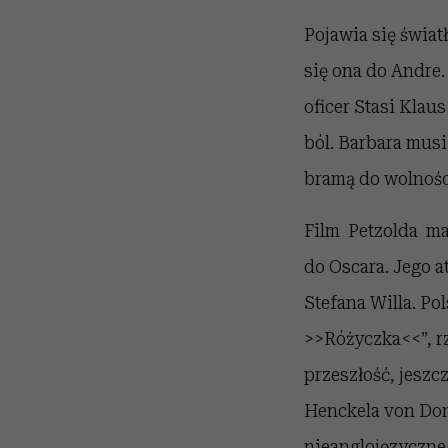
Pojawia się świat
się ona do Andre
oficer Stasi Klau
ból. Barbara musi 
bramą do wolności
Film Petzolda ma
do Oscara. Jego 
Stefana Willa. Po
>>Różyczka<<”, rz
przeszłość, jeszcz
Henckela von Don
nieanglojęzyczneg