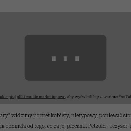
⋯
akceptuj pliki cookie marketingowe
, aby wyświetlić tę zawartość YouTu
ary” widzimy portret kobiety, nietypowy, ponieważ sto
ię odcinała od tego, co za jej plecami. Petzold - reżyser