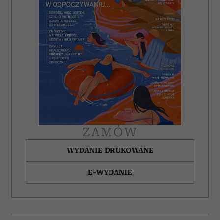
ZAMÓW
WYDANIE DRUKOWANE
E-WYDANIE