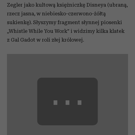
Zegler jako kultową księżniczkę Disneya (ubraną,
rzecz jasna, w niebiesko-czerwono-żółtą
sukienkę). Słyszymy fragment słynnej piosenki
„Whistle While You Work” i widzimy kilka klatek
z Gal Gadot w roli złej królowej.
⋯