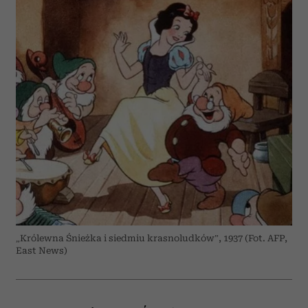
„Królewna Śnieżka i siedmiu krasnoludków”, 1937 (Fot. AFP,
East News)