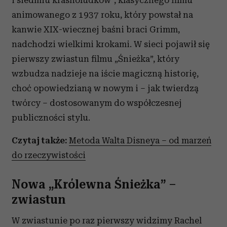
i siedmiu krasnoludków”, klasycznego filmu
animowanego z 1937 roku, który powstał na
kanwie XIX-wiecznej baśni braci Grimm,
nadchodzi wielkimi krokami. W sieci pojawił się
pierwszy zwiastun filmu „Śnieżka”, który
wzbudza nadzieje na iście magiczną historię,
choć opowiedzianą w nowym i – jak twierdzą
twórcy – dostosowanym do współczesnej
publiczności stylu.
Czytaj także:
Metoda Walta Disneya – od marzeń
do rzeczywistości
Nowa „Królewna Śnieżka” –
zwiastun
W zwiastunie po raz pierwszy widzimy Rachel