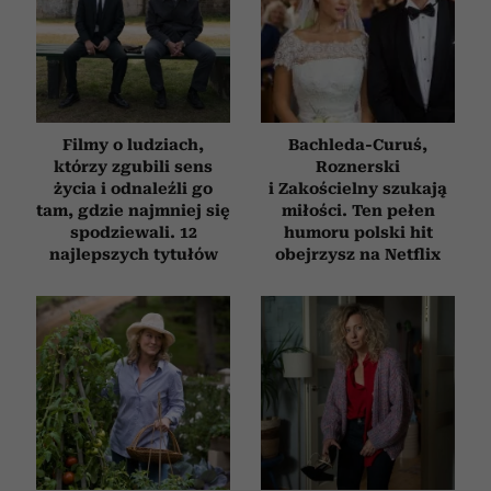
Filmy o ludziach,
Bachleda-Curuś,
którzy zgubili sens
Roznerski
życia i odnaleźli go
i Zakościelny szukają
tam, gdzie najmniej się
miłości. Ten pełen
spodziewali. 12
humoru polski hit
najlepszych tytułów
obejrzysz na Netflix