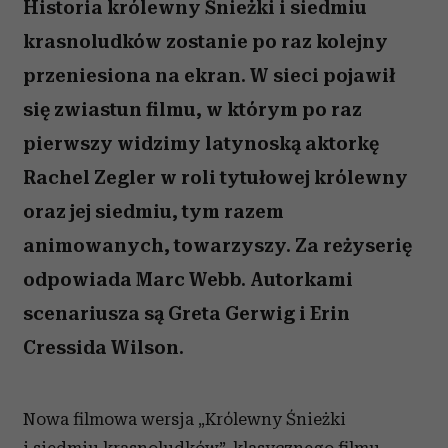
Historia królewny Śnieżki i siedmiu
krasnoludków zostanie po raz kolejny
przeniesiona na ekran. W sieci pojawił
się zwiastun filmu, w którym po raz
pierwszy widzimy latynoską aktorkę
Rachel Zegler w roli tytułowej królewny
oraz jej siedmiu, tym razem
animowanych, towarzyszy. Za reżyserię
odpowiada Marc Webb. Autorkami
scenariusza są Greta Gerwig i Erin
Cressida Wilson.
Nowa filmowa wersja „Królewny Śnieżki