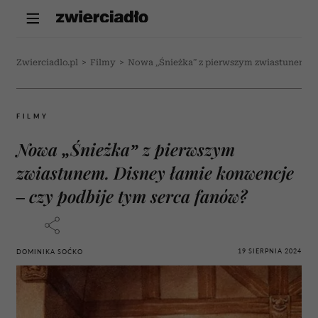
Zwierciadlo.pl
>
Filmy
>
Nowa „Śnieżka” z pierwszym zwiastunem. D
FILMY
Nowa „Śnieżka” z pierwszym
zwiastunem. Disney łamie konwencje
– czy podbije tym serca fanów?
19 SIERPNIA 2024
DOMINIKA SOĆKO