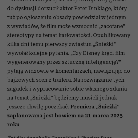
do dyskusji dorzucił aktor Peter Dinklage, który
tuż po ogłoszeniu obsady powiedział w jednym
z wywiadów, że ​​film może wzmocnić „zacofane”
stereotypy na temat karłowatości. Opublikowany
kilka dni temu pierwszy zwiastun „Śnieżki”
wywołał kolejne pytania. „Czy Disney kręci film
wygenerowany przez sztuczną inteligencję?” –
pytają widzowie w komentarzach, nawiązując do
bajkowych scen z trailera. Na rozwiązanie tych
zagadek i wypracowanie sobie własnego zdania
na temat „Śnieżki” będziemy musieli jednak
jeszcze chwilę poczekać.
Premiera „Śnieżki”
zaplanowana jest bowiem na 21 marca 2025
roku
.