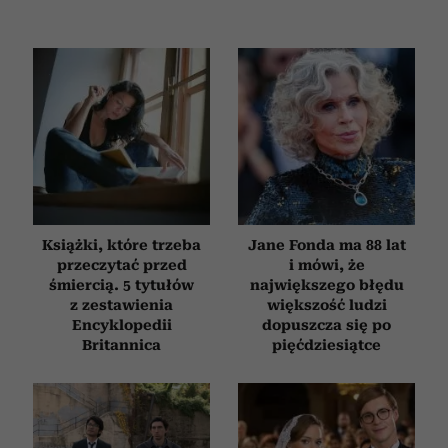
Książki, które trzeba
Jane Fonda ma 88 lat
przeczytać przed
i mówi, że
śmiercią. 5 tytułów
największego błędu
z zestawienia
większość ludzi
Encyklopedii
dopuszcza się po
Britannica
pięćdziesiątce