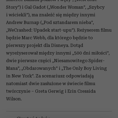
Story”) i Gal Gadot („Wonder Woman”, „Szybcy
i wściekli”), ma znaleźć się między innymi
Andrew Burnap („Pod sztandarem nieba”,
„WeCrashed: Upadek start-upu”). Reżyserem filmu
będzie Marc Webb, dla którego będzie to
pierwszy projekt dla Disneya. Dotąd
wyreżyserował między innymi „500 dni miłości”,
dwie pierwsze części „Niesamowitego Spider-
Mana”, „Obdarowanych” i „The Only Boy Living
in New York”. Za scenariusz odpowiadają
natomiast dwie zasłużone w świecie filmu
twórczynie – Greta Gerwig i Erin Cressida
Wilson.