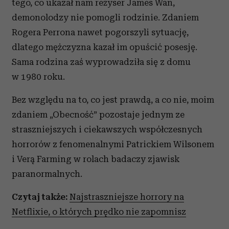
tego, co ukazał nam reżyser James Wan,
demonolodzy nie pomogli rodzinie. Zdaniem
Rogera Perrona nawet pogorszyli sytuację,
dlatego mężczyzna kazał im opuścić posesję.
Sama rodzina zaś wyprowadziła się z domu
w 1980 roku.
Bez względu na to, co jest prawdą, a co nie, moim
zdaniem „Obecność” pozostaje jednym ze
straszniejszych i ciekawszych współczesnych
horrorów z fenomenalnymi Patrickiem Wilsonem
i Verą Farming w rolach badaczy zjawisk
paranormalnych.
Czytaj także:
Najstraszniejsze horrory na
Netflixie, o których prędko nie zapomnisz