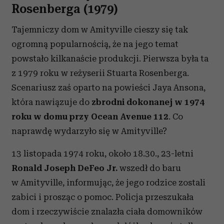
Rosenberga (1979)
Tajemniczy dom w Amityville cieszy się tak
ogromną popularnością, że na jego temat
powstało kilkanaście produkcji. Pierwsza była ta
z 1979 roku w reżyserii Stuarta Rosenberga.
Scenariusz zaś oparto na powieści Jaya Ansona,
która nawiązuje do
zbrodni dokonanej w 1974
roku w domu przy Ocean Avenue 112
. Co
naprawdę wydarzyło się w Amityville?
13 listopada 1974 roku, około 18.30., 23-letni
Ronald Joseph DeFeo Jr.
wszedł do baru
w Amityville, informując, że jego rodzice zostali
zabici i prosząc o pomoc. Policja przeszukała
dom i rzeczywiście znalazła ciała domowników