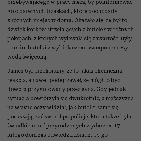
przebywającego w pracy męża, by poinformować
go o dziwnych trzaskach, które dochodziły
z różnych miejsc w domu. Okazało się, że był to
dźwięk korków strzelających z butelek w różnych
pokojach, z których wylewała się zawartość. Były
to m.in. butelki z wybielaczem, szamponem czy…
wodą święconą.
James był przekonany, że to jakaś chemiczna
reakcja, a nawet podejrzewał, że mógł to być
dowcip przygotowany przez syna. Gdy jednak
sytuacja powtórzyła się dwukrotnie, a mężczyzna
na własne oczy widział, jak butelki same się
poruszają, zadzwonił po policję, która także była
świadkiem nadprzyrodzonych wydarzeń. 17
lutego dom zaś odwiedził ksiądz, by go