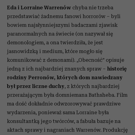
Eda i Lorraine Warrenów
chyba nie trzeba
przedstawiać żadnemu fanowi horrorów – byli
bowiem najsłynniejszymi badaczami zjawisk
paranormalnych na świecie (on nazywał się
demonologiem, a ona twierdziła, że jest
jasnowidzką i medium, które mogło się
komunikować z demonami). „Obecność” opisuje
jedną z ich najbardziej znanych spraw –
historię
rodziny Perronów, których dom nawiedzany
był przez liczne duchy
, z których najbardziej
przerażającym była domniemana Bathsheba. Film
ma dość dokładnie odwzorowywać prawdziwe
wydarzenia, ponieważ sama Lorraine była
konsultantką jego twórców, a fabuła bazuje na
aktach sprawy i nagraniach Warrenów. Produkcję