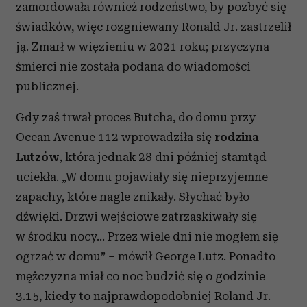
zamordowała również rodzeństwo, by pozbyć się
świadków, więc rozgniewany Ronald Jr. zastrzelił
ją. Zmarł w więzieniu w 2021 roku; przyczyna
śmierci nie została podana do wiadomości
publicznej.
Gdy zaś trwał proces Butcha, do domu przy
Ocean Avenue 112 wprowadziła się
rodzina
Lutzów
, która jednak 28 dni później stamtąd
uciekła. „W domu pojawiały się nieprzyjemne
zapachy, które nagle znikały. Słychać było
dźwięki. Drzwi wejściowe zatrzaskiwały się
w środku nocy… Przez wiele dni nie mogłem się
ogrzać w domu” – mówił George Lutz. Ponadto
mężczyzna miał co noc budzić się o godzinie
3.15, kiedy to najprawdopodobniej Roland Jr.