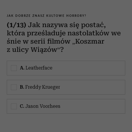
JAK DOBRZE ZNASZ KULTOWE HORRORY?
(1/13)
Jak nazywa się postać,
która prześladuje nastolatków we
śnie w serii filmów „Koszmar
z ulicy Wiązów”?
A.
Leatherface
B.
Freddy Krueger
C.
Jason Voorhees