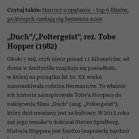
Czytaj także:
Horrory o opętaniu – top 6 filmów,
po których czekają cię bezsenne noce
„Duch”/„Poltergeist”, reż. Tobe
Hopper (1982)
Około 7 mil, czyli nieco ponad 11 kilometrów, od
domu w Amityville znajduje się posiadłość,
w której na początku lat 50. XX wieku
zamieszkiwała rodzina Hermannów. To właśnie
ich historia zainspirowała Tobe'a Hoopera do
nakręcenia filmu „Duch” (ang. „Poltergeist”),
który dziś uważany jest za kultowy. W 2015 roku
zaś jego remake'u dokonał Steven Spielberg.
Historia Hoppera jest bardzo (naprawdę bardzo)