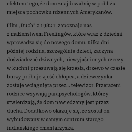
efektem tego, że dom znajdował się w pobliżu
miejsca pochówku rdzennych Amerykanów.
Film „Duch” z 1982 r. zapoznaje nas
z małżeństwem Freelingów, które wraz z dziećmi
wprowadza się do nowego domu. Kilka dni
później rodzina, szczególnie dzieci, zaczyna
doświadczać dziwnych, niewyjaśnionych rzeczy:
w kuchni przesuwają się krzesła, drzewo w czasie
burzy próbuje zjeść chłopca, a dziewczynka
zostaje wciągnięta przez… telewizor. Przerażeni
rodzice wzywają parapsychologów, którzy
stwierdzają, że dom nawiedzany jest przez
ducha. Dodatkowo okazuje się, że został on
wybudowany w samym centrum starego
indiańskiego cmentarzyska.