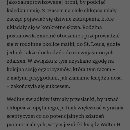
jako zaimprowizowanej broni, by podciąć
księdzu ramię. Z czasem na ciele chłopca miały
zacząć pojawiać się dziwne zadrapania, które
układały się w konkretne słowa. Rodzina
postanowiła zmienić otoczenie i przeprowadzić
się w rodzinne okolice matki, do St. Louis, gdzie
jednak także dochodziło do niewyjaśnionych
zdarzeń. W związku z tym uzyskano zgodę na
kolejną sesję egzorcyzmów, która tym razem –
z małymi przygodami, jak złamanie księdzu nosa
– zakończyła się sukcesem.
Według świadków istniały przesłanki, by uznać
chłopca za opętanego, jednak większość wyrażała
sceptycyzm co do potencjalnych zdarzeń
paranormalnych, w tym jezuicki ksiądz Walter H.