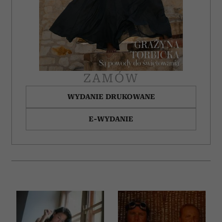
ZAMÓW
WYDANIE DRUKOWANE
E-WYDANIE