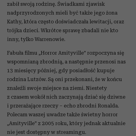
zabił swoją rodzinę. Świadkami zjawisk
nadprzyrodzonych mieli być także jego żona
Kathy, która często doświadczała lewitacji, oraz
trójka dzieci. Wkrótce sprawę zbadali nie kto
inny, tylko Warrenowie.
Fabuła filmu „Horror Amityville” rozpoczyna się
wspomnianą zbrodnią, a następnie przenosi nas
13 miesięcy później, gdy posiadłość kupuje
rodzina Lutzów. Są oni przekonani, że w końcu
znaleźli swoje miejsce na ziemi. Niestety
z czasem wokół nich zaczynają dziać się dziwne
i przerażające rzeczy – echo zbrodni Ronalda.
Polecam waszej uwadze także świetny horror
„Amityville” z 2005 roku, który jednak aktualnie
nie jest dostępny w streamingu.