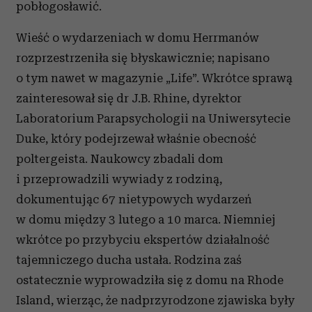
pobłogosławić.
Wieść o wydarzeniach w domu Herrmanów
rozprzestrzeniła się błyskawicznie; napisano
o tym nawet w magazynie „Life”. Wkrótce sprawą
zainteresował się dr J.B. Rhine, dyrektor
Laboratorium Parapsychologii na Uniwersytecie
Duke, który podejrzewał właśnie obecność
poltergeista. Naukowcy zbadali dom
i przeprowadzili wywiady z rodziną,
dokumentując 67 nietypowych wydarzeń
w domu między 3 lutego a 10 marca. Niemniej
wkrótce po przybyciu ekspertów działalność
tajemniczego ducha ustała. Rodzina zaś
ostatecznie wyprowadziła się z domu na Rhode
Island, wierząc, że nadprzyrodzone zjawiska były