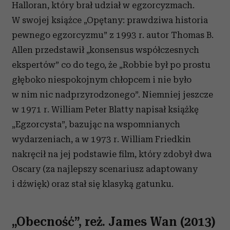
Halloran, który brał udział w egzorcyzmach.
W swojej książce „Opętany: prawdziwa historia
pewnego egzorcyzmu” z 1993 r. autor Thomas B.
Allen przedstawił „konsensus współczesnych
ekspertów” co do tego, że „Robbie był po prostu
głęboko niespokojnym chłopcem i nie było
w nim nic nadprzyrodzonego”. Niemniej jeszcze
w 1971 r. William Peter Blatty napisał książkę
„Egzorcysta”, bazując na wspomnianych
wydarzeniach, a w 1973 r. William Friedkin
nakręcił na jej podstawie film, który zdobył dwa
Oscary (za najlepszy scenariusz adaptowany
i dźwięk) oraz stał się klasyką gatunku.
„Obecność”, reż. James Wan (2013)