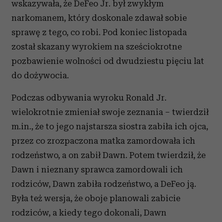
wskazywała, że DeFeo Jr. był zwykłym
narkomanem, który doskonale zdawał sobie
sprawę z tego, co robi. Pod koniec listopada
został skazany wyrokiem na sześciokrotne
pozbawienie wolności od dwudziestu pięciu lat
do dożywocia.
Podczas odbywania wyroku Ronald Jr.
wielokrotnie zmieniał swoje zeznania – twierdził
m.in., że to jego najstarsza siostra zabiła ich ojca,
przez co zrozpaczona matka zamordowała ich
rodzeństwo, a on zabił Dawn. Potem twierdził, że
Dawn i nieznany sprawca zamordowali ich
rodziców, Dawn zabiła rodzeństwo, a DeFeo ją.
Była też wersja, że oboje planowali zabicie
rodziców, a kiedy tego dokonali, Dawn