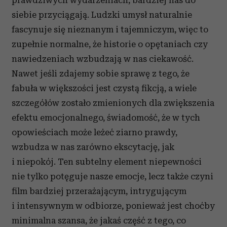
prawdziwych wydarzeniach, bardziej nas do
siebie przyciągają. Ludzki umysł naturalnie
fascynuje się nieznanym i tajemniczym, więc to
zupełnie normalne, że historie o opętaniach czy
nawiedzeniach wzbudzają w nas ciekawość.
Nawet jeśli zdajemy sobie sprawę z tego, że
fabuła w większości jest czystą fikcją, a wiele
szczegółów zostało zmienionych dla zwiększenia
efektu emocjonalnego, świadomość, że w tych
opowieściach może leżeć ziarno prawdy,
wzbudza w nas zarówno ekscytację, jak
i niepokój. Ten subtelny element niepewności
nie tylko potęguje nasze emocje, lecz także czyni
film bardziej przerażającym, intrygującym
i intensywnym w odbiorze, ponieważ jest choćby
minimalna szansa, że jakaś część z tego, co