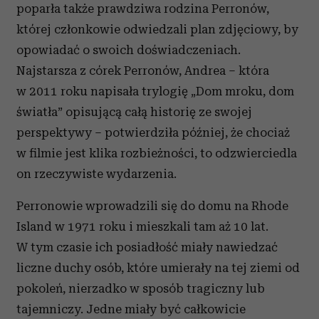
poparła także prawdziwa rodzina Perronów,
której członkowie odwiedzali plan zdjęciowy, by
opowiadać o swoich doświadczeniach.
Najstarsza z córek Perronów, Andrea – która
w 2011 roku napisała trylogię „Dom mroku, dom
światła” opisującą całą historię ze swojej
perspektywy – potwierdziła później, że chociaż
w filmie jest klika rozbieżności, to odzwierciedla
on rzeczywiste wydarzenia.
Perronowie wprowadzili się do domu na Rhode
Island w 1971 roku i mieszkali tam aż 10 lat.
W tym czasie ich posiadłość miały nawiedzać
liczne duchy osób, które umierały na tej ziemi od
pokoleń, nierzadko w sposób tragiczny lub
tajemniczy. Jedne miały być całkowicie