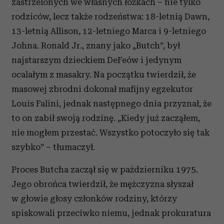
zastrzelonych we własnych łóżkach – nie tylko
rodziców, lecz także rodzeństwa: 18-letnią Dawn,
13-letnią Allison, 12-letniego Marca i 9-letniego
Johna. Ronald Jr., znany jako „Butch”, był
najstarszym dzieckiem DeFeów i jedynym
ocalałym z masakry. Na początku twierdził, że
masowej zbrodni dokonał mafijny egzekutor
Louis Falini, jednak następnego dnia przyznał, że
to on zabił swoją rodzinę. „Kiedy już zacząłem,
nie mogłem przestać. Wszystko potoczyło się tak
szybko” – tłumaczył.
Proces Butcha zaczął się w październiku 1975.
Jego obrońca twierdził, że mężczyzna słyszał
w głowie głosy członków rodziny, którzy
spiskowali przeciwko niemu, jednak prokuratura