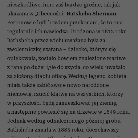
nieszkodliwe, inne zaś bardzo groźne, tak jak
ukazana w „Obecności”
Batsheba Sherman
.
Perronowie byli bowiem przekonani, że to ona
regularnie ich nawiedza. Urodzona w 1812 roku
Bathsheba przez wielu uważana była za
zwolenniczkę szatana – dziecko, którym się
opiekowała, zostało bowiem znalezione martwe
z raną po dużej igle do szycia, co wielu uważało
za złożoną diabłu ofiarę. Według legend kobieta
miała także zabić swoje nowo narodzone
niemowlę, rzucić klątwę na wszystkich, którzy
w przyszłości będą zamieszkiwać jej ziemię,
a następnie powiesić się na drzewie w 1849 roku.
Jednak według odnalezionego później grobu
Bathsheba zmarła w 1885 roku, doczekawszy