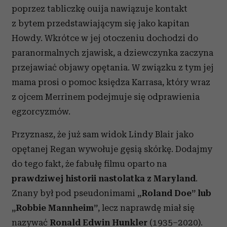
poprzez tabliczkę ouija nawiązuje kontakt
z bytem przedstawiającym się jako kapitan
Howdy. Wkrótce w jej otoczeniu dochodzi do
paranormalnych zjawisk, a dziewczynka zaczyna
przejawiać objawy opętania. W związku z tym jej
mama prosi o pomoc księdza Karrasa, który wraz
z ojcem Merrinem podejmuje się odprawienia
egzorcyzmów.
Przyznasz, że już sam widok Lindy Blair jako
opętanej Regan wywołuje gęsią skórkę. Dodajmy
do tego fakt, że fabułę filmu oparto na
prawdziwej historii nastolatka z Maryland
.
Znany był pod pseudonimami
„Roland Doe” lub
„Robbie Mannheim”
, lecz naprawdę miał się
nazywać
Ronald Edwin Hunkler
(1935–2020).