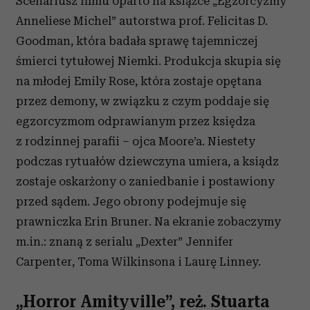
Scenariusz filmu oparto na książce „Egzorcyzmy
Anneliese Michel” autorstwa prof. Felicitas D.
Goodman, która badała sprawę tajemniczej
śmierci tytułowej Niemki. Produkcja skupia się
na młodej Emily Rose, która zostaje opętana
przez demony, w związku z czym poddaje się
egzorcyzmom odprawianym przez księdza
z rodzinnej parafii – ojca Moore’a. Niestety
podczas rytuałów dziewczyna umiera, a ksiądz
zostaje oskarżony o zaniedbanie i postawiony
przed sądem. Jego obrony podejmuje się
prawniczka Erin Bruner. Na ekranie zobaczymy
m.in.: znaną z serialu „Dexter” Jennifer
Carpenter, Toma Wilkinsona i Laurę Linney.
„Horror Amityville”, reż. Stuarta