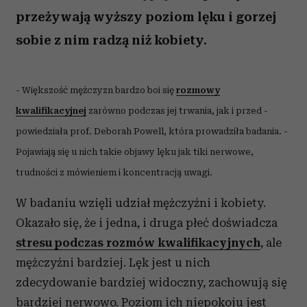
przeżywają wyższy poziom lęku i gorzej
sobie z nim radzą niż kobiety.
- Większość mężczyzn bardzo boi się
rozmowy
kwalifikacyjnej
zarówno podczas jej trwania, jak i przed -
powiedziała prof. Deborah Powell, która prowadziła badania. -
Pojawiają się u nich takie objawy lęku jak tiki nerwowe,
trudności z mówieniem i koncentracją uwagi.
W badaniu wzięli udział mężczyźni i kobiety.
Okazało się, że i jedna, i druga płeć doświadcza
stresu podczas rozmów kwalifikacyjnych
, ale
mężczyźni bardziej. Lęk jest u nich
zdecydowanie bardziej widoczny, zachowują się
bardziej nerwowo. Poziom ich niepokoju jest