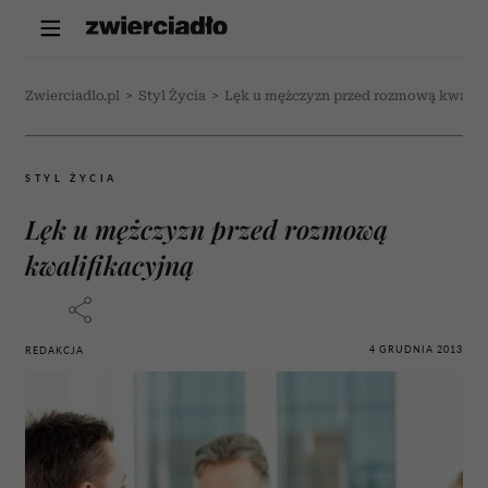
Zwierciadlo.pl
>
Styl Życia
>
Lęk u mężczyzn przed rozmową kwalifi
STYL ŻYCIA
Lęk u mężczyzn przed rozmową
kwalifikacyjną
4 GRUDNIA 2013
REDAKCJA