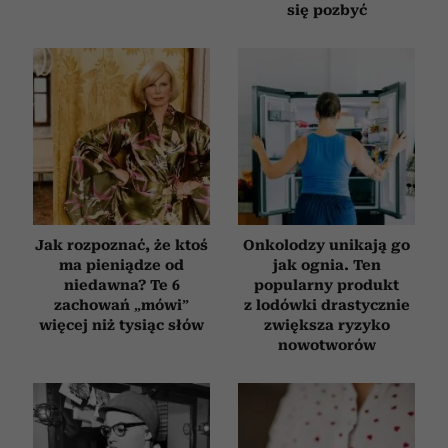
się pozbyć
Jak rozpoznać, że ktoś
Onkolodzy unikają go
ma pieniądze od
jak ognia. Ten
niedawna? Te 6
popularny produkt
zachowań „mówi”
z lodówki drastycznie
więcej niż tysiąc słów
zwiększa ryzyko
nowotworów