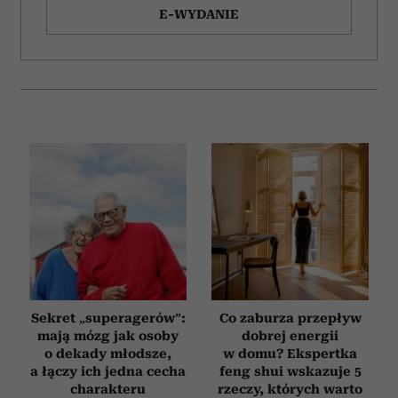
E-WYDANIE
Sekret „superagerów”:
Co zaburza przepływ
mają mózg jak osoby
dobrej energii
o dekady młodsze,
w domu? Ekspertka
a łączy ich jedna cecha
feng shui wskazuje 5
charakteru
rzeczy, których warto