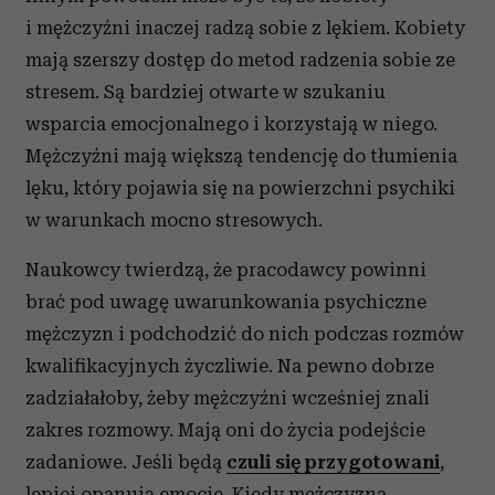
i mężczyźni inaczej radzą sobie z lękiem. Kobiety
mają szerszy dostęp do metod radzenia sobie ze
stresem. Są bardziej otwarte w szukaniu
wsparcia emocjonalnego i korzystają w niego.
Mężczyźni mają większą tendencję do tłumienia
lęku, który pojawia się na powierzchni psychiki
w warunkach mocno stresowych.
Naukowcy twierdzą, że pracodawcy powinni
brać pod uwagę uwarunkowania psychiczne
mężczyzn i podchodzić do nich podczas rozmów
kwalifikacyjnych życzliwie. Na pewno dobrze
zadziałałoby, żeby mężczyźni wcześniej znali
zakres rozmowy. Mają oni do życia podejście
zadaniowe. Jeśli będą
czuli się przygotowani
,
lepiej opanują emocje. Kiedy mężczyzna