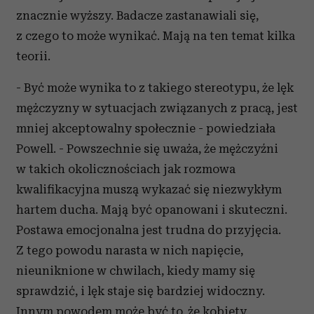
znacznie wyższy. Badacze zastanawiali się,
z czego to może wynikać. Mają na ten temat kilka
teorii.
- Być może wynika to z takiego stereotypu, że lęk
mężczyzny w sytuacjach związanych z pracą, jest
mniej akceptowalny społecznie - powiedziała
Powell. - Powszechnie się uważa, że mężczyźni
w takich okolicznościach jak rozmowa
kwalifikacyjna muszą wykazać się niezwykłym
hartem ducha. Mają być opanowani i skuteczni.
Postawa emocjonalna jest trudna do przyjęcia.
Z tego powodu narasta w nich napięcie,
nieuniknione w chwilach, kiedy mamy się
sprawdzić, i lęk staje się bardziej widoczny.
Innym powodem może być to, że kobiety