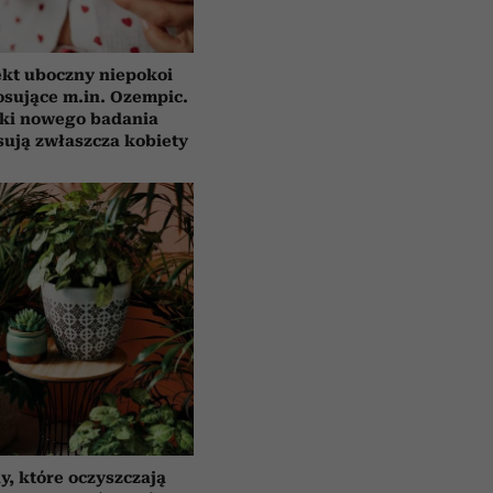
ekt uboczny niepokoi
osujące m.in. Ozempic.
ki nowego badania
sują zwłaszcza kobiety
y, które oczyszczają