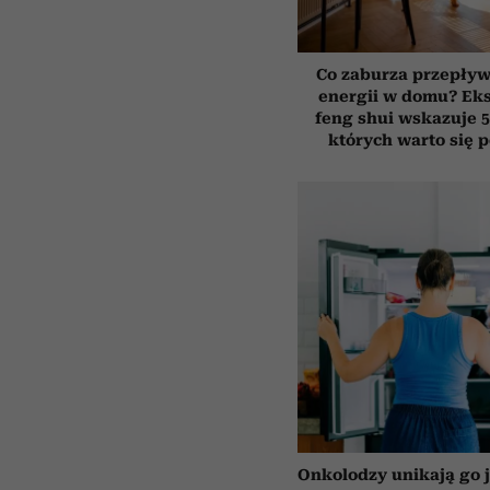
Co zaburza przepływ
energii w domu? Ek
feng shui wskazuje 5
których warto się 
Onkolodzy unikają go j