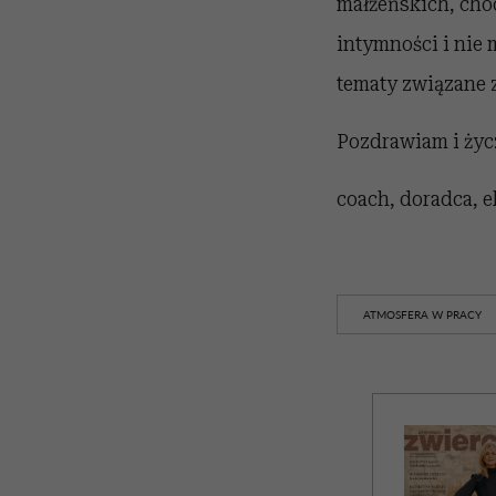
małżeńskich, choc
intymności i nie
tematy związane z
Pozdrawiam i życ
coach, doradca, 
ATMOSFERA W PRACY