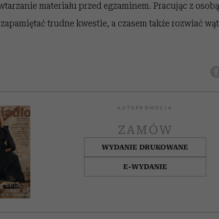
tarzanie materiału przed egzaminem. Pracując z osobą
j zapamiętać trudne kwestie, a czasem także rozwiać wąt
AUTOPROMOCJA
ZAMÓW
WYDANIE DRUKOWANE
E-WYDANIE