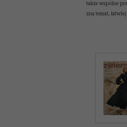
także wspólne pow
zna temat, łatwie