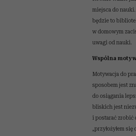
miejsca do nauki.
będzie to bibliote
w domowym zacisz
uwagi od nauki.
Wspólna motyw
Motywacja do pra
sposobem jest zna
do osiągania lep
bliskich jest nie
i postarać zrobić
„przyłożyłem się 