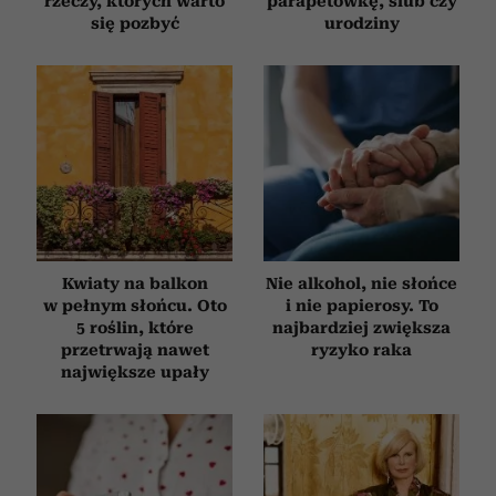
rzeczy, których warto
parapetówkę, ślub czy
się pozbyć
urodziny
Kwiaty na balkon
Nie alkohol, nie słońce
w pełnym słońcu. Oto
i nie papierosy. To
5 roślin, które
najbardziej zwiększa
przetrwają nawet
ryzyko raka
największe upały