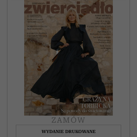
Wykorzystujemy pliki cookie do spersonalizowania treści
i reklam, aby oferować funkcje społecznościowe i
analizować ruch w naszej witrynie. Informacje o tym, jak
korzystasz z naszej witryny, udostępniamy partnerom
społecznościowym, reklamowym i analitycznym.
Partnerzy mogą połączyć te informacje z innymi danymi
otrzymanymi od Ciebie lub uzyskanymi podczas
korzystania z ich usług.
ZAMÓW
WYDANIE DRUKOWANE