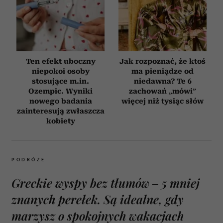
Ten efekt uboczny
Jak rozpoznać, że ktoś
niepokoi osoby
ma pieniądze od
stosujące m.in.
niedawna? Te 6
Ozempic. Wyniki
zachowań „mówi”
nowego badania
więcej niż tysiąc słów
zainteresują zwłaszcza
kobiety
PODRÓŻE
Greckie wyspy bez tłumów – 5 mniej
znanych perełek. Są idealne, gdy
marzysz o spokojnych wakacjach