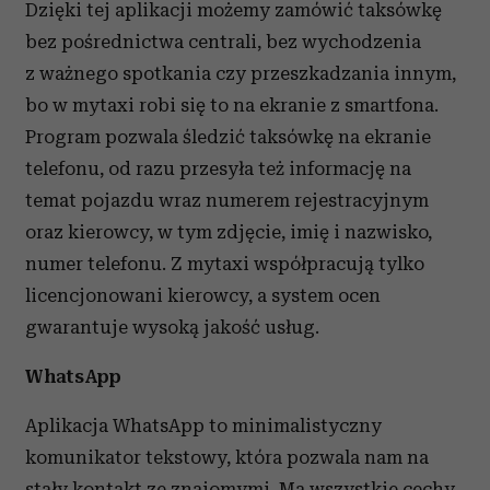
Dzięki tej aplikacji możemy zamówić taksówkę
bez pośrednictwa centrali, bez wychodzenia
z ważnego spotkania czy przeszkadzania innym,
bo w mytaxi robi się to na ekranie z smartfona.
Program pozwala śledzić taksówkę na ekranie
telefonu, od razu przesyła też informację na
temat pojazdu wraz numerem rejestracyjnym
oraz kierowcy, w tym zdjęcie, imię i nazwisko,
numer telefonu. Z mytaxi współpracują tylko
licencjonowani kierowcy, a system ocen
gwarantuje wysoką jakość usług.
WhatsApp
Aplikacja WhatsApp to minimalistyczny
komunikator tekstowy, która pozwala nam na
stały kontakt ze znajomymi. Ma wszystkie cechy