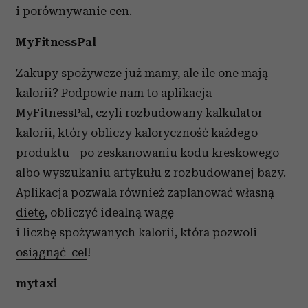
i porównywanie cen.
MyFitnessPal
Zakupy spożywcze już mamy, ale ile one mają
kalorii? Podpowie nam to aplikacja
MyFitnessPal, czyli rozbudowany kalkulator
kalorii, który obliczy kaloryczność każdego
produktu - po zeskanowaniu kodu kreskowego
albo wyszukaniu artykułu z rozbudowanej bazy.
Aplikacja pozwala również zaplanować własną
dietę
, obliczyć idealną wagę
i liczbę spożywanych kalorii, która pozwoli
osiągnąć cel
!
mytaxi