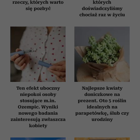
rzeczy, których warto
których
się pozbyć
doświadczyliśmy
chociaż raz w życiu
Ten efekt uboczny
Najlepsze kwiaty
niepokoi osoby
doniczkowe na
stosujące m.in.
prezent. Oto 5 roślin
Ozempic. Wyniki
idealnych na
nowego badania
parapetówkę, ślub czy
zainteresują zwłaszcza
urodziny
kobiety