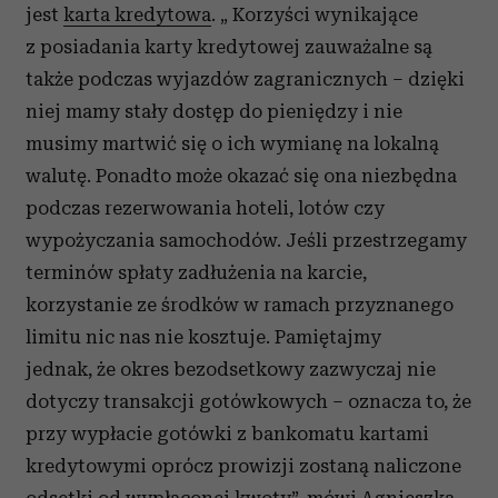
jest
karta kredytowa
. „ Korzyści wynikające
z posiadania karty kredytowej zauważalne są
także podczas wyjazdów zagranicznych – dzięki
niej mamy stały dostęp do pieniędzy i nie
musimy martwić się o ich wymianę na lokalną
walutę. Ponadto może okazać się ona niezbędna
podczas rezerwowania hoteli, lotów czy
wypożyczania samochodów. Jeśli przestrzegamy
terminów spłaty zadłużenia na karcie,
korzystanie ze środków w ramach przyznanego
limitu nic nas nie kosztuje. Pamiętajmy
jednak, że okres bezodsetkowy zazwyczaj nie
dotyczy transakcji gotówkowych – oznacza to, że
przy wypłacie gotówki z bankomatu kartami
kredytowymi oprócz prowizji zostaną naliczone