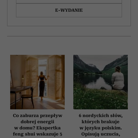
E-WYDANIE
Co zaburza przepływ
6 nordyckich słów,
dobrej energii
których brakuje
w domu? Ekspertka
w języku polskim.
feng shui wskazuje 5
Opisują uczucia,