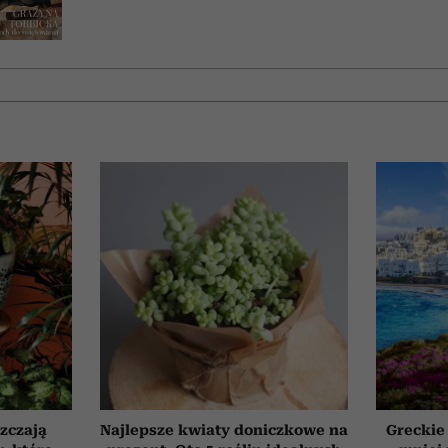
szczają
Najlepsze kwiaty doniczkowe na
Greckie