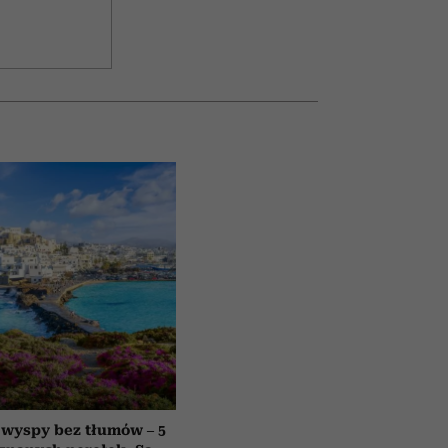
 wyspy bez tłumów – 5