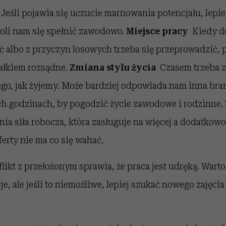
eśli pojawia się uczucie marnowania potencjału, lepiej
oli nam się spełnić zawodowo.
Miejsce pracy
Kiedy d
ć albo z przyczyn losowych trzeba się przeprowadzić, 
całkiem rozsądne.
Zmiana stylu życia
Czasem trzeba z
ego, jak żyjemy. Może bardziej odpowiada nam inna br
h godzinach, by pogodzić życie zawodowe i rodzinne.
ania siła robocza, która zasługuje na więcej a dodatkow
ferty nie ma co się wahać.
likt z przełożonym sprawia, że praca jest udręką. War
je, ale jeśli to niemożliwe, lepiej szukać nowego zajęcia