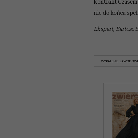
Kontrakt
Czasem 
nie do końca speł
Ekspert, Bartosz 
WYPALENIE ZAWODOW