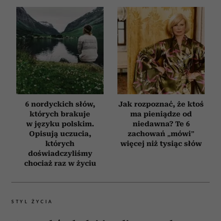
6 nordyckich słów,
Jak rozpoznać, że ktoś
których brakuje
ma pieniądze od
w języku polskim.
niedawna? Te 6
Opisują uczucia,
zachowań „mówi”
których
więcej niż tysiąc słów
doświadczyliśmy
chociaż raz w życiu
STYL ŻYCIA