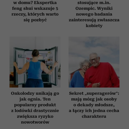
w domu? Ekspertka
stosujące m.in.
feng shui wskazuje 5
Ozempic. Wyniki
rzeczy, których warto
nowego badania
się pozbyć
zainteresują zwłaszcza
kobiety
Onkolodzy unikają go
Sekret „superagerów”:
jak ognia. Ten
mają mózg jak osoby
popularny produkt
o dekady młodsze,
z lodówki drastycznie
a łączy ich jedna cecha
zwiększa ryzyko
charakteru
nowotworów