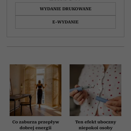
korzystania z ich usług.
WYDANIE DRUKOWANE
E-WYDANIE
Co zaburza przepływ
Ten efekt uboczny
dobrej energii
niepokoi osoby