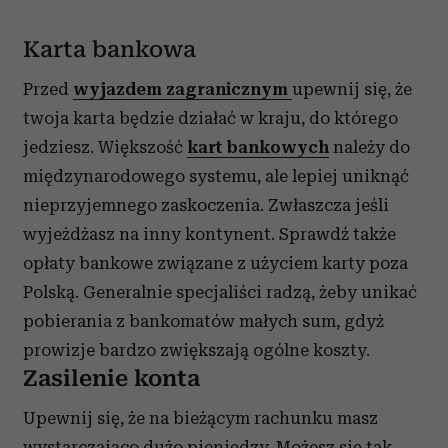
Karta bankowa
Przed
wyjazdem zagranicznym
upewnij się, że
twoja karta będzie działać w kraju, do którego
jedziesz. Większość
kart bankowych
należy do
międzynarodowego systemu, ale lepiej uniknąć
nieprzyjemnego zaskoczenia. Zwłaszcza jeśli
wyjeżdżasz na inny kontynent. Sprawdź także
opłaty bankowe związane z użyciem karty poza
Polską. Generalnie specjaliści radzą, żeby unikać
pobierania z bankomatów małych sum, gdyż
prowizje bardzo zwiększają ogólne koszty.
Zasilenie konta
Upewnij się, że na bieżącym rachunku masz
wystarczająco dużo pieniędzy. Możesz się tak