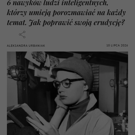
6 nawyków ludzi inteligentnych,
którzy umieją porozmawiać na każdy
temat. Jak poprawić swoją erudycję?
10 LIPCA 2026
ALEKSANDRA URBANIAK