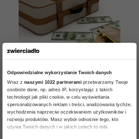
Odpowiedzialne wykorzystanie Twoich danych
Wraz z
naszymi 1022 partnerami
przetwarzamy Twoje
Problemy z pieniędzmi za
osobiste dane, np. adres IP, korzystając z takich
granicą
technologii jak pliki cookie, w celu wyświetlania
spersonalizowanych reklam i treści, analizowania tychże,
wychodzenia naprzeciw oczekiwaniom użytkowników i
rozwoju produktów. Masz wybór odnośnie tego, kto
używa Twoich danych i w jakich celach to robi.