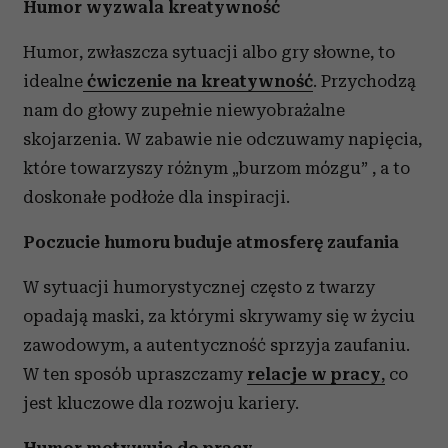
Humor wyzwala kreatywność
Humor, zwłaszcza sytuacji albo gry słowne, to
idealne
ćwiczenie na kreatywność
. Przychodzą
nam do głowy zupełnie niewyobrażalne
skojarzenia. W zabawie nie odczuwamy napięcia,
które towarzyszy różnym „burzom mózgu” , a to
doskonałe podłoże dla inspiracji.
Poczucie humoru buduje atmosferę zaufania
W sytuacji humorystycznej często z twarzy
opadają maski, za którymi skrywamy się w życiu
zawodowym, a autentyczność sprzyja zaufaniu.
W ten sposób upraszczamy
relacje w pracy
,
co
jest kluczowe dla rozwoju kariery.