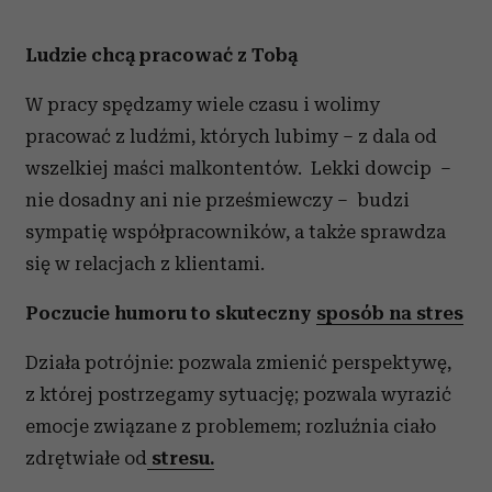
Ludzie chcą pracować z Tobą
W pracy spędzamy wiele czasu i wolimy
pracować z ludźmi, których lubimy – z dala od
wszelkiej maści malkontentów. Lekki dowcip –
nie dosadny ani nie prześmiewczy – budzi
sympatię współpracowników, a także sprawdza
się w relacjach z klientami.
Poczucie humoru to skuteczny
sposób na stres
Działa potrójnie: pozwala zmienić perspektywę,
z której postrzegamy sytuację; pozwala wyrazić
emocje związane z problemem; rozluźnia ciało
zdrętwiałe od
stresu.