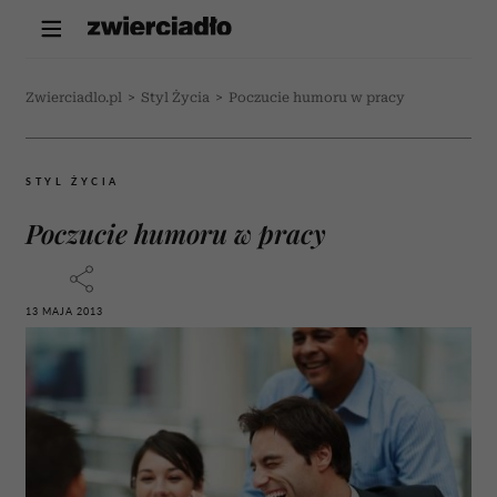
Zwierciadlo.pl
>
Styl Życia
>
Poczucie humoru w pracy
STYL ŻYCIA
Poczucie humoru w pracy
13 MAJA 2013