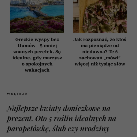
Greckie wyspy bez
Jak rozpoznać, że ktoś
tłumów – 5 mniej
ma pieniądze od
znanych perełek. Są
niedawna? Te 6
idealne, gdy marzysz
zachowań „mówi”
o spokojnych
więcej niż tysiąc słów
wakacjach
WNĘTRZA
Najlepsze kwiaty doniczkowe na
prezent. Oto 5 roślin idealnych na
parapetówkę, ślub czy urodziny