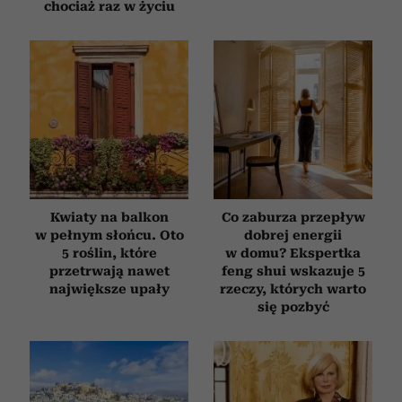
chociaż raz w życiu
Kwiaty na balkon
Co zaburza przepływ
w pełnym słońcu. Oto
dobrej energii
5 roślin, które
w domu? Ekspertka
przetrwają nawet
feng shui wskazuje 5
największe upały
rzeczy, których warto
się pozbyć