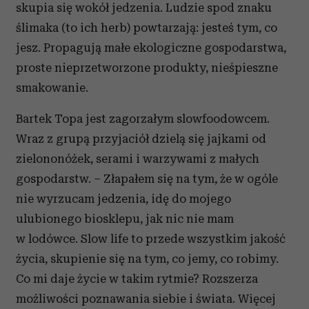
skupia się wokół jedzenia. Ludzie spod znaku
ślimaka (to ich herb) powtarzają: jesteś tym, co
jesz. Propagują małe ekologiczne gospodarstwa,
proste nieprzetworzone produkty, nieśpieszne
smakowanie.
Bartek Topa jest zagorzałym slowfoodowcem.
Wraz z grupą przyjaciół dzielą się jajkami od
zielononóżek, serami i warzywami z małych
gospodarstw. – Złapałem się na tym, że w ogóle
nie wyrzucam jedzenia, idę do mojego
ulubionego biosklepu, jak nic nie mam
w lodówce. Slow life to przede wszystkim jakość
życia, skupienie się na tym, co jemy, co robimy.
Co mi daje życie w takim rytmie? Rozszerza
możliwości poznawania siebie i świata. Więcej