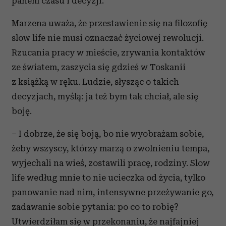
panem czasu i decyzji.
Marzena uważa, że przestawienie się na filozofię
slow life nie musi oznaczać życiowej rewolucji.
Rzucania pracy w mieście, zrywania kontaktów
ze światem, zaszycia się gdzieś w Toskanii
z książką w ręku. Ludzie, słysząc o takich
decyzjach, myślą: ja też bym tak chciał, ale się
boję.
– I dobrze, że się boją, bo nie wyobrażam sobie,
żeby wszyscy, którzy marzą o zwolnieniu tempa,
wyjechali na wieś, zostawili pracę, rodziny. Slow
life według mnie to nie ucieczka od życia, tylko
panowanie nad nim, intensywne przeżywanie go,
zadawanie sobie pytania: po co to robię?
Utwierdziłam się w przekonaniu, że najfajniej