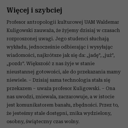
Więcej i szybciej
Profesor antropologii kulturowej UAM Waldemar
Kuligowski zauważa, że żyjemy dzisiaj w czasach
rozproszonej uwagi. Jego studenci słuchają
wykładu, jednocześnie odbierając i wysyłając
wiadomości, najkrótsze jak się da: „jadę”, „już”,
„pozdr”. Większość z nas żyje w stanie
nieustannej gotowości, ale do przekazania mamy
niewiele. – Dzisiaj sama technologia stała się
przekazem – uważa profesor Kuligowski. – Ona
nas uwodzi, zniewala, zaczarowuje, a w istocie
jest komunikatorem banału, zbędności. Przez to,
że jesteśmy stale dostępni, znika wydzielony,
osobny, świąteczny czas wolny.