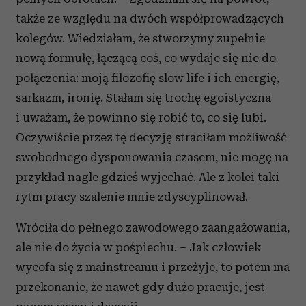
także ze względu na dwóch współprowadzących
kolegów. Wiedziałam, że stworzymy zupełnie
nową formułę, łączącą coś, co wydaje się nie do
połączenia: moją filozofię slow life i ich energię,
sarkazm, ironię. Stałam się trochę egoistyczna
i uważam, że powinno się robić to, co się lubi.
Oczywiście przez tę decyzję straciłam możliwość
swobodnego dysponowania czasem, nie mogę na
przykład nagle gdzieś wyjechać. Ale z kolei taki
rytm pracy szalenie mnie zdyscyplinował.
Wróciła do pełnego zawodowego zaangażowania,
ale nie do życia w pośpiechu. – Jak człowiek
wycofa się z mainstreamu i przeżyje, to potem ma
przekonanie, że nawet gdy dużo pracuje, jest