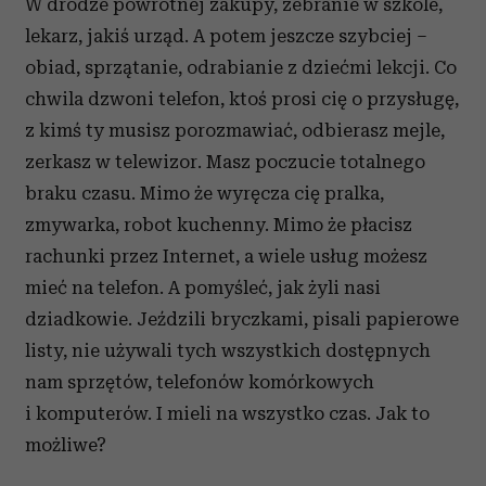
W drodze powrotnej zakupy, zebranie w szkole,
lekarz, jakiś urząd. A potem jeszcze szybciej –
obiad, sprzątanie, odrabianie z dziećmi lekcji. Co
chwila dzwoni telefon, ktoś prosi cię o przysługę,
z kimś ty musisz porozmawiać, odbierasz mejle,
zerkasz w telewizor. Masz poczucie totalnego
braku czasu. Mimo że wyręcza cię pralka,
zmywarka, robot kuchenny. Mimo że płacisz
rachunki przez Internet, a wiele usług możesz
mieć na telefon. A pomyśleć, jak żyli nasi
dziadkowie. Jeździli bryczkami, pisali papierowe
listy, nie używali tych wszystkich dostępnych
nam sprzętów, telefonów komórkowych
i komputerów. I mieli na wszystko czas. Jak to
możliwe?