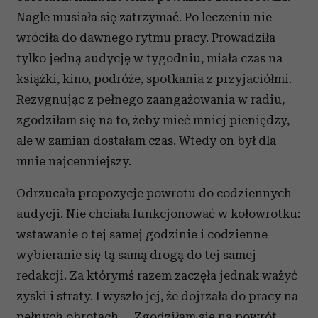
Nagle musiała się zatrzymać. Po leczeniu nie
wróciła do dawnego rytmu pracy. Prowadziła
tylko jedną audycję w tygodniu, miała czas na
książki, kino, podróże, spotkania z przyjaciółmi. –
Rezygnując z pełnego zaangażowania w radiu,
zgodziłam się na to, żeby mieć mniej pieniędzy,
ale w zamian dostałam czas. Wtedy on był dla
mnie najcenniejszy.
Odrzucała propozycje powrotu do codziennych
audycji. Nie chciała funkcjonować w kołowrotku:
wstawanie o tej samej godzinie i codzienne
wybieranie się tą samą drogą do tej samej
redakcji. Za którymś razem zaczęła jednak ważyć
zyski i straty. I wyszło jej, że dojrzała do pracy na
pełnych obrotach. – Zgodziłam się na powrót,