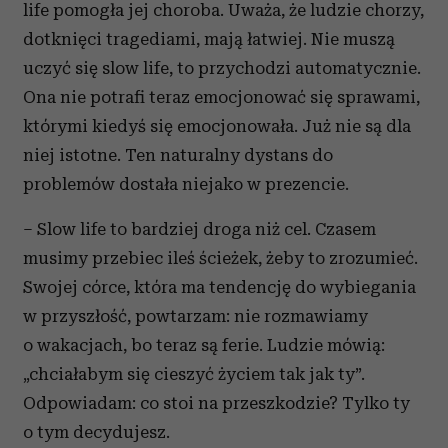
life pomogła jej choroba. Uważa, że ludzie chorzy,
dotknięci tragediami, mają łatwiej. Nie muszą
uczyć się slow life, to przychodzi automatycznie.
Ona nie potrafi teraz emocjonować się sprawami,
którymi kiedyś się emocjonowała. Już nie są dla
niej istotne. Ten naturalny dystans do
problemów dostała niejako w prezencie.
– Slow life to bardziej droga niż cel. Czasem
musimy przebiec ileś ścieżek, żeby to zrozumieć.
Swojej córce, która ma tendencję do wybiegania
w przyszłość, powtarzam: nie rozmawiamy
o wakacjach, bo teraz są ferie. Ludzie mówią:
„chciałabym się cieszyć życiem tak jak ty”.
Odpowiadam: co stoi na przeszkodzie? Tylko ty
o tym decydujesz.