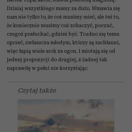
Dzisiaj wszystkiego mamy za dużo. Wmawia się
nam nie tylko to, że coś musimy mieć, ale też to,
że koniecznie musimy coś zobaczyć, poczuć,
czegoś posłuchać, gdzieś być. Trudno się temu
oprzeć, zwłaszcza młodym, którzy są zachłanni,
więc łapią wiele srok za ogon. I miotają się od
jednej propozycji do drugiej, z żadnej tak
naprawdę w pełni nie korzystając.
Czytaj także