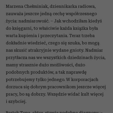
Marzena Chełminiak, dziennikarka radiowa,
zauważa jeszcze jedną cechę współczesnego
życia: nadmiarowość. – Jak wchodziłam kiedyś
do księgarni, to właściwie każda książka była
warta kupienia i przeczytania. Teraz trzeba
dokładnie wiedzieć, czego się szuka, bo mogą
nas skusić atrakcyjnie wydane gnioty. Nadmiar
przytłacza nas we wszystkich dziedzinach życia,
mamy strasznie dużo możliwości, dużo
podobnych produktów, a tak naprawdę
potrzebujemy tylko jednego. W korporacjach
dorzuca się dobrym pracownikom jeszcze więcej
pracy, bo są dobrzy. Wszędzie widać kult więcej
i szybciej.
Bartek Topa, aktor, stawia podobną diagnozę: –