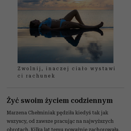
Zwolnij, inaczej ciało wystawi
ci rachunek
Żyć swoim życiem codziennym
Marzena Chełminiak pędziła kiedyś tak jak
wszyscy, od zawsze pracując na najwyższych
obrotach. Kilka lat temu poważnie zachorowała.