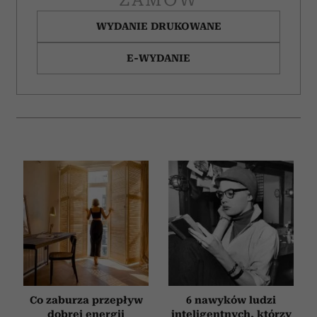
WYDANIE DRUKOWANE
E-WYDANIE
Co zaburza przepływ
6 nawyków ludzi
dobrej energii
inteligentnych, którzy