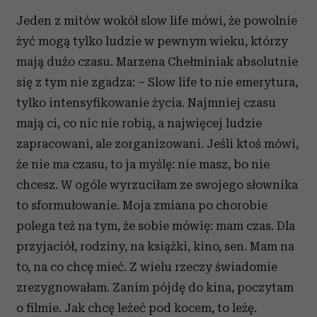
Jeden z mitów wokół slow life mówi, że powolnie
żyć mogą tylko ludzie w pewnym wieku, którzy
mają dużo czasu. Marzena Chełminiak absolutnie
się z tym nie zgadza: – Slow life to nie emerytura,
tylko intensyfikowanie życia. Najmniej czasu
mają ci, co nic nie robią, a najwięcej ludzie
zapracowani, ale zorganizowani. Jeśli ktoś mówi,
że nie ma czasu, to ja myślę: nie masz, bo nie
chcesz. W ogóle wyrzuciłam ze swojego słownika
to sformułowanie. Moja zmiana po chorobie
polega też na tym, że sobie mówię: mam czas. Dla
przyjaciół, rodziny, na książki, kino, sen. Mam na
to, na co chcę mieć. Z wielu rzeczy świadomie
zrezygnowałam. Zanim pójdę do kina, poczytam
o filmie. Jak chcę leżeć pod kocem, to leżę.