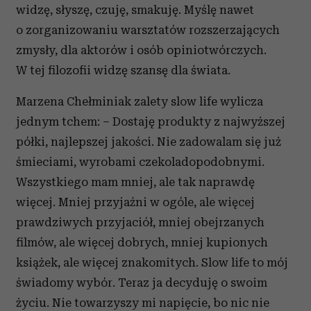
widzę, słyszę, czuję, smakuję. Myślę nawet
o zorganizowaniu warsztatów rozszerzających
zmysły, dla aktorów i osób opiniotwórczych.
W tej filozofii widzę szansę dla świata.
Marzena Chełminiak zalety slow life wylicza
jednym tchem: – Dostaję produkty z najwyższej
półki, najlepszej jakości. Nie zadowalam się już
śmieciami, wyrobami czekoladopodobnymi.
Wszystkiego mam mniej, ale tak naprawdę
więcej. Mniej przyjaźni w ogóle, ale więcej
prawdziwych przyjaciół, mniej obejrzanych
filmów, ale więcej dobrych, mniej kupionych
książek, ale więcej znakomitych. Slow life to mój
świadomy wybór. Teraz ja decyduję o swoim
życiu. Nie towarzyszy mi napięcie, bo nic nie