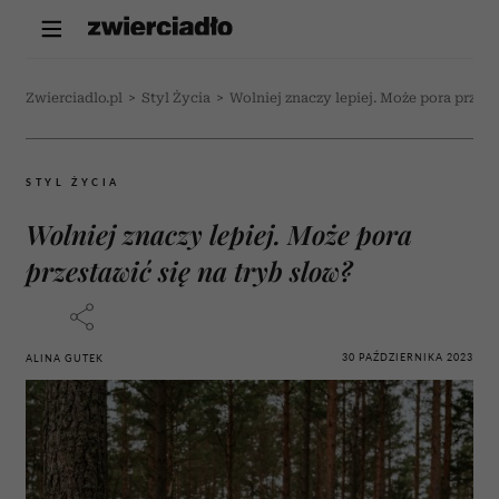
Zwierciadlo.pl
>
Styl Życia
>
Wolniej znaczy lepiej. Może pora przest
STYL ŻYCIA
Wolniej znaczy lepiej. Może pora
przestawić się na tryb slow?
30 PAŹDZIERNIKA 2023
ALINA GUTEK