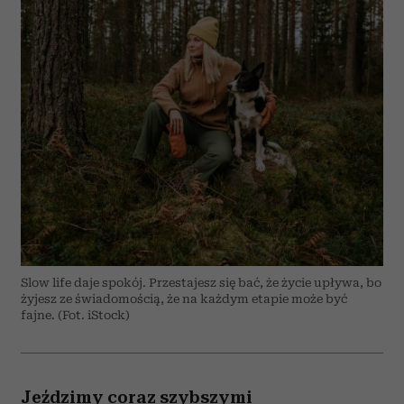
Slow life daje spokój. Przestajesz się bać, że życie upływa, bo
żyjesz ze świadomością, że na każdym etapie może być
fajne. (Fot. iStock)
Jeździmy coraz szybszymi