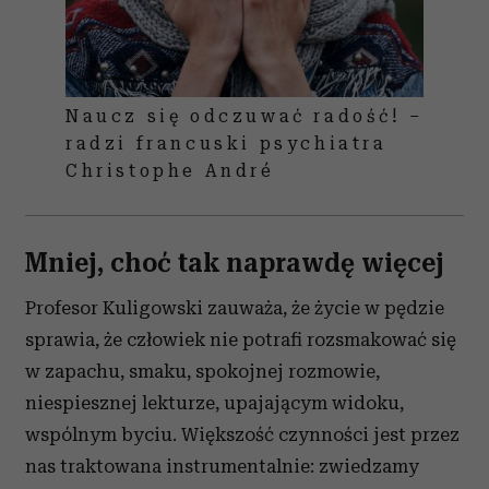
Naucz się odczuwać radość! –
radzi francuski psychiatra
Christophe André
Mniej, choć tak naprawdę więcej
Profesor Kuligowski zauważa, że życie w pędzie
sprawia, że człowiek nie potrafi rozsmakować się
w zapachu, smaku, spokojnej rozmowie,
niespiesznej lekturze, upajającym widoku,
wspólnym byciu. Większość czynności jest przez
nas traktowana instrumentalnie: zwiedzamy