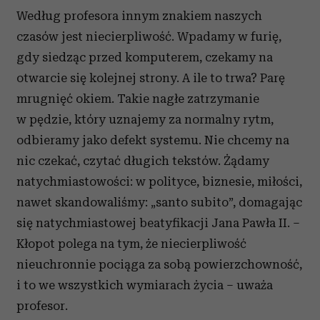
Według profesora innym znakiem naszych
czasów jest niecierpliwość. Wpadamy w furię,
gdy siedząc przed komputerem, czekamy na
otwarcie się kolejnej strony. A ile to trwa? Parę
mrugnięć okiem. Takie nagłe zatrzymanie
w pędzie, który uznajemy za normalny rytm,
odbieramy jako defekt systemu. Nie chcemy na
nic czekać, czytać długich tekstów. Żądamy
natychmiastowości: w polityce, biznesie, miłości,
nawet skandowaliśmy: „santo subito”, domagając
się natychmiastowej beatyfikacji Jana Pawła II. –
Kłopot polega na tym, że niecierpliwość
nieuchronnie pociąga za sobą powierzchowność,
i to we wszystkich wymiarach życia – uważa
profesor.