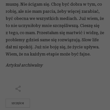
muszę. Nie ścigam się. Chcę być dobra w tym, co
robię, ale nie mam parcia, żeby więcej zarabiać,
być obecna we wszystkich mediach. Już wiem, że
to nie uczyniłoby mnie szczęśliwszą. Cieszę się
z tego, co mam. Przestałam się martwić i widzę, że
problemy gdzieś same się rozwiązują. Slow life
dał mi spokój. Już nie boję się, że życie upływa.
Wiem, że na każdym etapie może być fajne.
Artykuł archiwalny
SZCZĘŚCIE