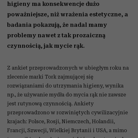
higieny ma konsekwencje dużo
poważniejsze, niż wrażenia estetyczne, a
badania pokazują, że nadal mamy
problemy nawet z tak prozaiczną
czynnością, jak mycie rąk.
Z ankiet przeprowadzonych w ubiegłym roku na
zlecenie marki Tork zajmującej się
rozwiązaniami do utrzymania higieny, wynika
np., że używanie mydła do mycia rąk nie zawsze
jest rutynową czynnością. Ankiety
przeprowadzono w rozwiniętych cywilizacyjnie
krajach: Polsce, Rosji, Niemczech, Holandii,
Francji, Szwecji, Wielkiej Brytanii i USA, a mimo