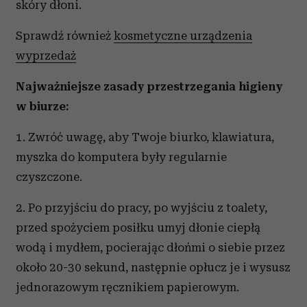
skóry dłoni.
Sprawdź również
kosmetyczne urządzenia
wyprzedaż
Najważniejsze zasady przestrzegania higieny
w biurze:
1. Zwróć uwagę, aby Twoje biurko, klawiatura,
myszka do komputera były regularnie
czyszczone.
2. Po przyjściu do pracy, po wyjściu z toalety,
przed spożyciem posiłku umyj dłonie ciepłą
wodą i mydłem, pocierając dłońmi o siebie przez
około 20-30 sekund, następnie opłucz je i wysusz
jednorazowym ręcznikiem papierowym.