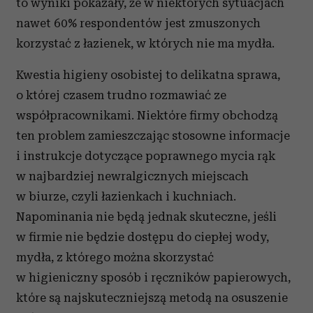
to wyniki pokazały, że w niektórych sytuacjach
nawet 60% respondentów jest zmuszonych
korzystać z łazienek, w których nie ma mydła.
Kwestia higieny osobistej to delikatna sprawa,
o której czasem trudno rozmawiać ze
współpracownikami. Niektóre firmy obchodzą
ten problem zamieszczając stosowne informacje
i instrukcje dotyczące poprawnego mycia rąk
w najbardziej newralgicznych miejscach
w biurze, czyli łazienkach i kuchniach.
Napominania nie będą jednak skuteczne, jeśli
w firmie nie będzie dostępu do ciepłej wody,
mydła, z którego można skorzystać
w higieniczny sposób i ręczników papierowych,
które są najskuteczniejszą metodą na osuszenie