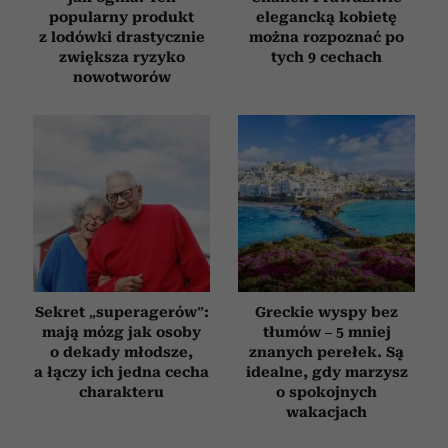
popularny produkt
elegancką kobietę
z lodówki drastycznie
można rozpoznać po
zwiększa ryzyko
tych 9 cechach
nowotworów
Sekret „superagerów”:
Greckie wyspy bez
mają mózg jak osoby
tłumów – 5 mniej
o dekady młodsze,
znanych perełek. Są
a łączy ich jedna cecha
idealne, gdy marzysz
charakteru
o spokojnych
wakacjach