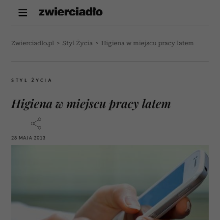
Zwierciadlo.pl
>
Styl Życia
>
Higiena w miejscu pracy latem
STYL ŻYCIA
Higiena w miejscu pracy latem
28 MAJA 2013