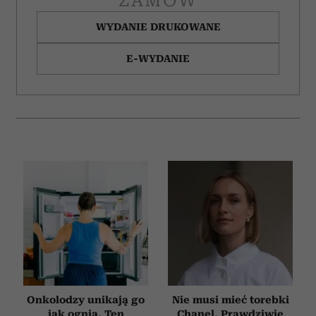
ZAMÓW
WYDANIE DRUKOWANE
E-WYDANIE
Onkolodzy unikają go
Nie musi mieć torebki
jak ognia. Ten
Chanel. Prawdziwie