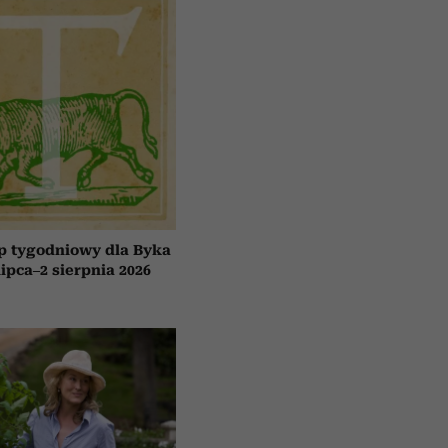
p tygodniowy dla Byka
lipca–2 sierpnia 2026