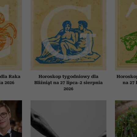
dla Raka
Horoskop tygodniowy dla
Horosko
ia 2026
Bliźniąt na 27 lipca–2 sierpnia
na 27 
2026