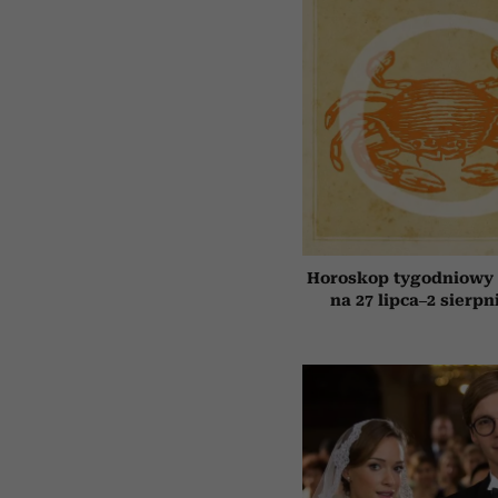
Horoskop tygodniowy 
na 27 lipca–2 sierpn