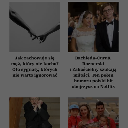
Jak zachowuje się
Bachleda-Curuś,
mąż, który nie kocha?
Roznerski
Oto sygnały, których
i Zakościelny szukają
nie warto ignorować
miłości. Ten pełen
humoru polski hit
obejrzysz na Netflix