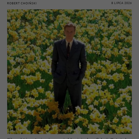
8 LIPCA 2026
ROBERT CHOIŃSKI