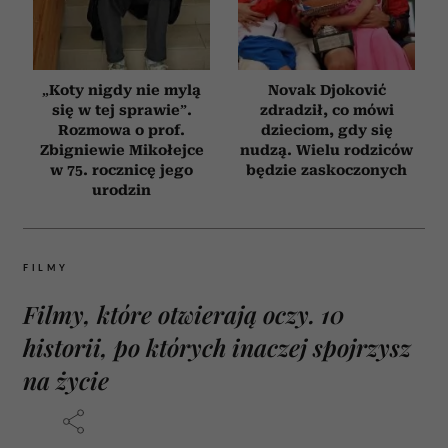
„Koty nigdy nie mylą
Novak Djoković
się w tej sprawie”.
zdradził, co mówi
Rozmowa o prof.
dzieciom, gdy się
Zbigniewie Mikołejce
nudzą. Wielu rodziców
w 75. rocznicę jego
będzie zaskoczonych
urodzin
FILMY
Filmy, które otwierają oczy. 10
historii, po których inaczej spojrzysz
na życie