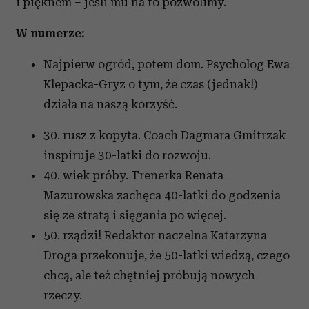
i pięknem – jeśli mu na to pozwolimy.
W numerze:
Najpierw ogród, potem dom. Psycholog Ewa
Klepacka-Gryz o tym, że czas (jednak!)
działa na naszą korzyść.
30. rusz z kopyta. Coach Dagmara Gmitrzak
inspiruje 30-latki do rozwoju.
40. wiek próby. Trenerka Renata
Mazurowska zachęca 40-latki do godzenia
się ze stratą i sięgania po więcej.
50. rządzi! Redaktor naczelna Katarzyna
Droga przekonuje, że 50-latki wiedzą, czego
chcą, ale też chętniej próbują nowych
rzeczy.